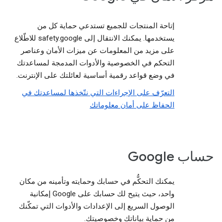
إتاحة المنتجات للجميع تستدعي حماية كل من
يستخدمها. يمكنك الانتقال إلى safety.google للاطّلاع
على مزيد من المعلومات عن ميزات الأمان وعناصر
التحكم في الخصوصية والأدوات المدمجة لمساعدتك
في وضع قواعد رقمية أساسية لعائلتك على الإنترنت.
التعرّف على الإجراءات التي نتّخذها لمساعدتك في
الحفاظ على أمان معلوماتك
حساب Google
يمكنك التحكُّم في حسابك وحمايته وتأمينه من مكان
واحد، حيث يتيح لك حسابك على Google إمكانية
الوصول السريع إلى الإعدادات والأدوات التي تمكّنك
من حماية بياناتك وخصوصيتك.