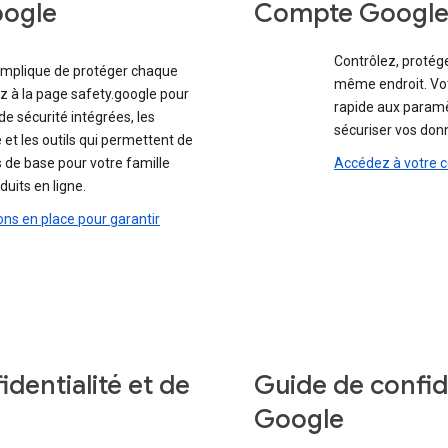
oogle
Compte Googl
Contrôlez, protég
 implique de protéger chaque
même endroit. Vo
dez à la page safety.google pour
rapide aux paramè
de sécurité intégrées, les
sécuriser vos donn
 et les outils qui permettent de
 de base pour votre famille
Accédez à votre 
duits en ligne.
ns en place pour garantir
dentialité et de
Guide de confid
Google