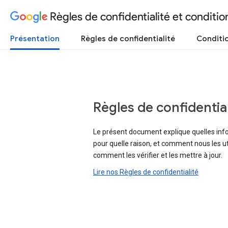
Règles de confidentialité et condition
Présentation
Règles de confidentialité
Conditio
Règles de confidential
Le présent document explique quelles inf
pour quelle raison, et comment nous les ut
comment les vérifier et les mettre à jour.
Lire nos Règles de confidentialité