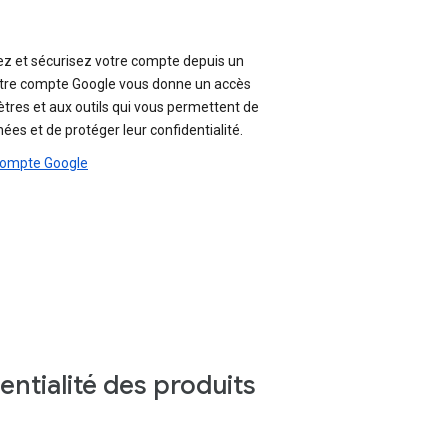
e
ez et sécurisez votre compte depuis un
tre compte Google vous donne un accès
tres et aux outils qui vous permettent de
ées et de protéger leur confidentialité.
compte Google
entialité des produits