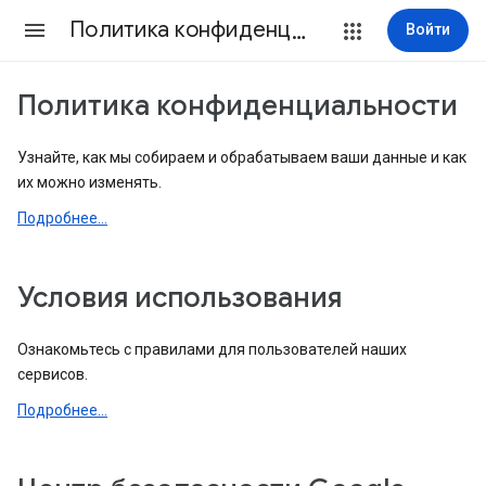
Политика конфиденциальности и Условия использования
Войти
Политика конфиденциальности
Узнайте, как мы собираем и обрабатываем ваши данные и как
их можно изменять.
Подробнее...
Условия использования
Ознакомьтесь с правилами для пользователей наших
сервисов.
Подробнее...