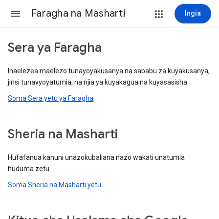
Faragha na Masharti
Ingia
Sera ya Faragha
Inaelezea maelezo tunayoyakusanya na sababu za kuyakusanya,
jinsi tunavyoyatumia, na njia ya kuyakagua na kuyasasisha.
Soma Sera yetu ya Faragha
Sheria na Masharti
Hufafanua kanuni unazokubaliana nazo wakati unatumia
huduma zetu.
Soma Sheria na Masharti yetu