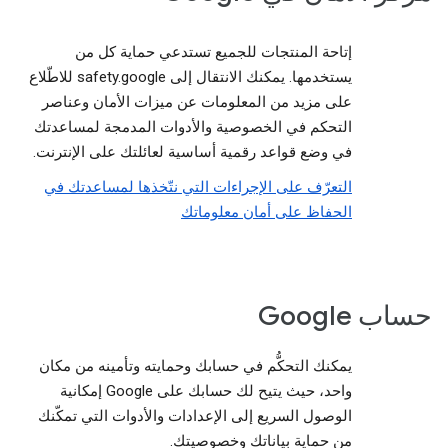
إتاحة المنتجات للجميع تستدعي حماية كل من
يستخدمها. يمكنك الانتقال إلى safety.google للاطّلاع
على مزيد من المعلومات عن ميزات الأمان وعناصر
التحكم في الخصوصية والأدوات المدمجة لمساعدتك
في وضع قواعد رقمية أساسية لعائلتك على الإنترنت.
التعرّف على الإجراءات التي نتّخذها لمساعدتك في
الحفاظ على أمان معلوماتك
حساب Google
يمكنك التحكُّم في حسابك وحمايته وتأمينه من مكان
واحد، حيث يتيح لك حسابك على Google إمكانية
الوصول السريع إلى الإعدادات والأدوات التي تمكّنك
من حماية بياناتك وخصوصيتك.