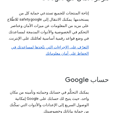
إتاحة المنتجات للجميع تستدعي حماية كل من
يستخدمها. يمكنك الانتقال إلى safety.google للاطّلاع
على مزيد من المعلومات عن ميزات الأمان وعناصر
التحكم في الخصوصية والأدوات المدمجة لمساعدتك
في وضع قواعد رقمية أساسية لعائلتك على الإنترنت.
التعرّف على الإجراءات التي نتّخذها لمساعدتك في
الحفاظ على أمان معلوماتك
حساب Google
يمكنك التحكُّم في حسابك وحمايته وتأمينه من مكان
واحد، حيث يتيح لك حسابك على Google إمكانية
الوصول السريع إلى الإعدادات والأدوات التي تمكّنك
من حماية بياناتك وخصوصيتك.