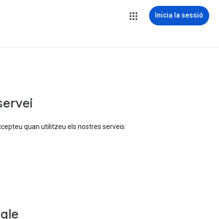
Inicia la sessió
servei
ccepteu quan utilitzeu els nostres serveis.
gle