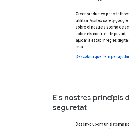
Crear productes per a tothom 
utilitza. Visiteu safety.googl
sobre el nostre sistema de se
sobre els controls de privades
ajudar a establir regles digita
línia.
Descobriu què fem per ajudar
Els nostres principis 
seguretat
Desenvolupem un sistema per