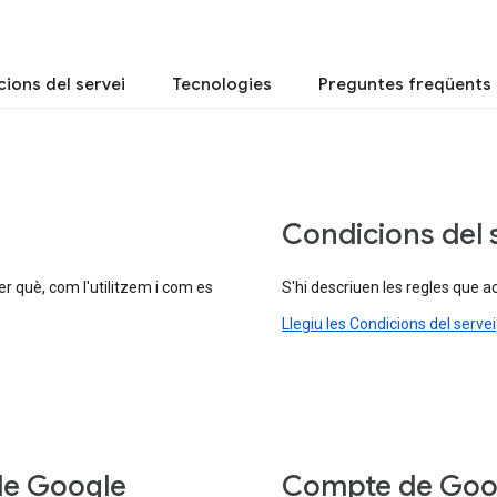
ions del servei
Tecnologies
Preguntes freqüents
Condicions del 
er què, com l'utilitzem i com es
S'hi descriuen les regles que a
Llegiu les Condicions del servei
de Google
Compte de Goo