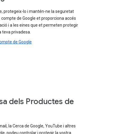
, protegeix-lo i mantén-ne la seguretat
 El compte de Google et proporciona accés
ració i a les eines que et permeten protegir
la teva privadesa.
 Compte de Google
sa dels Productes de
ail, la Cerca de Google, YouTube i altres
e, podeu controlar i protegir la vostra