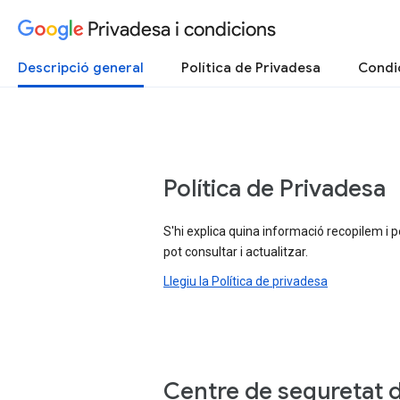
Privadesa i condicions
Descripció general
Política de Privadesa
Condic
Política de Privadesa
S'hi explica quina informació recopilem i p
pot consultar i actualitzar.
Llegiu la Política de privadesa
Centre de seguretat 