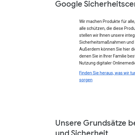
Google Sicherheitsce
Wir machen Produkte für all
alle schützen, die diese Prod
stellen wir Ihnen unsere integ
Sicherheitsmaßnahmen und D
Außerdem können Sie hier di
denen Sie in Ihrer Familie be
Nutzung digitaler Onlinemedi
Finden Sie heraus, was wir tu
sorgen
Unsere Grundsätze b
und Sicherheit