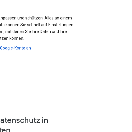
anpassen und schützen. Alles an einem
nto können Sie schnell auf Einstellungen
n, mit denen Sie Ihre Daten und Ihre
ützen können.
r Google-Konto an
atenschutz in
ten