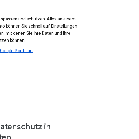
anpassen und schützen. Alles an einem
nto können Sie schnell auf Einstellungen
n, mit denen Sie Ihre Daten und Ihre
ützen können.
r Google-Konto an
atenschutz in
ten