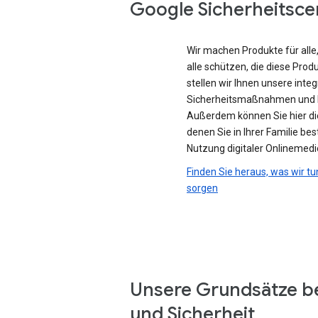
Google Sicherheitsce
Wir machen Produkte für all
alle schützen, die diese Prod
stellen wir Ihnen unsere integ
Sicherheitsmaßnahmen und D
Außerdem können Sie hier di
denen Sie in Ihrer Familie be
Nutzung digitaler Onlinemedi
Finden Sie heraus, was wir tu
sorgen
Unsere Grundsätze b
und Sicherheit