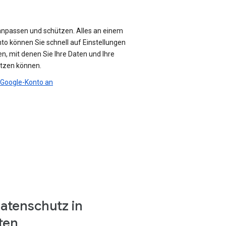
anpassen und schützen. Alles an einem
nto können Sie schnell auf Einstellungen
n, mit denen Sie Ihre Daten und Ihre
ützen können.
r Google-Konto an
atenschutz in
ten