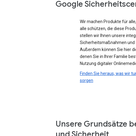
Google Sicherheitsce
Wir machen Produkte für all
alle schützen, die diese Prod
stellen wir Ihnen unsere integ
Sicherheitsmaßnahmen und D
Außerdem können Sie hier di
denen Sie in Ihrer Familie be
Nutzung digitaler Onlinemedi
Finden Sie heraus, was wir tu
sorgen
Unsere Grundsätze b
und Sicherheit