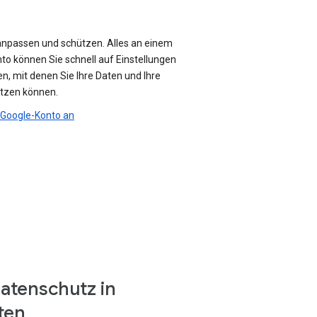
anpassen und schützen. Alles an einem
nto können Sie schnell auf Einstellungen
n, mit denen Sie Ihre Daten und Ihre
ützen können.
r Google-Konto an
atenschutz in
ten