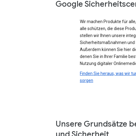
Google Sicherheitsce
Wir machen Produkte für all
alle schützen, die diese Prod
stellen wir Ihnen unsere integ
Sicherheitsmaßnahmen und D
Außerdem können Sie hier di
denen Sie in Ihrer Familie be
Nutzung digitaler Onlinemedi
Finden Sie heraus, was wir tu
sorgen
Unsere Grundsätze b
und Sicherheit