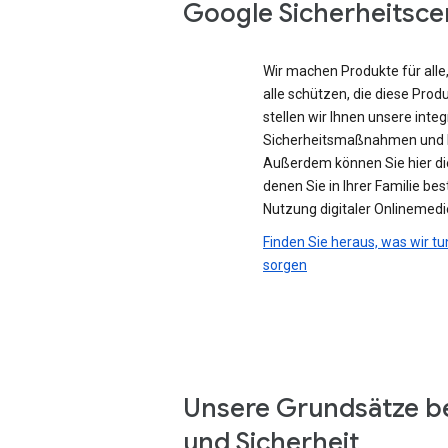
Google Sicherheitsce
Wir machen Produkte für all
alle schützen, die diese Prod
stellen wir Ihnen unsere integ
Sicherheitsmaßnahmen und D
Außerdem können Sie hier di
denen Sie in Ihrer Familie be
Nutzung digitaler Onlinemedi
Finden Sie heraus, was wir tu
sorgen
Unsere Grundsätze b
und Sicherheit