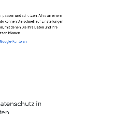
anpassen und schützen. Alles an einem
nto können Sie schnell auf Einstellungen
n, mit denen Sie Ihre Daten und Ihre
ützen können.
r Google-Konto an
atenschutz in
ten