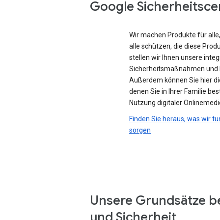
Google Sicherheitsce
Wir machen Produkte für all
alle schützen, die diese Prod
stellen wir Ihnen unsere integ
Sicherheitsmaßnahmen und D
Außerdem können Sie hier di
denen Sie in Ihrer Familie be
Nutzung digitaler Onlinemedi
Finden Sie heraus, was wir tu
sorgen
Unsere Grundsätze b
und Sicherheit