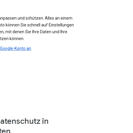
anpassen und schützen. Alles an einem
nto können Sie schnell auf Einstellungen
n, mit denen Sie Ihre Daten und Ihre
ützen können.
r Google-Konto an
atenschutz in
ten