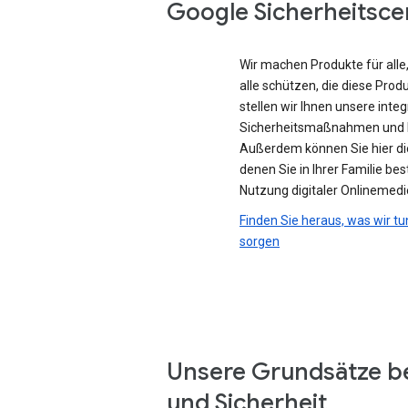
Google Sicherheitsce
Wir machen Produkte für all
alle schützen, die diese Prod
stellen wir Ihnen unsere integ
Sicherheitsmaßnahmen und D
Außerdem können Sie hier di
denen Sie in Ihrer Familie be
Nutzung digitaler Onlinemedi
Finden Sie heraus, was wir tu
sorgen
Unsere Grundsätze b
und Sicherheit