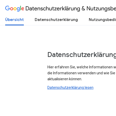
Datenschutzerklärung & Nutzungsb
Übersicht
Datenschutzerklärung
Nutzungsbed
Datenschutzerklärun
Hier erfahren Sie, welche Informationen 
die Informationen verwenden und wie Sie
aktualisieren können.
Datenschutzerklärung lesen