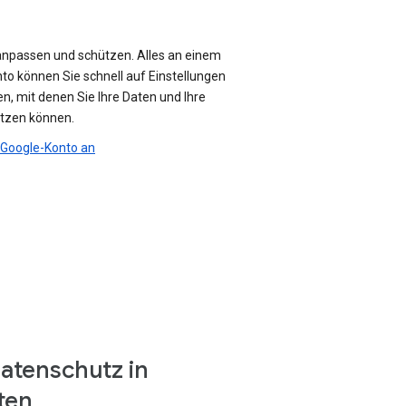
anpassen und schützen. Alles an einem
nto können Sie schnell auf Einstellungen
n, mit denen Sie Ihre Daten und Ihre
ützen können.
r Google-Konto an
atenschutz in
ten