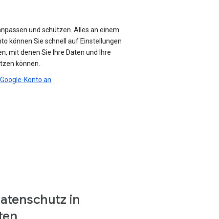
anpassen und schützen. Alles an einem
nto können Sie schnell auf Einstellungen
n, mit denen Sie Ihre Daten und Ihre
ützen können.
r Google-Konto an
atenschutz in
ten