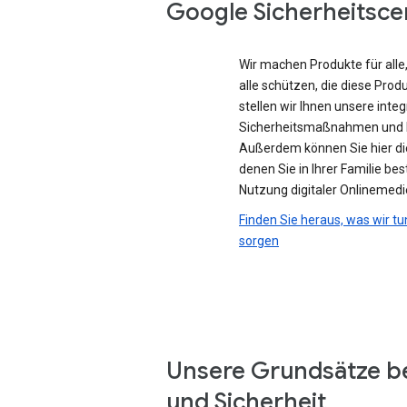
Google Sicherheitsce
Wir machen Produkte für all
alle schützen, die diese Prod
stellen wir Ihnen unsere integ
Sicherheitsmaßnahmen und D
Außerdem können Sie hier di
denen Sie in Ihrer Familie be
Nutzung digitaler Onlinemedi
Finden Sie heraus, was wir tu
sorgen
Unsere Grundsätze b
und Sicherheit