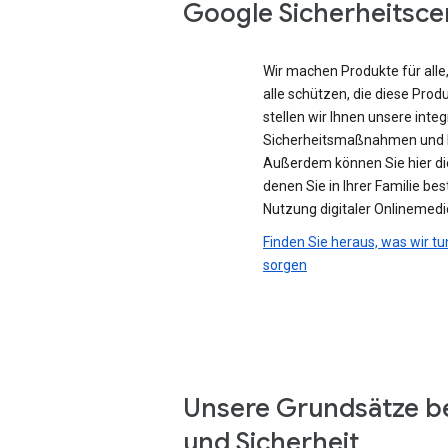
Google Sicherheitsce
Wir machen Produkte für all
alle schützen, die diese Prod
stellen wir Ihnen unsere integ
Sicherheitsmaßnahmen und D
Außerdem können Sie hier di
denen Sie in Ihrer Familie be
Nutzung digitaler Onlinemedi
Finden Sie heraus, was wir tu
sorgen
Unsere Grundsätze b
und Sicherheit