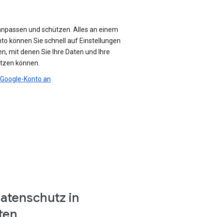
anpassen und schützen. Alles an einem
nto können Sie schnell auf Einstellungen
n, mit denen Sie Ihre Daten und Ihre
ützen können.
r Google-Konto an
atenschutz in
ten