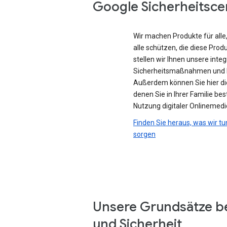
Google Sicherheitsce
Wir machen Produkte für all
alle schützen, die diese Prod
stellen wir Ihnen unsere integ
Sicherheitsmaßnahmen und D
Außerdem können Sie hier di
denen Sie in Ihrer Familie be
Nutzung digitaler Onlinemedi
Finden Sie heraus, was wir tu
sorgen
Unsere Grundsätze b
und Sicherheit