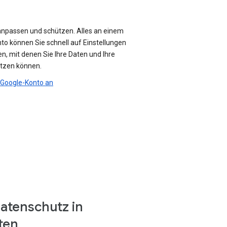
anpassen und schützen. Alles an einem
nto können Sie schnell auf Einstellungen
n, mit denen Sie Ihre Daten und Ihre
ützen können.
r Google-Konto an
atenschutz in
ten