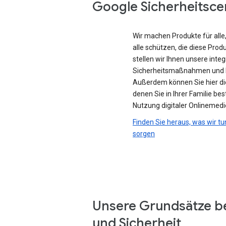
Google Sicherheitsce
Wir machen Produkte für all
alle schützen, die diese Prod
stellen wir Ihnen unsere integ
Sicherheitsmaßnahmen und D
Außerdem können Sie hier di
denen Sie in Ihrer Familie be
Nutzung digitaler Onlinemedi
Finden Sie heraus, was wir tu
sorgen
Unsere Grundsätze b
und Sicherheit