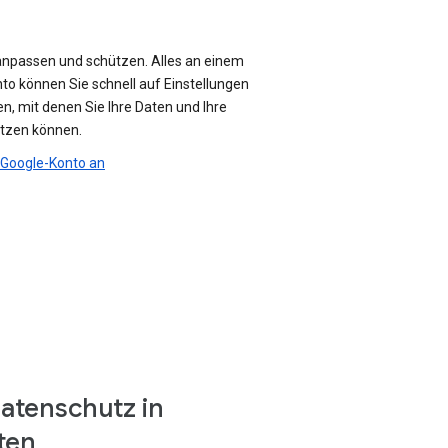
anpassen und schützen. Alles an einem
nto können Sie schnell auf Einstellungen
n, mit denen Sie Ihre Daten und Ihre
ützen können.
r Google-Konto an
atenschutz in
ten