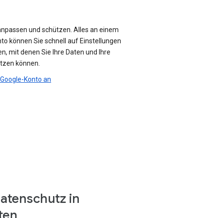
anpassen und schützen. Alles an einem
nto können Sie schnell auf Einstellungen
n, mit denen Sie Ihre Daten und Ihre
ützen können.
r Google-Konto an
atenschutz in
ten