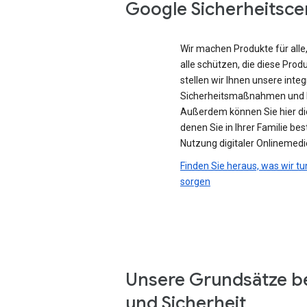
Google Sicherheitsce
Wir machen Produkte für all
alle schützen, die diese Prod
stellen wir Ihnen unsere integ
Sicherheitsmaßnahmen und D
Außerdem können Sie hier di
denen Sie in Ihrer Familie be
Nutzung digitaler Onlinemedi
Finden Sie heraus, was wir tu
sorgen
Unsere Grundsätze b
und Sicherheit