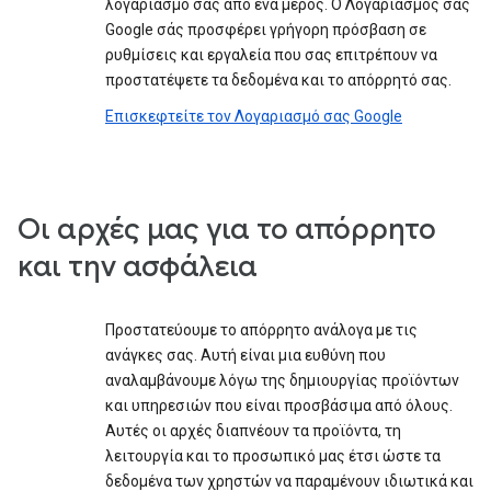
λογαριασμό σας από ένα μέρος. Ο Λογαριασμός σας
Google σάς προσφέρει γρήγορη πρόσβαση σε
ρυθμίσεις και εργαλεία που σας επιτρέπουν να
προστατέψετε τα δεδομένα και το απόρρητό σας.
Επισκεφτείτε τον Λογαριασμό σας Google
Οι αρχές μας για το απόρρητο
και την ασφάλεια
Προστατεύουμε το απόρρητο ανάλογα με τις
ανάγκες σας. Αυτή είναι μια ευθύνη που
αναλαμβάνουμε λόγω της δημιουργίας προϊόντων
και υπηρεσιών που είναι προσβάσιμα από όλους.
Αυτές οι αρχές διαπνέουν τα προϊόντα, τη
λειτουργία και το προσωπικό μας έτσι ώστε τα
δεδομένα των χρηστών να παραμένουν ιδιωτικά και