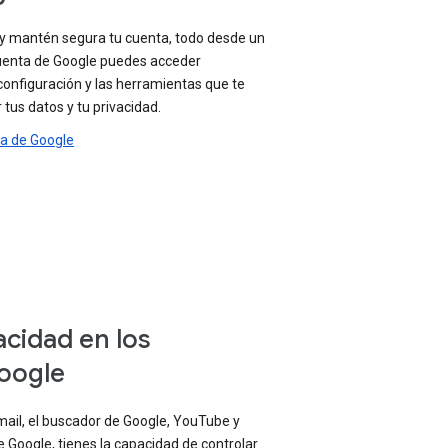
 y mantén segura tu cuenta, todo desde un
 cuenta de Google puedes acceder
configuración y las herramientas que te
tus datos y tu privacidad.
ta de Google
acidad en los
oogle
mail, el buscador de Google, YouTube y
 Google, tienes la capacidad de controlar