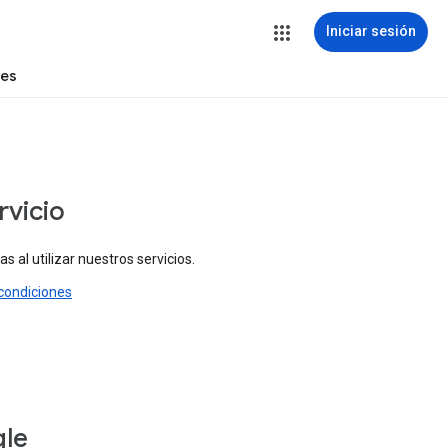
Iniciar sesión
tes
rvicio
 al utilizar nuestros servicios.
condiciones
gle