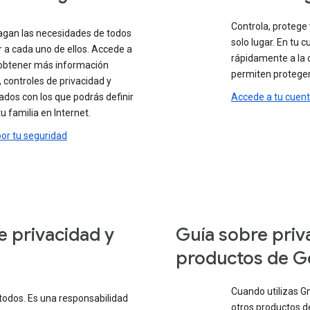
Controla, protege
agan las necesidades de todos
solo lugar. En tu
r a cada uno de ellos. Accede a
rápidamente a la 
 obtener más información
permiten proteger 
 controles de privacidad y
ados con los que podrás definir
Accede a tu cuen
u familia en Internet.
or tu seguridad
e privacidad y
Guía sobre priv
productos de G
Cuando utilizas G
todos. Es una responsabilidad
otros productos de