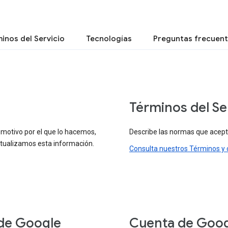
inos del Servicio
Tecnologías
Preguntas frecuen
Términos del Se
 motivo por el que lo hacemos,
Describe las normas que aceptas
tualizamos esta información.
Consulta nuestros Términos y 
 de Google
Cuenta de Goo