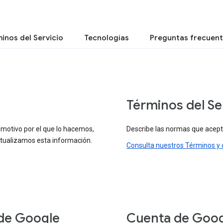
inos del Servicio
Tecnologías
Preguntas frecuen
Términos del Se
 motivo por el que lo hacemos,
Describe las normas que aceptas
tualizamos esta información.
Consulta nuestros Términos y 
 de Google
Cuenta de Goo