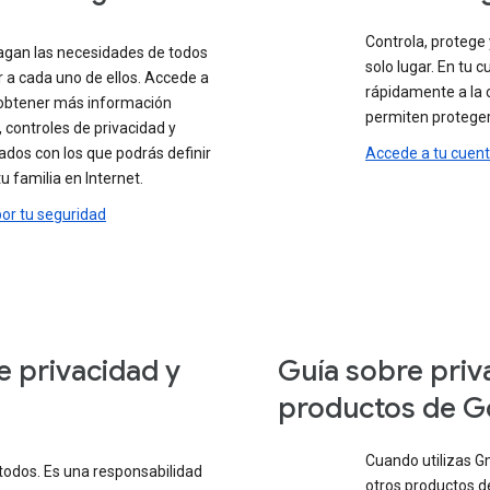
Controla, protege
agan las necesidades de todos
solo lugar. En tu
r a cada uno de ellos. Accede a
rápidamente a la 
 obtener más información
permiten proteger 
 controles de privacidad y
ados con los que podrás definir
Accede a tu cuen
u familia en Internet.
or tu seguridad
e privacidad y
Guía sobre priv
productos de G
Cuando utilizas G
todos. Es una responsabilidad
otros productos de