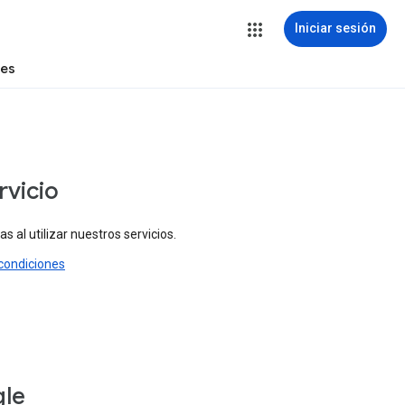
Iniciar sesión
tes
rvicio
 al utilizar nuestros servicios.
condiciones
gle