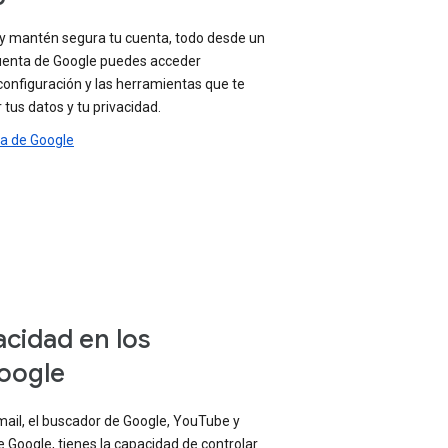
 y mantén segura tu cuenta, todo desde un
 cuenta de Google puedes acceder
configuración y las herramientas que te
tus datos y tu privacidad.
ta de Google
acidad en los
oogle
mail, el buscador de Google, YouTube y
 Google, tienes la capacidad de controlar