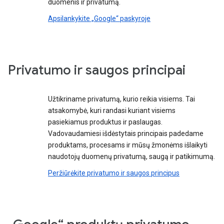
duomenis ir privatumą.
Apsilankykite „Google“ paskyroje
Privatumo ir saugos principai
Užtikriname privatumą, kurio reikia visiems. Tai
atsakomybė, kuri randasi kuriant visiems
pasiekiamus produktus ir paslaugas.
Vadovaudamiesi išdėstytais principais padedame
produktams, procesams ir mūsų žmonėms išlaikyti
naudotojų duomenų privatumą, saugą ir patikimumą.
Peržiūrėkite privatumo ir saugos principus