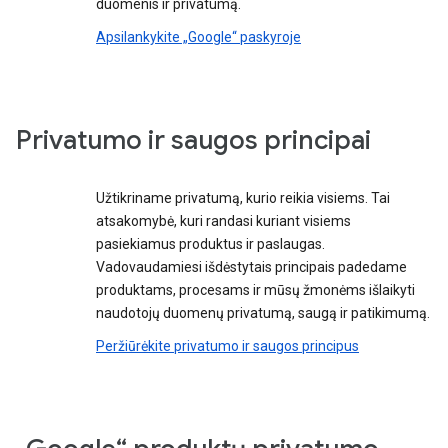
duomenis ir privatumą.
Apsilankykite „Google“ paskyroje
Privatumo ir saugos principai
Užtikriname privatumą, kurio reikia visiems. Tai
atsakomybė, kuri randasi kuriant visiems
pasiekiamus produktus ir paslaugas.
Vadovaudamiesi išdėstytais principais padedame
produktams, procesams ir mūsų žmonėms išlaikyti
naudotojų duomenų privatumą, saugą ir patikimumą.
Peržiūrėkite privatumo ir saugos principus