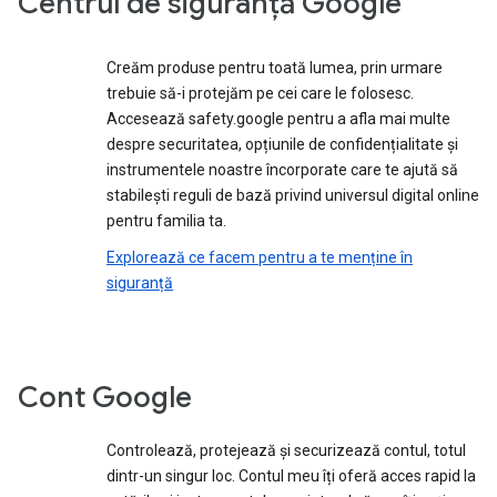
Centrul de siguranță Google
Creăm produse pentru toată lumea, prin urmare
trebuie să-i protejăm pe cei care le folosesc.
Accesează safety.google pentru a afla mai multe
despre securitatea, opțiunile de confidențialitate și
instrumentele noastre încorporate care te ajută să
stabilești reguli de bază privind universul digital online
pentru familia ta.
Explorează ce facem pentru a te menține în
siguranță
Cont Google
Controlează, protejează și securizează contul, totul
dintr-un singur loc. Contul meu îți oferă acces rapid la