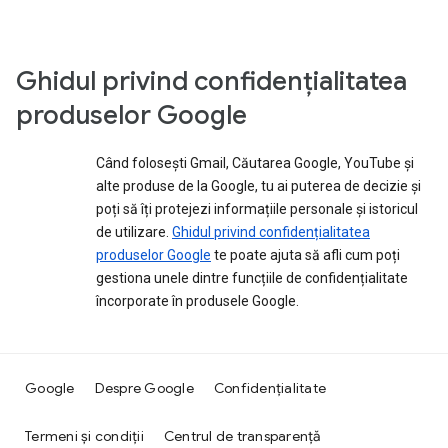
Ghidul privind confidențialitatea
produselor Google
Când folosești Gmail, Căutarea Google, YouTube și
alte produse de la Google, tu ai puterea de decizie și
poți să îți protejezi informațiile personale și istoricul
de utilizare.
Ghidul privind confidențialitatea
produselor Google
te poate ajuta să afli cum poți
gestiona unele dintre funcțiile de confidențialitate
încorporate în produsele Google.
Google
Despre Google
Confidențialitate
Termeni și condiții
Centrul de transparență