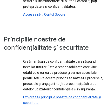
setările și instrumentele cu ajutorul cărora îți poți
proteja datele și confidențialitatea.
Accesează-ți Contul Google
Principiile noastre de
confidențialitate și securitate
Creăm măsuri de confidențialitate care răspund
nevoilor tuturor. Este o responsabilitate care vine
odată cu crearea de produse și servicii accesibile
pentru toți. Pe aceste principii se bazează produsele,
procesele și angajații noștri, precum și păstrarea
datelor utilizatorilor confidențiale și în siguranță.
Explorează principiile noastre de confidențialitate și
securitate