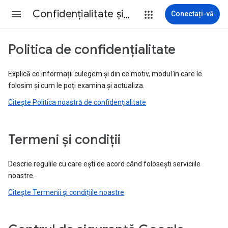
Confidenţialitate şi termeni
Conectați-vă
Politica de confidenţialitate
Explică ce informații culegem și din ce motiv, modul în care le
folosim și cum le poți examina și actualiza.
Citește Politica noastră de confidențialitate
Termeni şi condiţii
Descrie regulile cu care ești de acord când folosești serviciile
noastre.
Citește Termenii și condițiile noastre