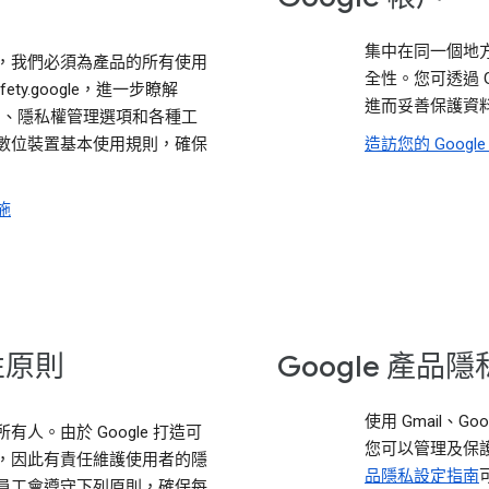
集中在同一個地
，我們必須為產品的所有使用
全性。您可透過 
ty.google，進一步瞭解
進而妥善保護資
機制、隱私權管理選項和各種工
數位裝置基本使用規則，確保
造訪您的 Google
施
性原則
Google 產品
使用 Gmail、Goo
人。由於 Google 打造可
您可以管理及保
，因此有責任維護使用者的隱
品隱私設定指南
員工會遵守下列原則，確保每