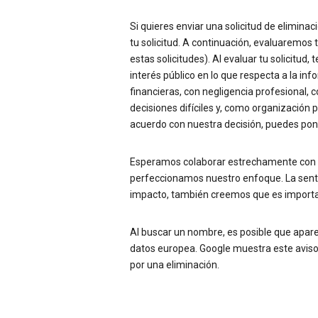
Si quieres enviar una solicitud de eliminac
tu solicitud. A continuación, evaluaremos
estas solicitudes). Al evaluar tu solicitud
interés público en lo que respecta a la i
financieras, con negligencia profesional,
decisiones difíciles y, como organización 
acuerdo con nuestra decisión, puedes pone
Esperamos colaborar estrechamente con l
perfeccionamos nuestro enfoque. La sent
impacto, también creemos que es important
Al buscar un nombre, es posible que apare
datos europea. Google muestra este aviso
por una eliminación.