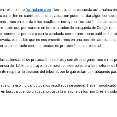
ión, rellena este
formulario web
. Recibirás una respuesta automática en
 tu caso (ten en cuenta que esta evaluación puede tardar algún tiempo
, tendremos en cuenta si los resultados incluyen información obsoleta sob
nformación que permanece en los resultados de búsqueda de Google (por 
 con condenas penales o con tu conducta como funcionario público, tant
privada, es posible que no nos encontremos en una posición adecuada par
rte en contacto con la autoridad de protección de datos local.
as autoridades de protección de datos y con otros organismos en los
encia del TJUE constituye un cambio considerable para los motores d
e respetar la decisión del tribunal, por lo que estamos trabajando para
zca un aviso indicando que los resultados se pueden haber modificado 
 en Europa cuando un usuario busca la mayoría de los nombres, no solo