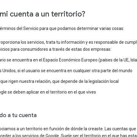
mi cuenta a un territorio?
s Términos del Servicio para que podamos determinar varias cosas:
porciona los servicios, trata tu información y es responsable de cumplir
rvicios para consumidores a través de estas dos empresas:
uario se encuentra en el Espacio Económico Europeo (países de la UE, Isl
 Unidos, si el usuario se encuentra en cualquier otra parte del mundo
 que rigen nuestra relación, que depende de la legislación local
gle se deben aplicar en el territorio en el que vives
ado a tu cuenta
ociamos a un territorio en función de dónde la creaste. Las cuentas qu
cceder a los servicios de Google. Suele ser el territorio en el que has es