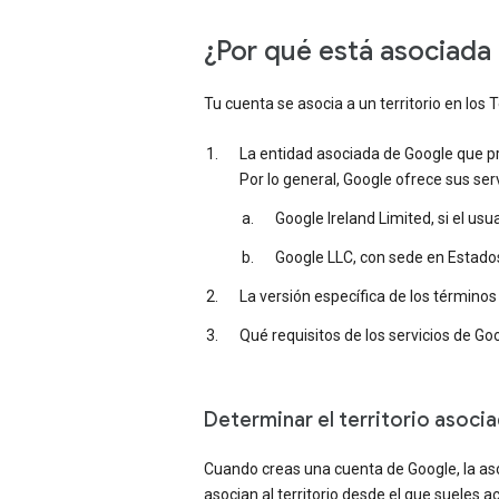
¿Por qué está asociada 
Tu cuenta se asocia a un territorio en lo
La entidad asociada de Google que pro
Por lo general, Google ofrece sus se
Google Ireland Limited, si el us
Google LLC, con sede en Estados
La versión específica de los términos
Qué requisitos de los servicios de Goo
Determinar el territorio asoci
Cuando creas una cuenta de Google, la as
asocian al territorio desde el que sueles a