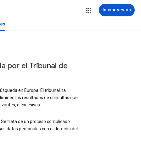
Iniciar sesión
tes
 por el Tribunal de
squeda en Europa. El tribunal ha
iminen los resultados de consultas que
evantes, o excesivos.
. Se trata de un proceso complicado
sus datos personales con el derecho del