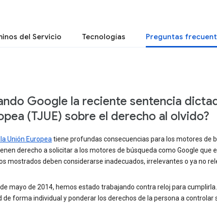
inos del Servicio
Tecnologías
Preguntas frecuen
do Google la reciente sentencia dictada
ropea (TJUE) sobre el derecho al olvido?
e la Unión Europea
tiene profundas consecuencias para los motores de bú
enen derecho a solicitar a los motores de búsqueda como Google que el
ados mostrados deben considerarse inadecuados, irrelevantes o ya no rel
 de mayo de 2014, hemos estado trabajando contra reloj para cumplirla
 de forma individual y ponderar los derechos de la persona a controlar 