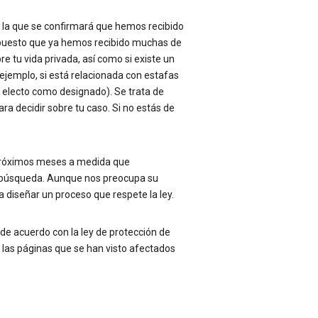
 la que se confirmará que hemos recibido
, puesto que ya hemos recibido muchas de
re tu vida privada, así como si existe un
ejemplo, si está relacionada con estafas
o electo como designado). Se trata de
a decidir sobre tu caso. Si no estás de
 próximos meses a medida que
e búsqueda. Aunque nos preocupa su
 diseñar un proceso que respete la ley.
de acuerdo con la ley de protección de
 las páginas que se han visto afectados