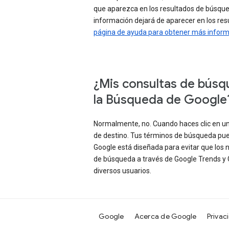
que aparezca en los resultados de búsqu
información dejará de aparecer en los re
página de ayuda para obtener más infor
¿Mis consultas de búsque
la Búsqueda de Google
Normalmente, no. Cuando haces clic en un
de destino. Tus términos de búsqueda pued
Google está diseñada para evitar que los
de búsqueda a través de Google Trends y 
diversos usuarios.
Google
Acerca de Google
Privac