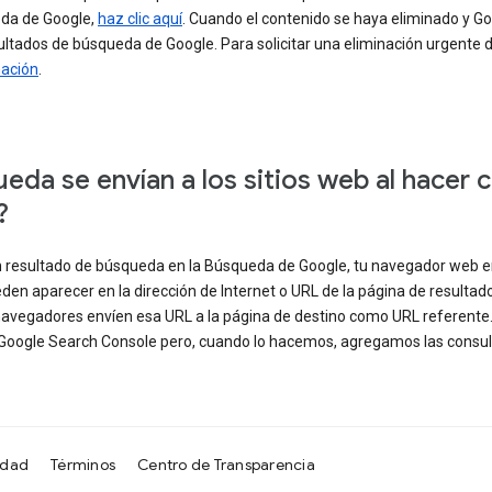
eda de Google,
haz clic aquí
. Cuando el contenido se haya eliminado y Goo
sultados de búsqueda de Google. Para solicitar una eliminación urgent
mación
.
da se envían a los sitios web al hacer c
?
 resultado de búsqueda en la Búsqueda de Google, tu navegador web e
en aparecer en la dirección de Internet o URL de la página de resulta
 navegadores envíen esa URL a la página de destino como URL referent
Google Search Console pero, cuando lo hacemos, agregamos las consulta
idad
Términos
Centro de Transparencia