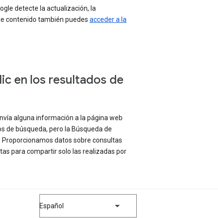
gle detecte la actualización, la
e de contenido también puedes
acceder a la
lic en los resultados de
nvía alguna información a la página web
dos de búsqueda, pero la Búsqueda de
e. Proporcionamos datos sobre consultas
s para compartir solo las realizadas por
Español