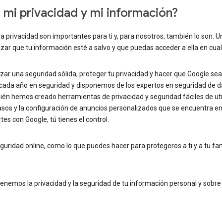
i privacidad y mi información?
 privacidad son importantes para ti y, para nosotros, también lo son. U
zar que tu información esté a salvo y que puedas acceder a ella en cu
 una seguridad sólida, proteger tu privacidad y hacer que Google sea lo
s cada año en seguridad y disponemos de los expertos en seguridad de
n hemos creado herramientas de privacidad y seguridad fáciles de util
pasos y la configuración de anuncios personalizados que se encuentra en 
s con Google, tú tienes el control.
ridad online, como lo que puedes hacer para protegeros a ti y a tu fami
emos la privacidad y la seguridad de tu información personal y sobre