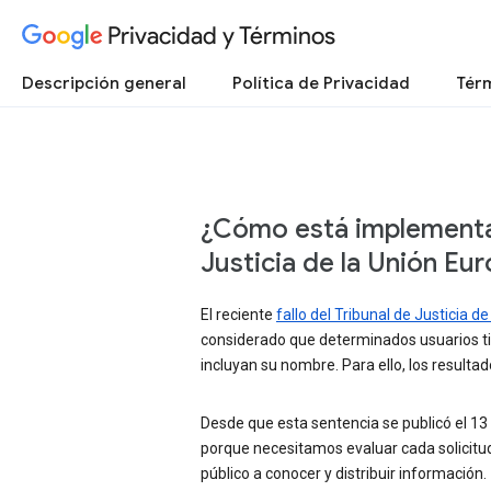
Privacidad y Términos
Descripción general
Política de Privacidad
Térm
¿Cómo está implementan
Justicia de la Unión Eu
El reciente
fallo del Tribunal de Justicia d
considerado que determinados usuarios ti
incluyan su nombre. Para ello, los result
Desde que esta sentencia se publicó el 13
porque necesitamos evaluar cada solicitud
público a conocer y distribuir información.