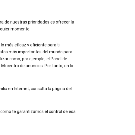
na de nuestras prioridades es ofrecer la
alquier momento.
 más eficaz y eficiente para ti.
 datos más importantes del mundo para
izar como, por ejemplo, el Panel de
Mi centro de anuncios. Por tanto, en lo
lia en Internet, consulta la página del
 cómo te garantizamos el control de esa