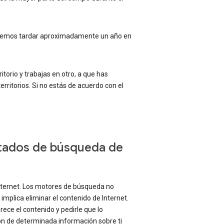
, podemos tardar aproximadamente un año en
ritorio y trabajas en otro, a que has
erritorios. Si no estás de acuerdo con el
ltados de búsqueda de
Internet. Los motores de búsqueda no
implica eliminar el contenido de Internet.
rece el contenido y pedirle que lo
ión de determinada información sobre ti