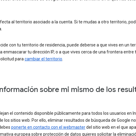
fecta al territorio asociado a la cuenta. Si te mudas a otro territorio
a.
ncide con tu territorio de residencia, puede deberse a que vives en un ter
a enmascarar tu dirección IP, o a que vives cerca de una frontera entre t
solicitud para
cambiar el territorio
.
nformación sobre mi mismo de los resu
ejan el contenido disponible públicamente para todos los usuarios en 
los sitios web. Por ello, eliminar resultados de búsqueda de Google no 
 debes
ponerte en contacto con el webmaster
del sitio web en el que apa
rmativa europea sobre protección de datos quieres solicitar la eliminac