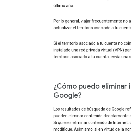
último año.
Por lo general, viajar frecuentemente no a
actualizar el territorio asociado a tu cuent
Si el territorio asociado a tu cuenta no coi
instalado una red privada virtual (VPN) par
territorio asociado a tu cuenta, envía una 
¿Cómo puedo eliminar i
Google?
Los resultados de búsqueda de Google refl
pueden eliminar contenido directamente de 
Si quieres eliminar contenido de Internet,
modifique. Asimismo, si en virtud de la no