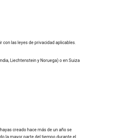
 con las leyes de privacidad aplicables.
andia, Liechtenstein y Noruega) o en Suiza
e hayas creado hace más de un año se
tado la mayor parte del tiempo durante el