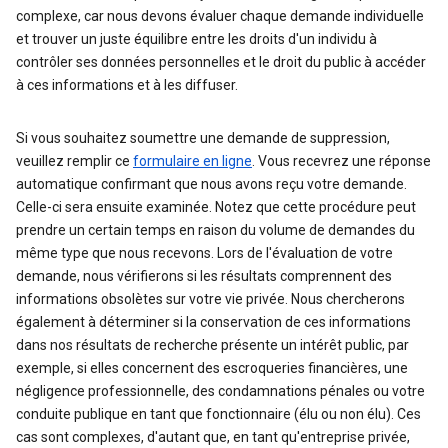
complexe, car nous devons évaluer chaque demande individuelle
et trouver un juste équilibre entre les droits d'un individu à
contrôler ses données personnelles et le droit du public à accéder
à ces informations et à les diffuser.
Si vous souhaitez soumettre une demande de suppression,
veuillez remplir ce
formulaire en ligne
. Vous recevrez une réponse
automatique confirmant que nous avons reçu votre demande.
Celle-ci sera ensuite examinée. Notez que cette procédure peut
prendre un certain temps en raison du volume de demandes du
même type que nous recevons. Lors de l'évaluation de votre
demande, nous vérifierons si les résultats comprennent des
informations obsolètes sur votre vie privée. Nous chercherons
également à déterminer si la conservation de ces informations
dans nos résultats de recherche présente un intérêt public, par
exemple, si elles concernent des escroqueries financières, une
négligence professionnelle, des condamnations pénales ou votre
conduite publique en tant que fonctionnaire (élu ou non élu). Ces
cas sont complexes, d'autant que, en tant qu'entreprise privée,