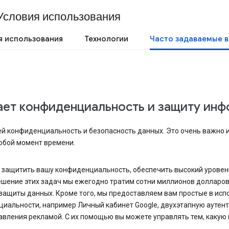
Условия использования
я использования
Технологии
Часто задаваемые 
ает конфиденциальность и защиту ин
ей конфиденциальность и безопасность данных. Это очень важно и 
юбой момент времени.
ы защитить вашу конфиденциальность, обеспечить высокий уровен
решение этих задач мы ежегодно тратим сотни миллионов долларо
 защиты данных. Кроме того, мы предоставляем вам простые в ис
циальности, например Личный кабинет Google, двухэтапную аутен
авления рекламой. С их помощью вы можете управлять тем, каку