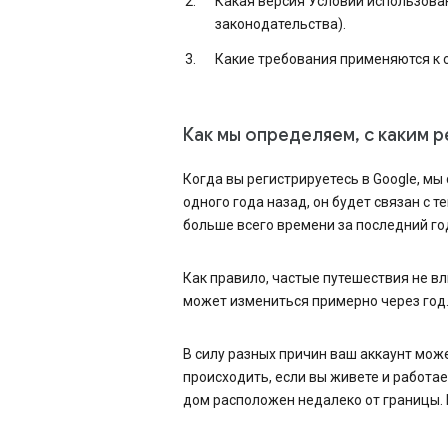
Какая версия Условий использован
законодательства).
Какие требования применяются к 
Как мы определяем, с каким р
Когда вы регистрируетесь в Google, мы
одного года назад, он будет связан с т
больше всего времени за последний год
Как правило, частые путешествия не вли
может измениться примерно через год
В силу разных причин ваш аккаунт може
происходить, если вы живете и работае
дом расположен недалеко от границы. Е