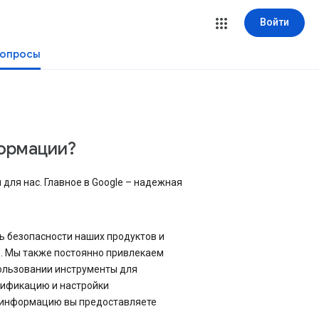
Войти
вопросы
формации?
для нас. Главное в Google – надежная
ь безопасности наших продуктов и
в. Мы также постоянно привлекаем
пользовании инструменты для
тификацию и настройки
ю информацию вы предоставляете