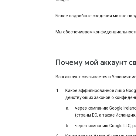
Более подробные сведения можно пол
Мы обеспечиваем конфиденциальность 
Почему мой аккаунт св
Ваш аккаунт связывается в Условиях и
Какое аффилированное лицо Googl
действующих законов о конфиденци
через компанию Google Irelan
(страны ЕС, а также Исландия
через компанию Google LLC, 