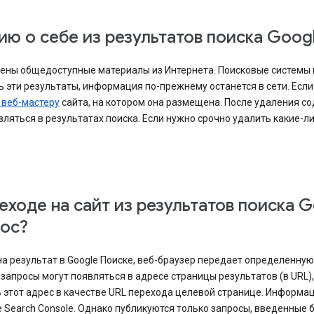
ю о себе из результатов поиска Goog
лены общедоступные материалы из Интернета. Поисковые системы н
ь эти результаты, информация по-прежнему останется в сети. Если
 веб-мастеру
сайта, на котором она размещена. После удаления с
ляться в результатах поиска. Если нужно срочно удалить какие-ли
еходе на сайт из результатов поиска G
рос?
 на результат в Google Поиске, веб-браузер передает определенн
апросы могут появляться в адресе страницы результатов (в URL), 
 этот адрес в качестве URL перехода целевой странице. Информа
e Search Console. Однако публикуются только запросы, введенные 