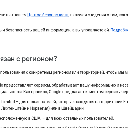
учить в нашем
Центре безопасности
, включая сведения о том, как 
и безопасность вашей информации, а вы управляете ей.
Подробне
язан с регионом?
спользования с конкретным регионом или территорией, чтобы мы м
e предоставляет сервисы, обрабатывает вашу информацию и несе
альности. Как правило, Google предлагает клиентам сервисы чер
d Limited – для пользователей, которые находятся на территории 
, Лихтенштейн и Норвегия) или в Швейцарии;
расположенную в США, – для всех остальных пользователей.