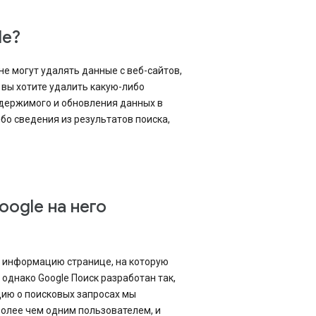
le?
е могут удалять данные с веб-сайтов,
 вы хотите удалить какую-либо
одержимого и обновления данных в
бо сведения из результатов поиска,
oogle на него
ую информацию странице, на которую
однако Google Поиск разработан так,
цию о поисковых запросах мы
более чем одним пользователем, и