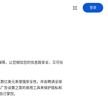
登录
保障，让您相信您的信息既安全，又可在
投入数亿美元来增强安全性，并会聘请全球
性化广告设置之类的易用工具来保护隐私和
户自己掌控。