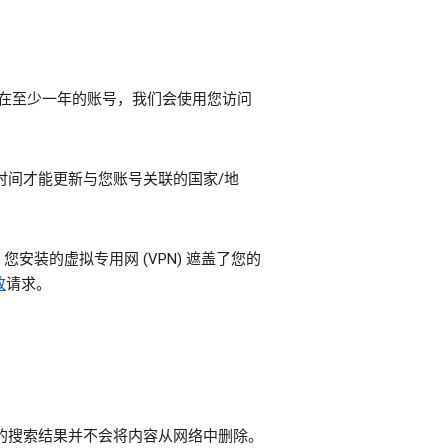
已存在至少一年的账号，我们会使用您访问
时间才能更新与您账号关联的国家/地
装的虚拟专用网 (VPN) 遮盖了您的
改
请求。
e 的搜索结果并不会将内容从网络中删除。