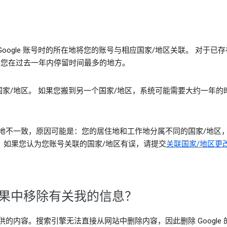
oogle 账号时的所在地将您的账号与相应国家/地区关联。 对于
 通常是您在过去一年内停留时间最多的地方。
家/地区。 如果您搬到另一个国家/地区，系统可能需要大约一年的
不一致，原因可能是：您的居住地和工作地分属不同的国家/地区，您安
界。如果您认为您账号关联的国家/地区有误，请提交
关联国家/地区更
索结果中移除有关我的信息？
开提供的内容。搜索引擎无法直接从网站中删除内容，因此删除 Googl