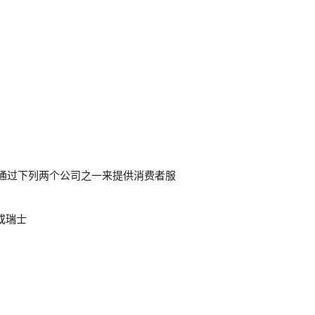
 会通过下列两个公司之一来提供消费者服
）或瑞士