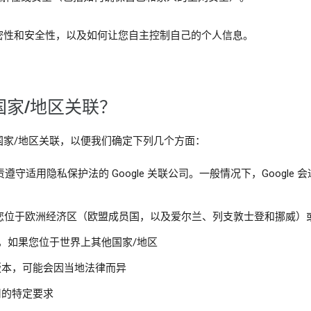
密性和安全性，以及如何让您自主控制自己的个人信息。
家/地区关联？
国家/地区关联，以便我们确定下列几个方面：
守适用隐私保护法的 Google 关联公司。一般情况下，Google
imited，如果您位于欧洲经济区（欧盟成员国，以及爱尔兰、列支敦士登和挪威
美国），如果您位于世界上其他国家/地区
条款版本，可能会因当地法律而异
适用的特定要求