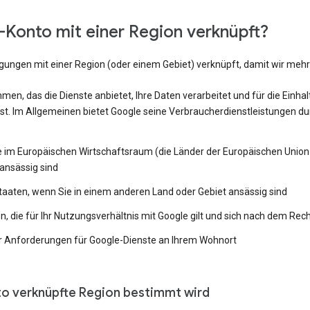
Konto mit einer Region verknüpft?
ngungen mit einer Region (oder einem Gebiet) verknüpft, damit wir me
en, das die Dienste anbietet, Ihre Daten verarbeitet und für die Einh
st. Im Allgemeinen bietet Google seine Verbraucherdienstleistungen du
e im Europäischen Wirtschaftsraum (die Länder der Europäischen Union 
ansässig sind
Staaten, wenn Sie in einem anderen Land oder Gebiet ansässig sind
 die für Ihr Nutzungsverhältnis mit Google gilt und sich nach dem Rech
 Anforderungen für Google-Dienste an Ihrem Wohnort
to verknüpfte Region bestimmt wird