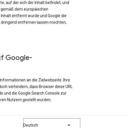
e, auf der sich der Inhalt befindet, und
ch gemäß dem europäischen
Inhalt entfernt wurde und Google die
e dringend entfernen lassen möchten,
uf Google-
Informationen an die Zielwebseite. Ihre
edoch verhindern, dass Browser diese URL
ds und die Google Search Console zur
ren Nutzern gestellt wurden.
Deutsch