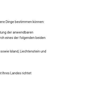
hrere Dinge bestimmen können:
altung der anwendbaren
rch eines der folgenden beiden
sowie Island, Liechtenstein und
t Ihres Landes richtet