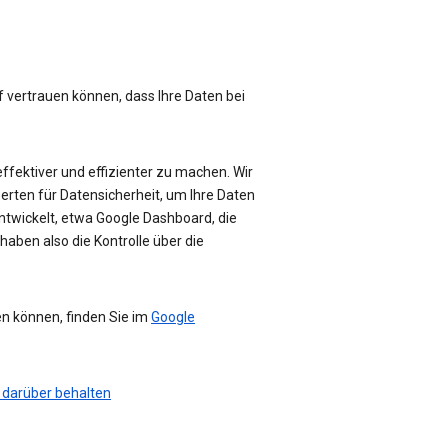
f vertrauen können, dass Ihre Daten bei
effektiver und effizienter zu machen. Wir
perten für Datensicherheit, um Ihre Daten
ntwickelt, etwa Google Dashboard, die
haben also die Kontrolle über die
en können, finden Sie im
Google
 darüber behalten