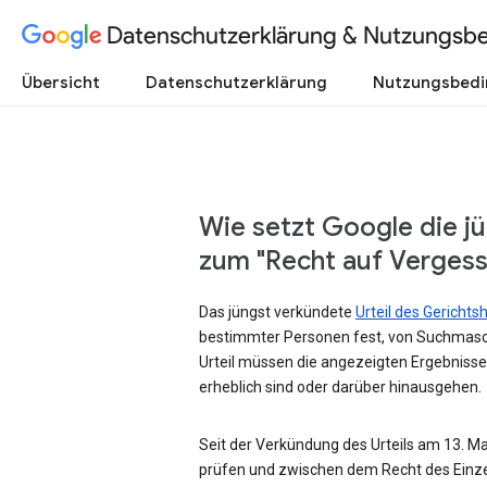
Datenschutzerklärung & Nutzungsb
Übersicht
Datenschutzerklärung
Nutzungsbed
Wie setzt Google die j
zum "Recht auf Verges
Das jüngst verkündete
Urteil des Gericht
bestimmter Personen fest, von Suchmasc
Urteil müssen die angezeigten Ergebnisse
erheblich sind oder darüber hinausgehen.
Seit der Verkündung des Urteils am 13. Mai
prüfen und zwischen dem Recht des Einze