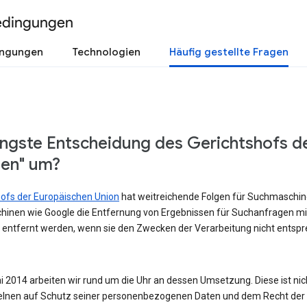
edingungen
ingungen
Technologien
Häufig gestellte Fragen
üngste Entscheidung des Gerichtshofs d
sen" um?
shofs der Europäischen Union
hat weitreichende Folgen für Suchmaschinen
hinen wie Google die Entfernung von Ergebnissen für Suchanfragen m
 entfernt werden, wenn sie den Zwecken der Verarbeitung nicht entspre
 2014 arbeiten wir rund um die Uhr an dessen Umsetzung. Diese ist nicht
lnen auf Schutz seiner personenbezogenen Daten und dem Recht der Ö