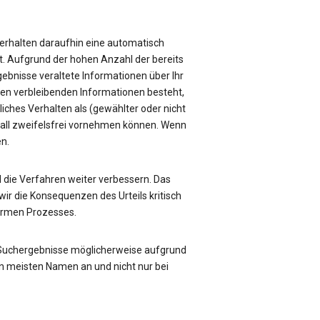
e erhalten daraufhin eine automatisch
üft. Aufgrund der hohen Anzahl der bereits
rgebnisse veraltete Informationen über Ihr
sen verbleibenden Informationen besteht,
liches Verhalten als (gewählter oder nicht
Fall zweifelsfrei vornehmen können. Wenn
en.
die Verfahren weiter verbessern. Das
ir die Konsequenzen des Urteils kritisch
formen Prozesses.
 Suchergebnisse möglicherweise aufgrund
n meisten Namen an und nicht nur bei