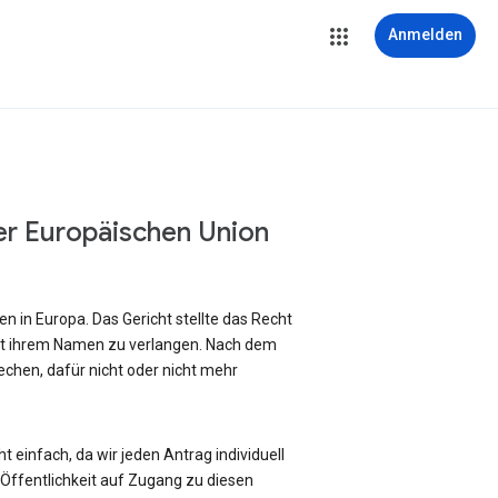
Anmelden
er Europäischen Union
 in Europa. Das Gericht stellte das Recht
it ihrem Namen zu verlangen. Nach dem
chen, dafür nicht oder nicht mehr
 einfach, da wir jeden Antrag individuell
ffentlichkeit auf Zugang zu diesen