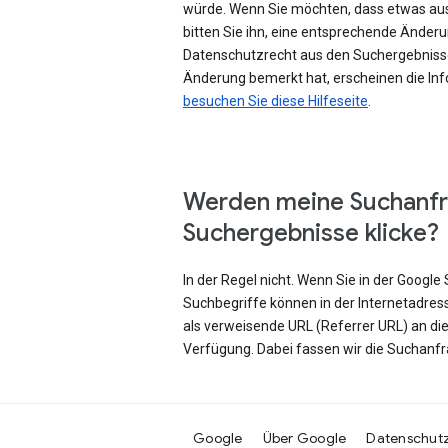
würde. Wenn Sie möchten, dass etwas au
bitten Sie ihn, eine entsprechende Änd
Datenschutzrecht aus den Suchergebniss
Änderung bemerkt hat, erscheinen die Inf
besuchen Sie diese Hilfeseite
.
Werden meine Suchanfr
Suchergebnisse klicke?
In der Regel nicht. Wenn Sie in der Googl
Suchbegriffe können in der Internetadres
als verweisende URL (Referrer URL) an di
Verfügung. Dabei fassen wir die Suchanf
Google
Über Google
Datenschut