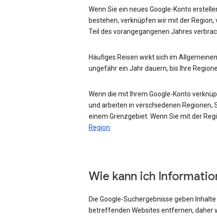
Wenn Sie ein neues Google-Konto erstellen
bestehen, verknüpfen wir mit der Region, 
Teil des vorangegangenen Jahres verbrac
Häufiges Reisen wirkt sich im Allgemeinen
ungefähr ein Jahr dauern, bis Ihre Region
Wenn die mit Ihrem Google-Konto verknüpft
und arbeiten in verschiedenen Regionen, Si
einem Grenzgebiet. Wenn Sie mit der Regio
Region
.
Wie kann ich Informati
Die Google-Suchergebnisse geben Inhalte w
betreffenden Websites entfernen, daher w