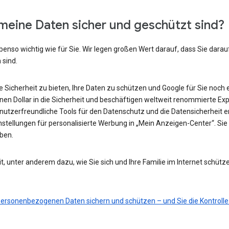
meine Daten sicher und geschützt sind?
benso wichtig wie für Sie. Wir legen großen Wert darauf, dass Sie darau
 sind.
he Sicherheit zu bieten, Ihre Daten zu schützen und Google für Sie noch 
ionen Dollar in die Sicherheit und beschäftigen weltweit renommierte Ex
nutzerfreundliche Tools für den Datenschutz und die Datensicherheit e
nstellungen für personalisierte Werbung in „Mein Anzeigen-Center“. Sie 
eben.
t, unter anderem dazu, wie Sie sich und Ihre Familie im Internet schütz
 personenbezogenen Daten sichern und schützen – und Sie die Kontrolle