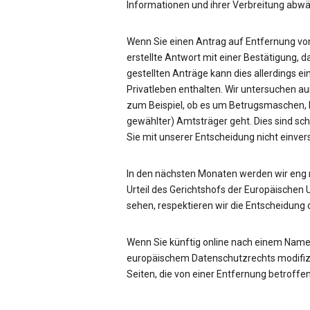
Informationen und ihrer Verbreitung ab
Wenn Sie einen Antrag auf Entfernung von
erstellte Antwort mit einer Bestätigung, d
gestellten Anträge kann dies allerdings ei
Privatleben enthalten. Wir untersuchen a
zum Beispiel, ob es um Betrugsmaschen, be
gewählter) Amtsträger geht. Dies sind sc
Sie mit unserer Entscheidung nicht einve
In den nächsten Monaten werden wir eng
Urteil des Gerichtshofs der Europäischen 
sehen, respektieren wir die Entscheidung 
Wenn Sie künftig online nach einem Name
europäischem Datenschutzrechts modifizie
Seiten, die von einer Entfernung betroffen