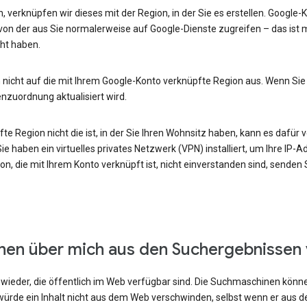
, verknüpfen wir dieses mit der Region, in der Sie es erstellen. Google
von der aus Sie normalerweise auf Google-Dienste zugreifen – das ist m
ht haben.
 nicht auf die mit Ihrem Google-Konto verknüpfte Region aus. Wenn Sie
enzuordnung aktualisiert wird.
e Region nicht die ist, in der Sie Ihren Wohnsitz haben, kann es dafür v
e haben ein virtuelles privates Netzwerk (VPN) installiert, um Ihre IP-
n, die mit Ihrem Konto verknüpft ist, nicht einverstanden sind, senden
onen über mich aus den Suchergebnissen
ieder, die öffentlich im Web verfügbar sind. Die Suchmaschinen können
ürde ein Inhalt nicht aus dem Web verschwinden, selbst wenn er aus 