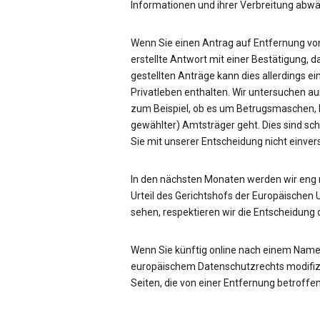
Informationen und ihrer Verbreitung ab
Wenn Sie einen Antrag auf Entfernung von
erstellte Antwort mit einer Bestätigung, d
gestellten Anträge kann dies allerdings ei
Privatleben enthalten. Wir untersuchen a
zum Beispiel, ob es um Betrugsmaschen, be
gewählter) Amtsträger geht. Dies sind sc
Sie mit unserer Entscheidung nicht einve
In den nächsten Monaten werden wir eng
Urteil des Gerichtshofs der Europäischen 
sehen, respektieren wir die Entscheidung 
Wenn Sie künftig online nach einem Name
europäischem Datenschutzrechts modifizie
Seiten, die von einer Entfernung betroffen