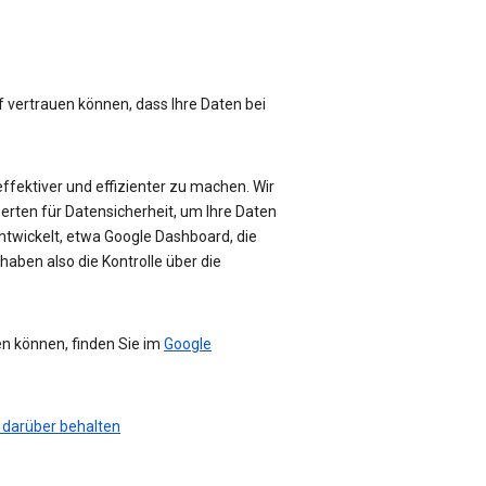
f vertrauen können, dass Ihre Daten bei
effektiver und effizienter zu machen. Wir
perten für Datensicherheit, um Ihre Daten
ntwickelt, etwa Google Dashboard, die
haben also die Kontrolle über die
en können, finden Sie im
Google
 darüber behalten