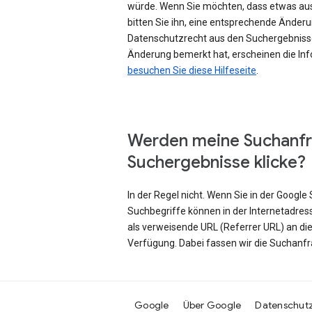
würde. Wenn Sie möchten, dass etwas au
bitten Sie ihn, eine entsprechende Änd
Datenschutzrecht aus den Suchergebniss
Änderung bemerkt hat, erscheinen die Inf
besuchen Sie diese Hilfeseite
.
Werden meine Suchanfr
Suchergebnisse klicke?
In der Regel nicht. Wenn Sie in der Googl
Suchbegriffe können in der Internetadres
als verweisende URL (Referrer URL) an di
Verfügung. Dabei fassen wir die Suchanf
Google
Über Google
Datenschut