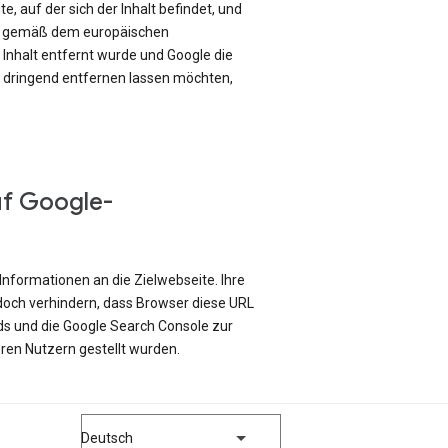
e, auf der sich der Inhalt befindet, und
ch gemäß dem europäischen
Inhalt entfernt wurde und Google die
e dringend entfernen lassen möchten,
uf Google-
Informationen an die Zielwebseite. Ihre
edoch verhindern, dass Browser diese URL
ds und die Google Search Console zur
ren Nutzern gestellt wurden.
Deutsch