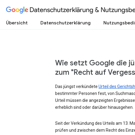
Datenschutzerklärung & Nutzungsb
Übersicht
Datenschutzerklärung
Nutzungsbed
Wie setzt Google die j
zum "Recht auf Verges
Das jüngst verkündete
Urteil des Gericht
bestimmter Personen fest, von Suchmasc
Urteil müssen die angezeigten Ergebnisse
erheblich sind oder darüber hinausgehen.
Seit der Verkündung des Urteils am 13. Mai
prüfen und zwischen dem Recht des Einze