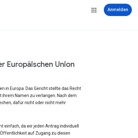
Anmelden
er Europäischen Union
 in Europa. Das Gericht stellte das Recht
it ihrem Namen zu verlangen. Nach dem
chen, dafür nicht oder nicht mehr
 einfach, da wir jeden Antrag individuell
ffentlichkeit auf Zugang zu diesen