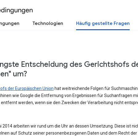
edingungen
ingungen
Technologien
Häufig gestellte Fragen
üngste Entscheidung des Gerichtshofs d
sen" um?
shofs der Europäischen Union
hat weitreichende Folgen für Suchmaschinen
hinen wie Google die Entfernung von Ergebnissen für Suchanfragen m
 entfernt werden, wenn sie den Zwecken der Verarbeitung nicht entspre
 2014 arbeiten wir rund um die Uhr an dessen Umsetzung. Diese ist nicht
lnen auf Schutz seiner personenbezogenen Daten und dem Recht der Ö