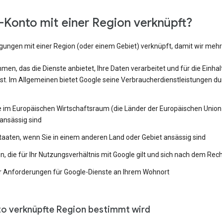
Konto mit einer Region verknüpft?
ngungen mit einer Region (oder einem Gebiet) verknüpft, damit wir me
en, das die Dienste anbietet, Ihre Daten verarbeitet und für die Einh
st. Im Allgemeinen bietet Google seine Verbraucherdienstleistungen du
e im Europäischen Wirtschaftsraum (die Länder der Europäischen Union 
ansässig sind
Staaten, wenn Sie in einem anderen Land oder Gebiet ansässig sind
 die für Ihr Nutzungsverhältnis mit Google gilt und sich nach dem Rech
 Anforderungen für Google-Dienste an Ihrem Wohnort
to verknüpfte Region bestimmt wird