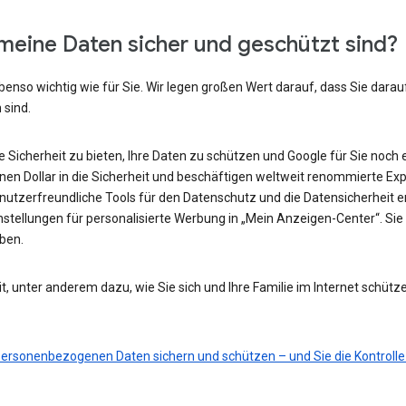
meine Daten sicher und geschützt sind?
benso wichtig wie für Sie. Wir legen großen Wert darauf, dass Sie darau
 sind.
he Sicherheit zu bieten, Ihre Daten zu schützen und Google für Sie noch 
ionen Dollar in die Sicherheit und beschäftigen weltweit renommierte Ex
nutzerfreundliche Tools für den Datenschutz und die Datensicherheit e
nstellungen für personalisierte Werbung in „Mein Anzeigen-Center“. Sie 
eben.
t, unter anderem dazu, wie Sie sich und Ihre Familie im Internet schütz
 personenbezogenen Daten sichern und schützen – und Sie die Kontrolle