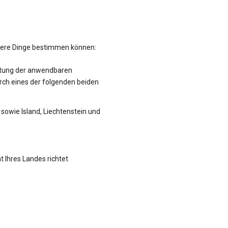
hrere Dinge bestimmen können:
altung der anwendbaren
rch eines der folgenden beiden
sowie Island, Liechtenstein und
t Ihres Landes richtet