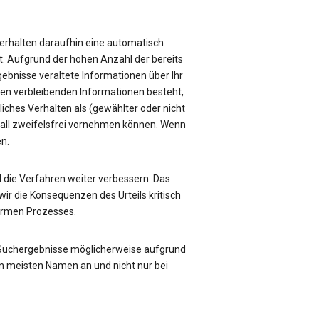
e erhalten daraufhin eine automatisch
üft. Aufgrund der hohen Anzahl der bereits
rgebnisse veraltete Informationen über Ihr
sen verbleibenden Informationen besteht,
liches Verhalten als (gewählter oder nicht
Fall zweifelsfrei vornehmen können. Wenn
en.
die Verfahren weiter verbessern. Das
ir die Konsequenzen des Urteils kritisch
formen Prozesses.
 Suchergebnisse möglicherweise aufgrund
n meisten Namen an und nicht nur bei