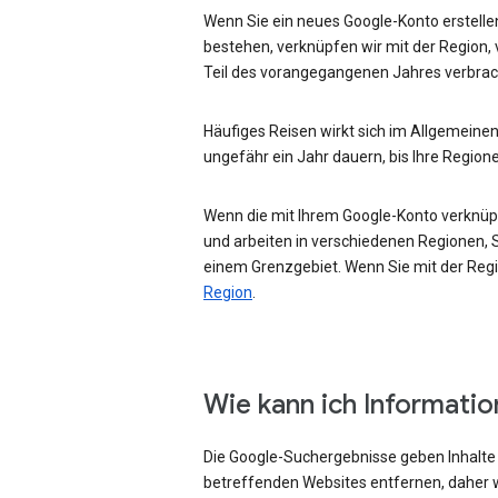
Wenn Sie ein neues Google-Konto erstellen
bestehen, verknüpfen wir mit der Region, 
Teil des vorangegangenen Jahres verbrac
Häufiges Reisen wirkt sich im Allgemeinen
ungefähr ein Jahr dauern, bis Ihre Region
Wenn die mit Ihrem Google-Konto verknüpft
und arbeiten in verschiedenen Regionen, Si
einem Grenzgebiet. Wenn Sie mit der Regio
Region
.
Wie kann ich Informati
Die Google-Suchergebnisse geben Inhalte w
betreffenden Websites entfernen, daher w