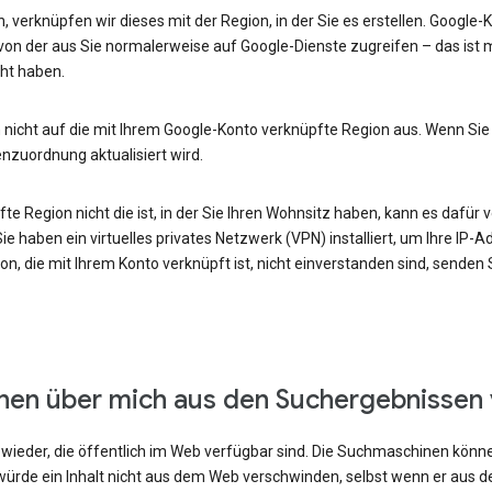
, verknüpfen wir dieses mit der Region, in der Sie es erstellen. Google
von der aus Sie normalerweise auf Google-Dienste zugreifen – das ist m
ht haben.
 nicht auf die mit Ihrem Google-Konto verknüpfte Region aus. Wenn Sie
enzuordnung aktualisiert wird.
e Region nicht die ist, in der Sie Ihren Wohnsitz haben, kann es dafür v
e haben ein virtuelles privates Netzwerk (VPN) installiert, um Ihre IP-
n, die mit Ihrem Konto verknüpft ist, nicht einverstanden sind, senden
onen über mich aus den Suchergebnissen
ieder, die öffentlich im Web verfügbar sind. Die Suchmaschinen können
ürde ein Inhalt nicht aus dem Web verschwinden, selbst wenn er aus 