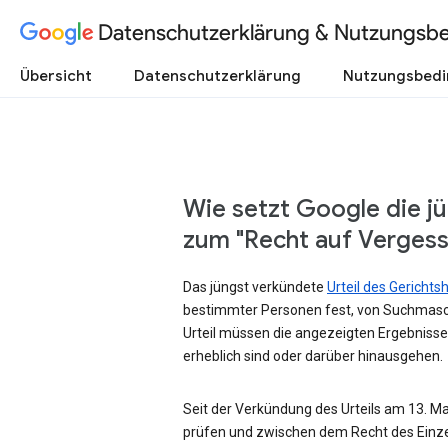
Datenschutzerklärung & Nutzungsb
Übersicht
Datenschutzerklärung
Nutzungsbed
Wie setzt Google die j
zum "Recht auf Verges
Das jüngst verkündete
Urteil des Gericht
bestimmter Personen fest, von Suchmasc
Urteil müssen die angezeigten Ergebnisse
erheblich sind oder darüber hinausgehen.
Seit der Verkündung des Urteils am 13. Mai
prüfen und zwischen dem Recht des Einze