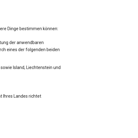
hrere Dinge bestimmen können:
altung der anwendbaren
rch eines der folgenden beiden
sowie Island, Liechtenstein und
t Ihres Landes richtet