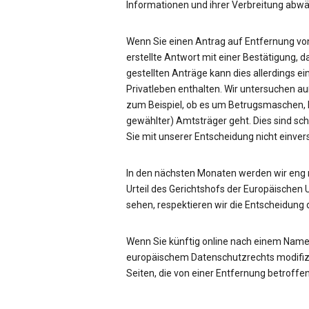
Informationen und ihrer Verbreitung ab
Wenn Sie einen Antrag auf Entfernung von
erstellte Antwort mit einer Bestätigung, d
gestellten Anträge kann dies allerdings ei
Privatleben enthalten. Wir untersuchen a
zum Beispiel, ob es um Betrugsmaschen, be
gewählter) Amtsträger geht. Dies sind sc
Sie mit unserer Entscheidung nicht einve
In den nächsten Monaten werden wir eng
Urteil des Gerichtshofs der Europäischen 
sehen, respektieren wir die Entscheidung 
Wenn Sie künftig online nach einem Name
europäischem Datenschutzrechts modifizie
Seiten, die von einer Entfernung betroffen