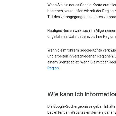
Wenn Sie ein neues Google-Konto erstellen
bestehen, verknüpfen wir mit der Region, 
Teil des vorangegangenen Jahres verbrac
Häufiges Reisen wirkt sich im Allgemeinen
ungefähr ein Jahr dauern, bis Ihre Region
Wenn die mit Ihrem Google-Konto verknüpft
und arbeiten in verschiedenen Regionen, Si
einem Grenzgebiet. Wenn Sie mit der Regio
Region
.
Wie kann ich Informati
Die Google-Suchergebnisse geben Inhalte w
betreffenden Websites entfernen, daher w