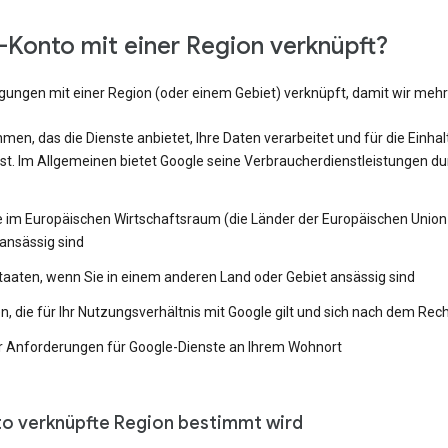
Konto mit einer Region verknüpft?
ngungen mit einer Region (oder einem Gebiet) verknüpft, damit wir me
en, das die Dienste anbietet, Ihre Daten verarbeitet und für die Einh
st. Im Allgemeinen bietet Google seine Verbraucherdienstleistungen du
e im Europäischen Wirtschaftsraum (die Länder der Europäischen Union 
ansässig sind
Staaten, wenn Sie in einem anderen Land oder Gebiet ansässig sind
 die für Ihr Nutzungsverhältnis mit Google gilt und sich nach dem Rech
 Anforderungen für Google-Dienste an Ihrem Wohnort
to verknüpfte Region bestimmt wird