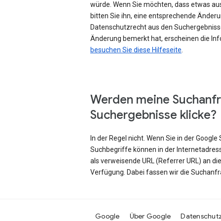
würde. Wenn Sie möchten, dass etwas au
bitten Sie ihn, eine entsprechende Änd
Datenschutzrecht aus den Suchergebniss
Änderung bemerkt hat, erscheinen die Inf
besuchen Sie diese Hilfeseite
.
Werden meine Suchanfr
Suchergebnisse klicke?
In der Regel nicht. Wenn Sie in der Googl
Suchbegriffe können in der Internetadres
als verweisende URL (Referrer URL) an di
Verfügung. Dabei fassen wir die Suchanf
Google
Über Google
Datenschut