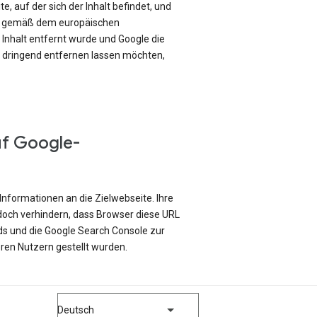
e, auf der sich der Inhalt befindet, und
ch gemäß dem europäischen
Inhalt entfernt wurde und Google die
e dringend entfernen lassen möchten,
uf Google-
Informationen an die Zielwebseite. Ihre
edoch verhindern, dass Browser diese URL
ds und die Google Search Console zur
ren Nutzern gestellt wurden.
Deutsch