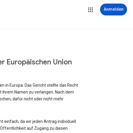
Anmelden
er Europäischen Union
 in Europa. Das Gericht stellte das Recht
it ihrem Namen zu verlangen. Nach dem
chen, dafür nicht oder nicht mehr
 einfach, da wir jeden Antrag individuell
ffentlichkeit auf Zugang zu diesen