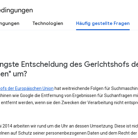
edingungen
ingungen
Technologien
Häufig gestellte Fragen
üngste Entscheidung des Gerichtshofs d
sen" um?
shofs der Europäischen Union
hat weitreichende Folgen für Suchmaschinen
hinen wie Google die Entfernung von Ergebnissen für Suchanfragen m
 entfernt werden, wenn sie den Zwecken der Verarbeitung nicht entspre
 2014 arbeiten wir rund um die Uhr an dessen Umsetzung. Diese ist nicht
lnen auf Schutz seiner personenbezogenen Daten und dem Recht der Ö