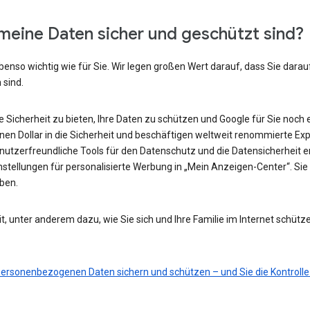
meine Daten sicher und geschützt sind?
benso wichtig wie für Sie. Wir legen großen Wert darauf, dass Sie darau
 sind.
he Sicherheit zu bieten, Ihre Daten zu schützen und Google für Sie noch 
ionen Dollar in die Sicherheit und beschäftigen weltweit renommierte Ex
nutzerfreundliche Tools für den Datenschutz und die Datensicherheit e
nstellungen für personalisierte Werbung in „Mein Anzeigen-Center“. Sie 
eben.
t, unter anderem dazu, wie Sie sich und Ihre Familie im Internet schütz
 personenbezogenen Daten sichern und schützen – und Sie die Kontrolle