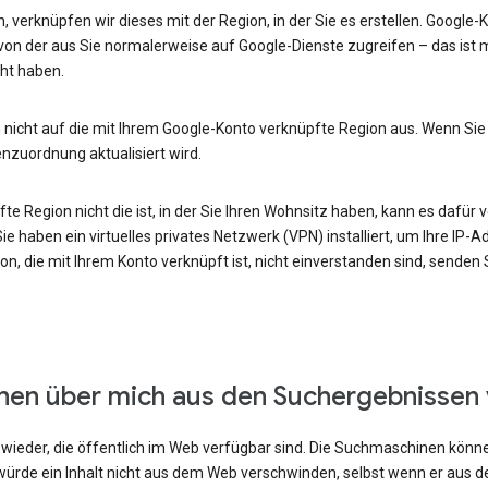
, verknüpfen wir dieses mit der Region, in der Sie es erstellen. Google
von der aus Sie normalerweise auf Google-Dienste zugreifen – das ist m
ht haben.
 nicht auf die mit Ihrem Google-Konto verknüpfte Region aus. Wenn Sie
enzuordnung aktualisiert wird.
e Region nicht die ist, in der Sie Ihren Wohnsitz haben, kann es dafür v
e haben ein virtuelles privates Netzwerk (VPN) installiert, um Ihre IP-
n, die mit Ihrem Konto verknüpft ist, nicht einverstanden sind, senden
onen über mich aus den Suchergebnissen
ieder, die öffentlich im Web verfügbar sind. Die Suchmaschinen können
ürde ein Inhalt nicht aus dem Web verschwinden, selbst wenn er aus 