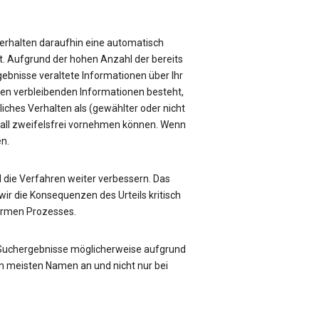
e erhalten daraufhin eine automatisch
üft. Aufgrund der hohen Anzahl der bereits
rgebnisse veraltete Informationen über Ihr
sen verbleibenden Informationen besteht,
liches Verhalten als (gewählter oder nicht
Fall zweifelsfrei vornehmen können. Wenn
en.
die Verfahren weiter verbessern. Das
ir die Konsequenzen des Urteils kritisch
formen Prozesses.
 Suchergebnisse möglicherweise aufgrund
n meisten Namen an und nicht nur bei