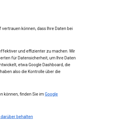
f vertrauen können, dass Ihre Daten bei
effektiver und effizienter zu machen. Wir
perten für Datensicherheit, um Ihre Daten
ntwickelt, etwa Google Dashboard, die
haben also die Kontrolle über die
en können, finden Sie im
Google
 darüber behalten