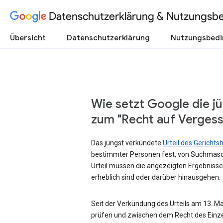
Datenschutzerklärung & Nutzungsb
Übersicht
Datenschutzerklärung
Nutzungsbed
Wie setzt Google die j
zum "Recht auf Verges
Das jüngst verkündete
Urteil des Gericht
bestimmter Personen fest, von Suchmasc
Urteil müssen die angezeigten Ergebnisse
erheblich sind oder darüber hinausgehen.
Seit der Verkündung des Urteils am 13. Mai
prüfen und zwischen dem Recht des Einze