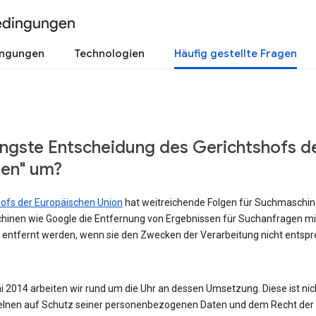
edingungen
ingungen
Technologien
Häufig gestellte Fragen
üngste Entscheidung des Gerichtshofs d
sen" um?
shofs der Europäischen Union
hat weitreichende Folgen für Suchmaschinen
hinen wie Google die Entfernung von Ergebnissen für Suchanfragen m
 entfernt werden, wenn sie den Zwecken der Verarbeitung nicht entspre
 2014 arbeiten wir rund um die Uhr an dessen Umsetzung. Diese ist nicht
lnen auf Schutz seiner personenbezogenen Daten und dem Recht der Ö