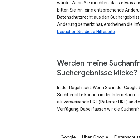
würde. Wenn Sie möchten, dass etwas au
bitten Sie ihn, eine entsprechende Änd
Datenschutzrecht aus den Suchergebniss
Änderung bemerkt hat, erscheinen die Inf
besuchen Sie diese Hilfeseite
.
Werden meine Suchanfr
Suchergebnisse klicke?
In der Regel nicht. Wenn Sie in der Googl
Suchbegriffe können in der Internetadres
als verweisende URL (Referrer URL) an di
Verfügung. Dabei fassen wir die Suchanf
Google
Über Google
Datenschut