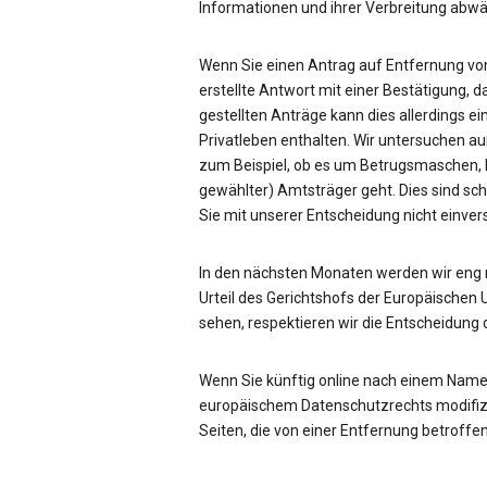
Informationen und ihrer Verbreitung ab
Wenn Sie einen Antrag auf Entfernung von
erstellte Antwort mit einer Bestätigung, d
gestellten Anträge kann dies allerdings ei
Privatleben enthalten. Wir untersuchen a
zum Beispiel, ob es um Betrugsmaschen, be
gewählter) Amtsträger geht. Dies sind sc
Sie mit unserer Entscheidung nicht einve
In den nächsten Monaten werden wir eng
Urteil des Gerichtshofs der Europäischen 
sehen, respektieren wir die Entscheidung 
Wenn Sie künftig online nach einem Name
europäischem Datenschutzrechts modifizie
Seiten, die von einer Entfernung betroffen