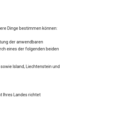
hrere Dinge bestimmen können:
altung der anwendbaren
rch eines der folgenden beiden
sowie Island, Liechtenstein und
t Ihres Landes richtet