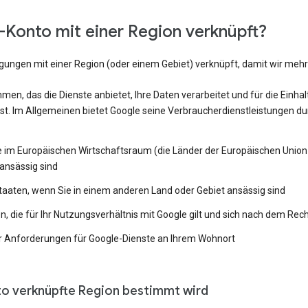
Konto mit einer Region verknüpft?
ngungen mit einer Region (oder einem Gebiet) verknüpft, damit wir me
en, das die Dienste anbietet, Ihre Daten verarbeitet und für die Einh
st. Im Allgemeinen bietet Google seine Verbraucherdienstleistungen du
e im Europäischen Wirtschaftsraum (die Länder der Europäischen Union 
ansässig sind
Staaten, wenn Sie in einem anderen Land oder Gebiet ansässig sind
 die für Ihr Nutzungsverhältnis mit Google gilt und sich nach dem Rech
 Anforderungen für Google-Dienste an Ihrem Wohnort
to verknüpfte Region bestimmt wird