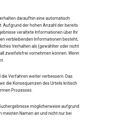
e erhalten daraufhin eine automatisch
üft. Aufgrund der hohen Anzahl der bereits
rgebnisse veraltete Informationen über Ihr
sen verbleibenden Informationen besteht,
liches Verhalten als (gewählter oder nicht
Fall zweifelsfrei vornehmen können. Wenn
en.
die Verfahren weiter verbessern. Das
ir die Konsequenzen des Urteils kritisch
formen Prozesses.
 Suchergebnisse möglicherweise aufgrund
n meisten Namen an und nicht nur bei