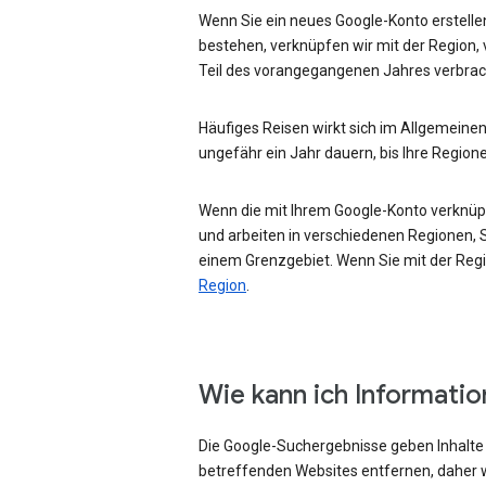
Wenn Sie ein neues Google-Konto erstellen
bestehen, verknüpfen wir mit der Region, 
Teil des vorangegangenen Jahres verbrac
Häufiges Reisen wirkt sich im Allgemeinen
ungefähr ein Jahr dauern, bis Ihre Region
Wenn die mit Ihrem Google-Konto verknüpft
und arbeiten in verschiedenen Regionen, Si
einem Grenzgebiet. Wenn Sie mit der Regio
Region
.
Wie kann ich Informati
Die Google-Suchergebnisse geben Inhalte w
betreffenden Websites entfernen, daher w