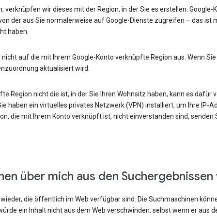
, verknüpfen wir dieses mit der Region, in der Sie es erstellen. Google
von der aus Sie normalerweise auf Google-Dienste zugreifen – das ist m
ht haben.
 nicht auf die mit Ihrem Google-Konto verknüpfte Region aus. Wenn Sie
enzuordnung aktualisiert wird.
e Region nicht die ist, in der Sie Ihren Wohnsitz haben, kann es dafür v
e haben ein virtuelles privates Netzwerk (VPN) installiert, um Ihre IP-
n, die mit Ihrem Konto verknüpft ist, nicht einverstanden sind, senden
onen über mich aus den Suchergebnissen
ieder, die öffentlich im Web verfügbar sind. Die Suchmaschinen können
ürde ein Inhalt nicht aus dem Web verschwinden, selbst wenn er aus 