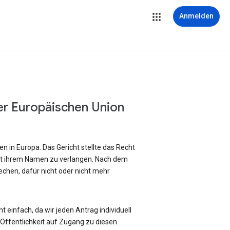
Anmelden
er Europäischen Union
 in Europa. Das Gericht stellte das Recht
it ihrem Namen zu verlangen. Nach dem
chen, dafür nicht oder nicht mehr
 einfach, da wir jeden Antrag individuell
ffentlichkeit auf Zugang zu diesen