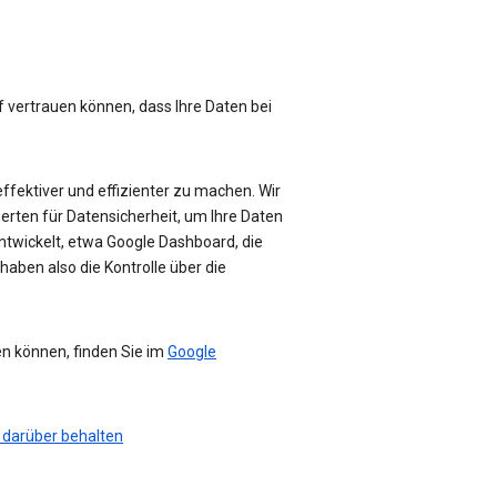
f vertrauen können, dass Ihre Daten bei
effektiver und effizienter zu machen. Wir
perten für Datensicherheit, um Ihre Daten
ntwickelt, etwa Google Dashboard, die
haben also die Kontrolle über die
en können, finden Sie im
Google
 darüber behalten