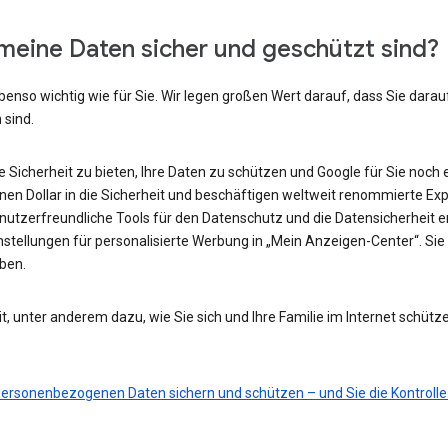
meine Daten sicher und geschützt sind?
benso wichtig wie für Sie. Wir legen großen Wert darauf, dass Sie darau
 sind.
he Sicherheit zu bieten, Ihre Daten zu schützen und Google für Sie noch 
ionen Dollar in die Sicherheit und beschäftigen weltweit renommierte Ex
nutzerfreundliche Tools für den Datenschutz und die Datensicherheit e
nstellungen für personalisierte Werbung in „Mein Anzeigen-Center“. Sie 
eben.
t, unter anderem dazu, wie Sie sich und Ihre Familie im Internet schütz
 personenbezogenen Daten sichern und schützen – und Sie die Kontrolle