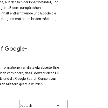
e, auf der sich der Inhalt befindet, und
ch gemäß dem europäischen
Inhalt entfernt wurde und Google die
e dringend entfernen lassen möchten,
uf Google-
Informationen an die Zielwebseite. Ihre
edoch verhindern, dass Browser diese URL
ds und die Google Search Console zur
ren Nutzern gestellt wurden.
Deutsch