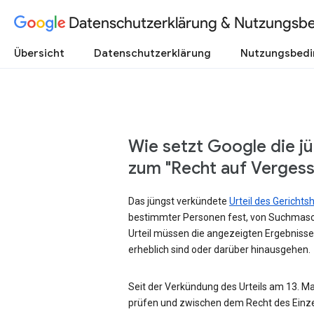
Datenschutzerklärung & Nutzungsb
Übersicht
Datenschutzerklärung
Nutzungsbed
Wie setzt Google die j
zum "Recht auf Verges
Das jüngst verkündete
Urteil des Gericht
bestimmter Personen fest, von Suchmasc
Urteil müssen die angezeigten Ergebnisse
erheblich sind oder darüber hinausgehen.
Seit der Verkündung des Urteils am 13. Mai
prüfen und zwischen dem Recht des Einze