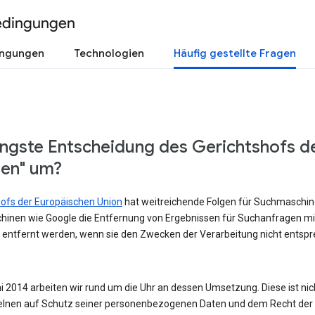
edingungen
ingungen
Technologien
Häufig gestellte Fragen
üngste Entscheidung des Gerichtshofs d
sen" um?
shofs der Europäischen Union
hat weitreichende Folgen für Suchmaschinen
hinen wie Google die Entfernung von Ergebnissen für Suchanfragen m
 entfernt werden, wenn sie den Zwecken der Verarbeitung nicht entspre
 2014 arbeiten wir rund um die Uhr an dessen Umsetzung. Diese ist nicht
lnen auf Schutz seiner personenbezogenen Daten und dem Recht der Ö