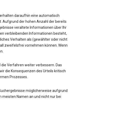
e erhalten daraufhin eine automatisch
üft. Aufgrund der hohen Anzahl der bereits
rgebnisse veraltete Informationen über Ihr
sen verbleibenden Informationen besteht,
liches Verhalten als (gewählter oder nicht
Fall zweifelsfrei vornehmen können. Wenn
en.
die Verfahren weiter verbessern. Das
ir die Konsequenzen des Urteils kritisch
formen Prozesses.
 Suchergebnisse möglicherweise aufgrund
n meisten Namen an und nicht nur bei