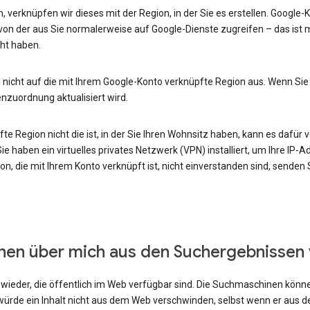
, verknüpfen wir dieses mit der Region, in der Sie es erstellen. Google
von der aus Sie normalerweise auf Google-Dienste zugreifen – das ist m
ht haben.
 nicht auf die mit Ihrem Google-Konto verknüpfte Region aus. Wenn Sie
enzuordnung aktualisiert wird.
e Region nicht die ist, in der Sie Ihren Wohnsitz haben, kann es dafür v
e haben ein virtuelles privates Netzwerk (VPN) installiert, um Ihre IP-
n, die mit Ihrem Konto verknüpft ist, nicht einverstanden sind, senden
onen über mich aus den Suchergebnissen
ieder, die öffentlich im Web verfügbar sind. Die Suchmaschinen können
ürde ein Inhalt nicht aus dem Web verschwinden, selbst wenn er aus 