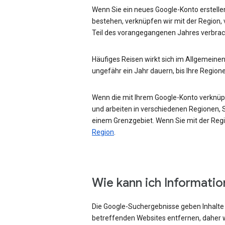
Wenn Sie ein neues Google-Konto erstellen
bestehen, verknüpfen wir mit der Region, 
Teil des vorangegangenen Jahres verbrac
Häufiges Reisen wirkt sich im Allgemeinen
ungefähr ein Jahr dauern, bis Ihre Region
Wenn die mit Ihrem Google-Konto verknüpft
und arbeiten in verschiedenen Regionen, Si
einem Grenzgebiet. Wenn Sie mit der Regio
Region
.
Wie kann ich Informati
Die Google-Suchergebnisse geben Inhalte w
betreffenden Websites entfernen, daher w