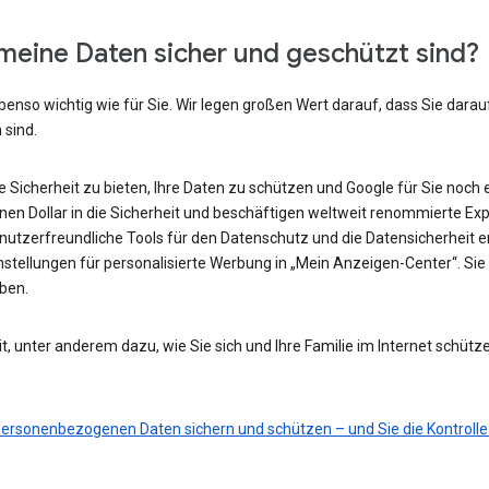
meine Daten sicher und geschützt sind?
benso wichtig wie für Sie. Wir legen großen Wert darauf, dass Sie darau
 sind.
he Sicherheit zu bieten, Ihre Daten zu schützen und Google für Sie noch 
ionen Dollar in die Sicherheit und beschäftigen weltweit renommierte Ex
nutzerfreundliche Tools für den Datenschutz und die Datensicherheit e
nstellungen für personalisierte Werbung in „Mein Anzeigen-Center“. Sie 
eben.
t, unter anderem dazu, wie Sie sich und Ihre Familie im Internet schütz
 personenbezogenen Daten sichern und schützen – und Sie die Kontrolle