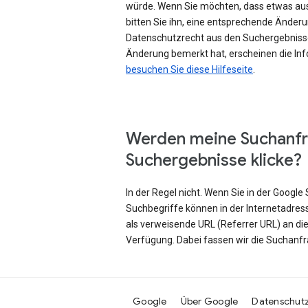
würde. Wenn Sie möchten, dass etwas au
bitten Sie ihn, eine entsprechende Änd
Datenschutzrecht aus den Suchergebniss
Änderung bemerkt hat, erscheinen die Inf
besuchen Sie diese Hilfeseite
.
Werden meine Suchanfr
Suchergebnisse klicke?
In der Regel nicht. Wenn Sie in der Googl
Suchbegriffe können in der Internetadres
als verweisende URL (Referrer URL) an di
Verfügung. Dabei fassen wir die Suchanf
Google
Über Google
Datenschut