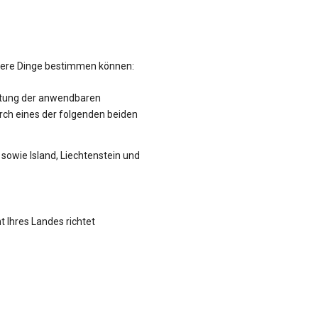
hrere Dinge bestimmen können:
altung der anwendbaren
rch eines der folgenden beiden
sowie Island, Liechtenstein und
t Ihres Landes richtet