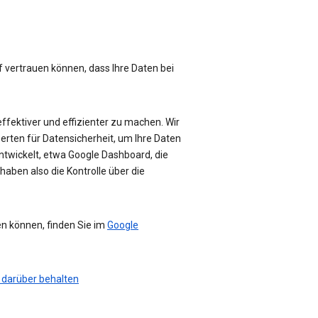
f vertrauen können, dass Ihre Daten bei
effektiver und effizienter zu machen. Wir
perten für Datensicherheit, um Ihre Daten
ntwickelt, etwa Google Dashboard, die
haben also die Kontrolle über die
en können, finden Sie im
Google
 darüber behalten