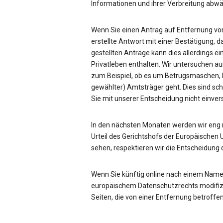
Informationen und ihrer Verbreitung ab
Wenn Sie einen Antrag auf Entfernung von
erstellte Antwort mit einer Bestätigung, d
gestellten Anträge kann dies allerdings ei
Privatleben enthalten. Wir untersuchen a
zum Beispiel, ob es um Betrugsmaschen, be
gewählter) Amtsträger geht. Dies sind sc
Sie mit unserer Entscheidung nicht einve
In den nächsten Monaten werden wir eng
Urteil des Gerichtshofs der Europäischen 
sehen, respektieren wir die Entscheidung 
Wenn Sie künftig online nach einem Name
europäischem Datenschutzrechts modifizie
Seiten, die von einer Entfernung betroffen