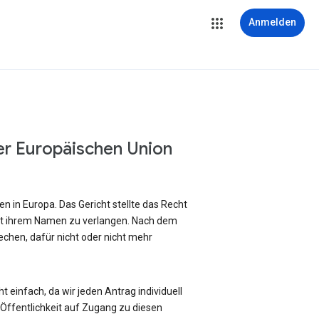
Anmelden
er Europäischen Union
 in Europa. Das Gericht stellte das Recht
it ihrem Namen zu verlangen. Nach dem
chen, dafür nicht oder nicht mehr
 einfach, da wir jeden Antrag individuell
ffentlichkeit auf Zugang zu diesen