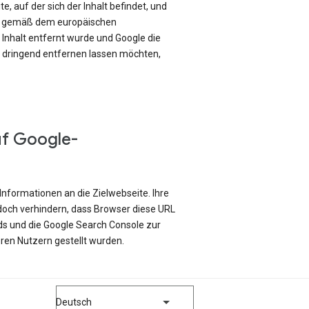
e, auf der sich der Inhalt befindet, und
ch gemäß dem europäischen
Inhalt entfernt wurde und Google die
e dringend entfernen lassen möchten,
uf Google-
Informationen an die Zielwebseite. Ihre
edoch verhindern, dass Browser diese URL
ds und die Google Search Console zur
ren Nutzern gestellt wurden.
Deutsch