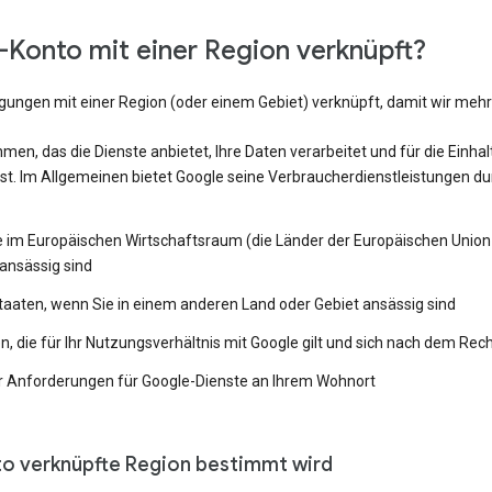
Konto mit einer Region verknüpft?
ngungen mit einer Region (oder einem Gebiet) verknüpft, damit wir me
en, das die Dienste anbietet, Ihre Daten verarbeitet und für die Einh
st. Im Allgemeinen bietet Google seine Verbraucherdienstleistungen du
e im Europäischen Wirtschaftsraum (die Länder der Europäischen Union 
ansässig sind
Staaten, wenn Sie in einem anderen Land oder Gebiet ansässig sind
 die für Ihr Nutzungsverhältnis mit Google gilt und sich nach dem Rech
 Anforderungen für Google-Dienste an Ihrem Wohnort
to verknüpfte Region bestimmt wird