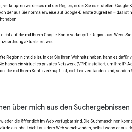
, verknüpfen wir dieses mit der Region, in der Sie es erstellen. Google
von der aus Sie normalerweise auf Google-Dienste zugreifen – das ist m
ht haben.
 nicht auf die mit Ihrem Google-Konto verknüpfte Region aus. Wenn Sie
enzuordnung aktualisiert wird.
e Region nicht die ist, in der Sie Ihren Wohnsitz haben, kann es dafür v
e haben ein virtuelles privates Netzwerk (VPN) installiert, um Ihre IP-
n, die mit Ihrem Konto verknüpft ist, nicht einverstanden sind, senden
onen über mich aus den Suchergebnissen
ieder, die öffentlich im Web verfügbar sind. Die Suchmaschinen können
ürde ein Inhalt nicht aus dem Web verschwinden, selbst wenn er aus 