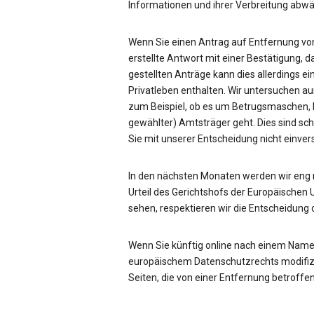
Informationen und ihrer Verbreitung ab
Wenn Sie einen Antrag auf Entfernung von
erstellte Antwort mit einer Bestätigung, d
gestellten Anträge kann dies allerdings ei
Privatleben enthalten. Wir untersuchen a
zum Beispiel, ob es um Betrugsmaschen, be
gewählter) Amtsträger geht. Dies sind sc
Sie mit unserer Entscheidung nicht einve
In den nächsten Monaten werden wir eng
Urteil des Gerichtshofs der Europäischen 
sehen, respektieren wir die Entscheidung 
Wenn Sie künftig online nach einem Name
europäischem Datenschutzrechts modifizie
Seiten, die von einer Entfernung betroffen