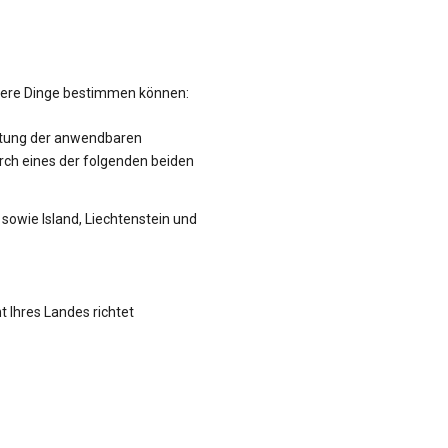
hrere Dinge bestimmen können:
altung der anwendbaren
rch eines der folgenden beiden
sowie Island, Liechtenstein und
t Ihres Landes richtet