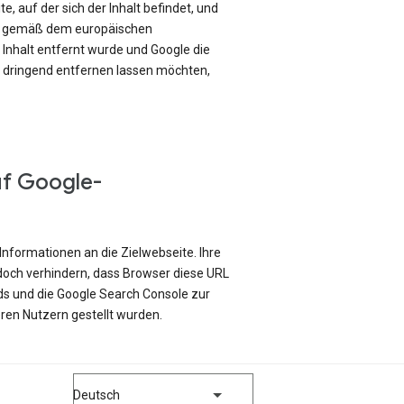
e, auf der sich der Inhalt befindet, und
ch gemäß dem europäischen
Inhalt entfernt wurde und Google die
e dringend entfernen lassen möchten,
uf Google-
Informationen an die Zielwebseite. Ihre
edoch verhindern, dass Browser diese URL
ds und die Google Search Console zur
ren Nutzern gestellt wurden.
Deutsch