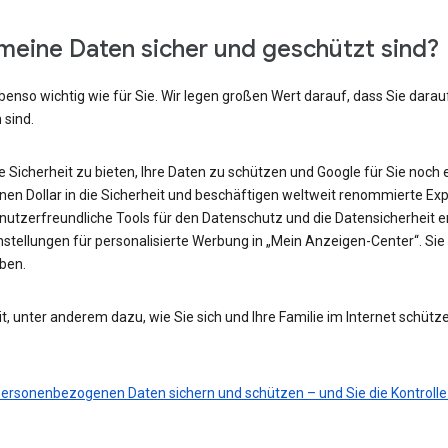
meine Daten sicher und geschützt sind?
benso wichtig wie für Sie. Wir legen großen Wert darauf, dass Sie darau
 sind.
he Sicherheit zu bieten, Ihre Daten zu schützen und Google für Sie noch 
ionen Dollar in die Sicherheit und beschäftigen weltweit renommierte Ex
nutzerfreundliche Tools für den Datenschutz und die Datensicherheit e
nstellungen für personalisierte Werbung in „Mein Anzeigen-Center“. Sie 
eben.
t, unter anderem dazu, wie Sie sich und Ihre Familie im Internet schütz
 personenbezogenen Daten sichern und schützen – und Sie die Kontrolle