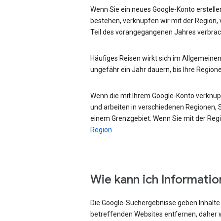
Wenn Sie ein neues Google-Konto erstellen
bestehen, verknüpfen wir mit der Region, 
Teil des vorangegangenen Jahres verbrac
Häufiges Reisen wirkt sich im Allgemeinen
ungefähr ein Jahr dauern, bis Ihre Region
Wenn die mit Ihrem Google-Konto verknüpft
und arbeiten in verschiedenen Regionen, Si
einem Grenzgebiet. Wenn Sie mit der Regio
Region
.
Wie kann ich Informati
Die Google-Suchergebnisse geben Inhalte w
betreffenden Websites entfernen, daher w