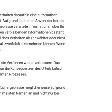
e erhalten daraufhin eine automatisch
üft. Aufgrund der hohen Anzahl der bereits
rgebnisse veraltete Informationen über Ihr
sen verbleibenden Informationen besteht,
liches Verhalten als (gewählter oder nicht
Fall zweifelsfrei vornehmen können. Wenn
en.
die Verfahren weiter verbessern. Das
ir die Konsequenzen des Urteils kritisch
formen Prozesses.
 Suchergebnisse möglicherweise aufgrund
n meisten Namen an und nicht nur bei