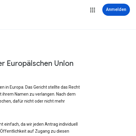
Anmelden
er Europäischen Union
 in Europa. Das Gericht stellte das Recht
it ihrem Namen zu verlangen. Nach dem
chen, dafür nicht oder nicht mehr
 einfach, da wir jeden Antrag individuell
ffentlichkeit auf Zugang zu diesen