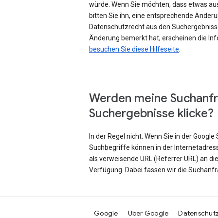
würde. Wenn Sie möchten, dass etwas au
bitten Sie ihn, eine entsprechende Änd
Datenschutzrecht aus den Suchergebniss
Änderung bemerkt hat, erscheinen die Inf
besuchen Sie diese Hilfeseite
.
Werden meine Suchanfr
Suchergebnisse klicke?
In der Regel nicht. Wenn Sie in der Googl
Suchbegriffe können in der Internetadres
als verweisende URL (Referrer URL) an di
Verfügung. Dabei fassen wir die Suchanf
Google
Über Google
Datenschut