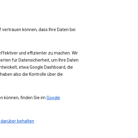
f vertrauen können, dass Ihre Daten bei
effektiver und effizienter zu machen. Wir
perten für Datensicherheit, um Ihre Daten
ntwickelt, etwa Google Dashboard, die
haben also die Kontrolle über die
en können, finden Sie im
Google
 darüber behalten