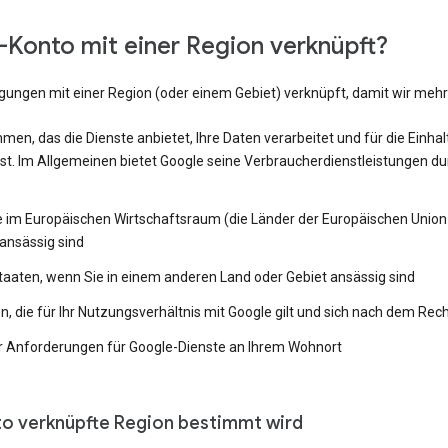
Konto mit einer Region verknüpft?
ngungen mit einer Region (oder einem Gebiet) verknüpft, damit wir me
en, das die Dienste anbietet, Ihre Daten verarbeitet und für die Einh
st. Im Allgemeinen bietet Google seine Verbraucherdienstleistungen du
e im Europäischen Wirtschaftsraum (die Länder der Europäischen Union 
ansässig sind
Staaten, wenn Sie in einem anderen Land oder Gebiet ansässig sind
 die für Ihr Nutzungsverhältnis mit Google gilt und sich nach dem Rech
 Anforderungen für Google-Dienste an Ihrem Wohnort
to verknüpfte Region bestimmt wird