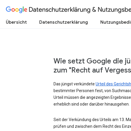
Datenschutzerklärung & Nutzungsb
Übersicht
Datenschutzerklärung
Nutzungsbed
Wie setzt Google die j
zum "Recht auf Verges
Das jüngst verkündete
Urteil des Gericht
bestimmter Personen fest, von Suchmasc
Urteil müssen die angezeigten Ergebnisse
erheblich sind oder darüber hinausgehen.
Seit der Verkündung des Urteils am 13. Mai
prüfen und zwischen dem Recht des Einze