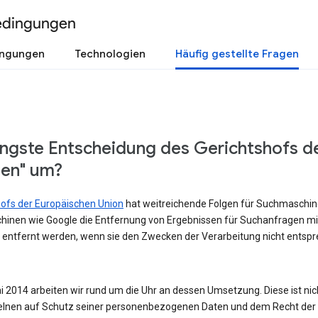
edingungen
ingungen
Technologien
Häufig gestellte Fragen
üngste Entscheidung des Gerichtshofs d
sen" um?
shofs der Europäischen Union
hat weitreichende Folgen für Suchmaschinen
hinen wie Google die Entfernung von Ergebnissen für Suchanfragen m
 entfernt werden, wenn sie den Zwecken der Verarbeitung nicht entspre
 2014 arbeiten wir rund um die Uhr an dessen Umsetzung. Diese ist nicht
lnen auf Schutz seiner personenbezogenen Daten und dem Recht der Ö