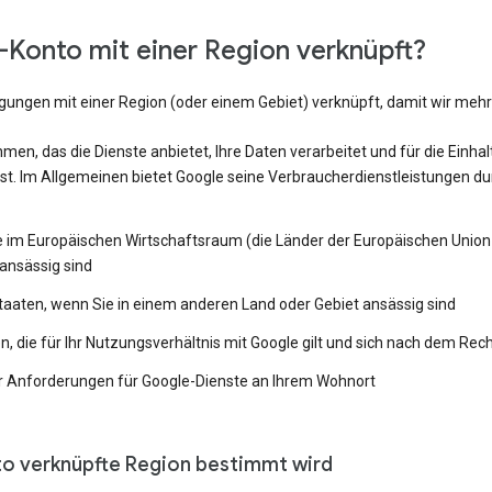
Konto mit einer Region verknüpft?
ngungen mit einer Region (oder einem Gebiet) verknüpft, damit wir me
en, das die Dienste anbietet, Ihre Daten verarbeitet und für die Einh
st. Im Allgemeinen bietet Google seine Verbraucherdienstleistungen du
e im Europäischen Wirtschaftsraum (die Länder der Europäischen Union 
ansässig sind
Staaten, wenn Sie in einem anderen Land oder Gebiet ansässig sind
 die für Ihr Nutzungsverhältnis mit Google gilt und sich nach dem Rech
 Anforderungen für Google-Dienste an Ihrem Wohnort
to verknüpfte Region bestimmt wird