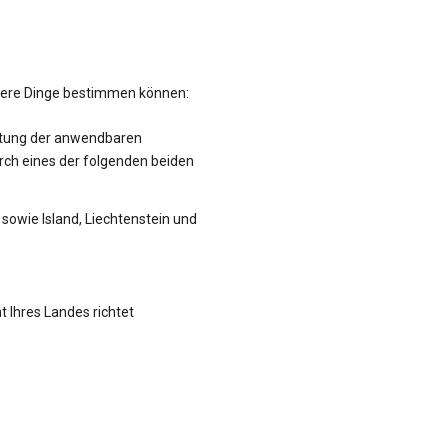
hrere Dinge bestimmen können:
altung der anwendbaren
rch eines der folgenden beiden
sowie Island, Liechtenstein und
t Ihres Landes richtet