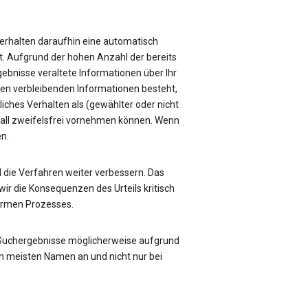
e erhalten daraufhin eine automatisch
üft. Aufgrund der hohen Anzahl der bereits
rgebnisse veraltete Informationen über Ihr
sen verbleibenden Informationen besteht,
liches Verhalten als (gewählter oder nicht
Fall zweifelsfrei vornehmen können. Wenn
en.
die Verfahren weiter verbessern. Das
ir die Konsequenzen des Urteils kritisch
formen Prozesses.
 Suchergebnisse möglicherweise aufgrund
n meisten Namen an und nicht nur bei