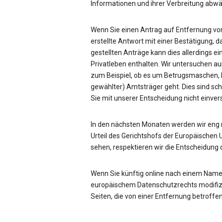
Informationen und ihrer Verbreitung ab
Wenn Sie einen Antrag auf Entfernung von
erstellte Antwort mit einer Bestätigung, d
gestellten Anträge kann dies allerdings ei
Privatleben enthalten. Wir untersuchen a
zum Beispiel, ob es um Betrugsmaschen, be
gewählter) Amtsträger geht. Dies sind sc
Sie mit unserer Entscheidung nicht einve
In den nächsten Monaten werden wir eng
Urteil des Gerichtshofs der Europäischen 
sehen, respektieren wir die Entscheidung 
Wenn Sie künftig online nach einem Name
europäischem Datenschutzrechts modifizie
Seiten, die von einer Entfernung betroffen