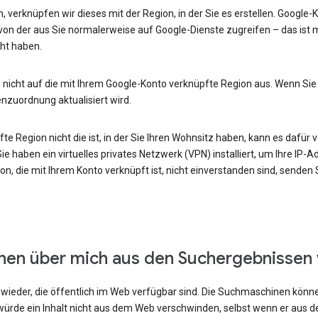
, verknüpfen wir dieses mit der Region, in der Sie es erstellen. Google
von der aus Sie normalerweise auf Google-Dienste zugreifen – das ist m
ht haben.
 nicht auf die mit Ihrem Google-Konto verknüpfte Region aus. Wenn Sie
enzuordnung aktualisiert wird.
e Region nicht die ist, in der Sie Ihren Wohnsitz haben, kann es dafür v
e haben ein virtuelles privates Netzwerk (VPN) installiert, um Ihre IP-
n, die mit Ihrem Konto verknüpft ist, nicht einverstanden sind, senden
onen über mich aus den Suchergebnissen
ieder, die öffentlich im Web verfügbar sind. Die Suchmaschinen können
ürde ein Inhalt nicht aus dem Web verschwinden, selbst wenn er aus 