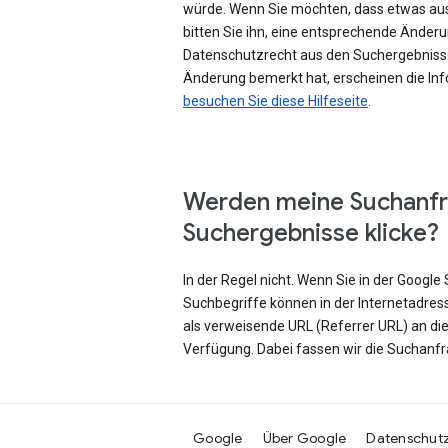
würde. Wenn Sie möchten, dass etwas au
bitten Sie ihn, eine entsprechende Änd
Datenschutzrecht aus den Suchergebniss
Änderung bemerkt hat, erscheinen die Inf
besuchen Sie diese Hilfeseite
.
Werden meine Suchanfr
Suchergebnisse klicke?
In der Regel nicht. Wenn Sie in der Googl
Suchbegriffe können in der Internetadres
als verweisende URL (Referrer URL) an di
Verfügung. Dabei fassen wir die Suchanf
Google
Über Google
Datenschut