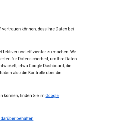
f vertrauen können, dass Ihre Daten bei
effektiver und effizienter zu machen. Wir
perten für Datensicherheit, um Ihre Daten
ntwickelt, etwa Google Dashboard, die
haben also die Kontrolle über die
en können, finden Sie im
Google
 darüber behalten