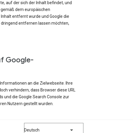
e, auf der sich der Inhalt befindet, und
ch gemäß dem europäischen
Inhalt entfernt wurde und Google die
e dringend entfernen lassen möchten,
uf Google-
Informationen an die Zielwebseite. Ihre
edoch verhindern, dass Browser diese URL
ds und die Google Search Console zur
ren Nutzern gestellt wurden.
Deutsch