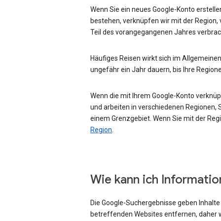
Wenn Sie ein neues Google-Konto erstellen
bestehen, verknüpfen wir mit der Region, 
Teil des vorangegangenen Jahres verbrac
Häufiges Reisen wirkt sich im Allgemeinen
ungefähr ein Jahr dauern, bis Ihre Region
Wenn die mit Ihrem Google-Konto verknüpft
und arbeiten in verschiedenen Regionen, Si
einem Grenzgebiet. Wenn Sie mit der Regio
Region
.
Wie kann ich Informati
Die Google-Suchergebnisse geben Inhalte w
betreffenden Websites entfernen, daher w