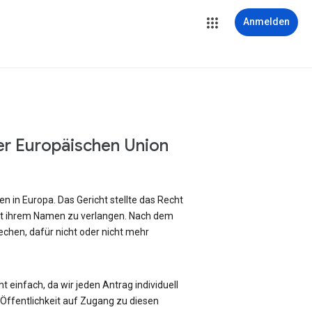
Anmelden
er Europäischen Union
 in Europa. Das Gericht stellte das Recht
it ihrem Namen zu verlangen. Nach dem
chen, dafür nicht oder nicht mehr
 einfach, da wir jeden Antrag individuell
ffentlichkeit auf Zugang zu diesen