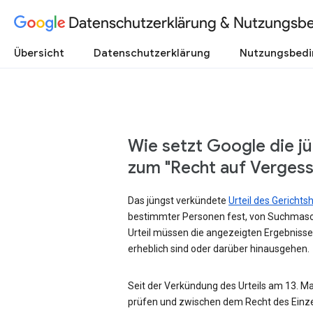
Datenschutzerklärung & Nutzungsb
Übersicht
Datenschutzerklärung
Nutzungsbed
Wie setzt Google die j
zum "Recht auf Verges
Das jüngst verkündete
Urteil des Gericht
bestimmter Personen fest, von Suchmasc
Urteil müssen die angezeigten Ergebnisse
erheblich sind oder darüber hinausgehen.
Seit der Verkündung des Urteils am 13. Mai
prüfen und zwischen dem Recht des Einze