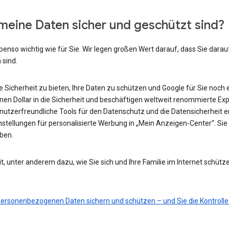
meine Daten sicher und geschützt sind?
benso wichtig wie für Sie. Wir legen großen Wert darauf, dass Sie darau
 sind.
he Sicherheit zu bieten, Ihre Daten zu schützen und Google für Sie noch 
ionen Dollar in die Sicherheit und beschäftigen weltweit renommierte Ex
nutzerfreundliche Tools für den Datenschutz und die Datensicherheit e
nstellungen für personalisierte Werbung in „Mein Anzeigen-Center“. Sie 
eben.
t, unter anderem dazu, wie Sie sich und Ihre Familie im Internet schütz
 personenbezogenen Daten sichern und schützen – und Sie die Kontrolle