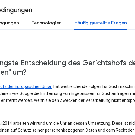
edingungen
ingungen
Technologien
Häufig gestellte Fragen
üngste Entscheidung des Gerichtshofs d
sen" um?
shofs der Europäischen Union
hat weitreichende Folgen für Suchmaschinen
hinen wie Google die Entfernung von Ergebnissen für Suchanfragen m
 entfernt werden, wenn sie den Zwecken der Verarbeitung nicht entspre
 2014 arbeiten wir rund um die Uhr an dessen Umsetzung. Diese ist nicht
lnen auf Schutz seiner personenbezogenen Daten und dem Recht der Ö