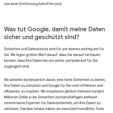
von einer Entfernung betroffen sind.
Was tut Google, damit meine Daten
sicher und geschützt sind?
Sicherheit und Datenschutz sind für uns ebenso wichtig wie für
Sie. Wir legen großen Wert darauf, dass Sie darauf vertrauen
können, dass Ihre Daten bei uns sicher und jederzeit für Sie
zugänglich sind.
Wir arbeiten kontinuierlich daran, eine hohe Sicherheit zu bieten,
Ihre Daten zu schützen und Google für Sie noch effektiver und
effizienter zu machen. Wir investieren jährlich mehrere hundert
Millionen Dollar in die Sicherheit und beschäftigen weltweit
renommierte Experten für Datensicherheit, um Ihre Daten zu
schützen. Darüber hinaus haben wir benutzerfreundliche Tools