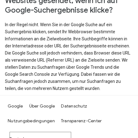
Websites gesendet, wenn ich auf
Google-Suchergebnisse klicke?
In der Regel nicht. Wenn Sie in der Google Suche auf ein
Suchergebnis klicken, sendet Ihr Webbrowser bestimmte
Informationen an die Zielwebseite. Ihre Suchbegriffe können in
der Internetadresse oder URL der Suchergebnisseite erscheinen.
Die Google Suche soll jedoch verhindern, dass Browser diese URL
als verweisende URL (Referrer URL) an die Zielseite senden. Wir
stellen Daten zu Suchanfragen über Google Trends und die
Google Search Console zur Verfügung. Dabei fassen wir die
Suchanfragen jedoch zusammen, um nur Suchanfragen zu
teilen, die von mehreren Nutzern gestellt wurden.
Google
Über Google
Datenschutz
Nutzungsbedingungen
Transparenz-Center