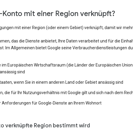
Konto mit einer Region verknüpft?
ngungen mit einer Region (oder einem Gebiet) verknüpft, damit wir me
en, das die Dienste anbietet, Ihre Daten verarbeitet und für die Einh
st. Im Allgemeinen bietet Google seine Verbraucherdienstleistungen du
e im Europäischen Wirtschaftsraum (die Länder der Europäischen Union 
ansässig sind
Staaten, wenn Sie in einem anderen Land oder Gebiet ansässig sind
 die für Ihr Nutzungsverhältnis mit Google gilt und sich nach dem Rech
 Anforderungen für Google-Dienste an Ihrem Wohnort
to verknüpfte Region bestimmt wird