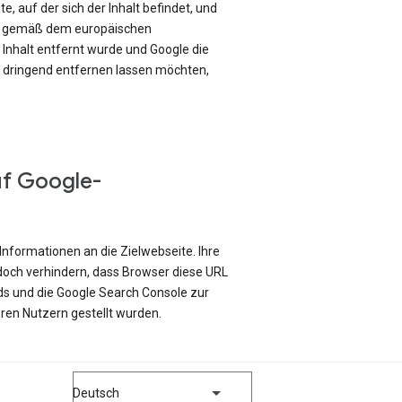
e, auf der sich der Inhalt befindet, und
ch gemäß dem europäischen
Inhalt entfernt wurde und Google die
e dringend entfernen lassen möchten,
uf Google-
Informationen an die Zielwebseite. Ihre
edoch verhindern, dass Browser diese URL
ds und die Google Search Console zur
ren Nutzern gestellt wurden.
Deutsch