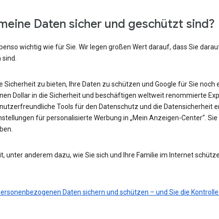
meine Daten sicher und geschützt sind?
benso wichtig wie für Sie. Wir legen großen Wert darauf, dass Sie darau
 sind.
he Sicherheit zu bieten, Ihre Daten zu schützen und Google für Sie noch 
ionen Dollar in die Sicherheit und beschäftigen weltweit renommierte Ex
nutzerfreundliche Tools für den Datenschutz und die Datensicherheit e
nstellungen für personalisierte Werbung in „Mein Anzeigen-Center“. Sie 
eben.
t, unter anderem dazu, wie Sie sich und Ihre Familie im Internet schütz
 personenbezogenen Daten sichern und schützen – und Sie die Kontrolle