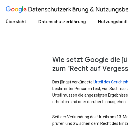
Datenschutzerklärung & Nutzungsb
Übersicht
Datenschutzerklärung
Nutzungsbed
Wie setzt Google die j
zum "Recht auf Verges
Das jüngst verkündete
Urteil des Gericht
bestimmter Personen fest, von Suchmasc
Urteil müssen die angezeigten Ergebnisse
erheblich sind oder darüber hinausgehen.
Seit der Verkündung des Urteils am 13. Mai
prüfen und zwischen dem Recht des Einze