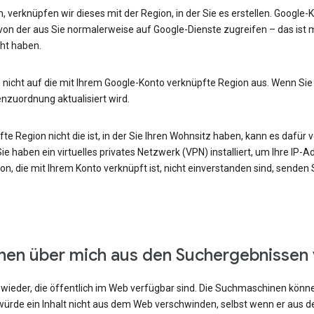
, verknüpfen wir dieses mit der Region, in der Sie es erstellen. Google
von der aus Sie normalerweise auf Google-Dienste zugreifen – das ist m
ht haben.
 nicht auf die mit Ihrem Google-Konto verknüpfte Region aus. Wenn Sie
enzuordnung aktualisiert wird.
e Region nicht die ist, in der Sie Ihren Wohnsitz haben, kann es dafür v
e haben ein virtuelles privates Netzwerk (VPN) installiert, um Ihre IP-
n, die mit Ihrem Konto verknüpft ist, nicht einverstanden sind, senden
onen über mich aus den Suchergebnissen
ieder, die öffentlich im Web verfügbar sind. Die Suchmaschinen können
ürde ein Inhalt nicht aus dem Web verschwinden, selbst wenn er aus 