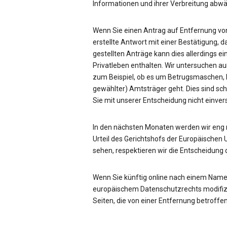
Informationen und ihrer Verbreitung ab
Wenn Sie einen Antrag auf Entfernung von
erstellte Antwort mit einer Bestätigung, d
gestellten Anträge kann dies allerdings ei
Privatleben enthalten. Wir untersuchen a
zum Beispiel, ob es um Betrugsmaschen, be
gewählter) Amtsträger geht. Dies sind sc
Sie mit unserer Entscheidung nicht einve
In den nächsten Monaten werden wir eng
Urteil des Gerichtshofs der Europäischen 
sehen, respektieren wir die Entscheidung 
Wenn Sie künftig online nach einem Name
europäischem Datenschutzrechts modifizie
Seiten, die von einer Entfernung betroffen