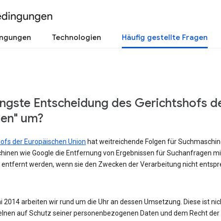
edingungen
ingungen
Technologien
Häufig gestellte Fragen
üngste Entscheidung des Gerichtshofs d
sen" um?
shofs der Europäischen Union
hat weitreichende Folgen für Suchmaschinen
hinen wie Google die Entfernung von Ergebnissen für Suchanfragen m
 entfernt werden, wenn sie den Zwecken der Verarbeitung nicht entspre
 2014 arbeiten wir rund um die Uhr an dessen Umsetzung. Diese ist nicht
lnen auf Schutz seiner personenbezogenen Daten und dem Recht der Ö