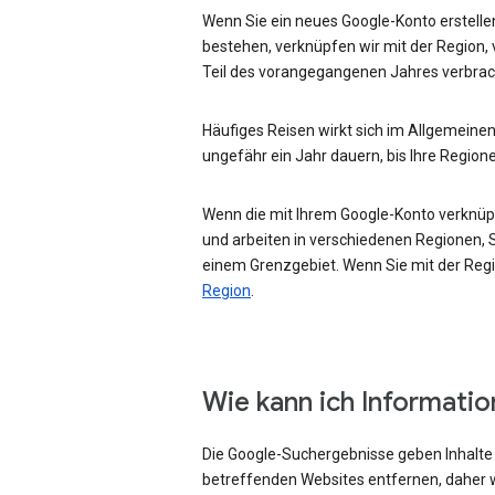
Wenn Sie ein neues Google-Konto erstellen
bestehen, verknüpfen wir mit der Region, 
Teil des vorangegangenen Jahres verbrac
Häufiges Reisen wirkt sich im Allgemeinen
ungefähr ein Jahr dauern, bis Ihre Region
Wenn die mit Ihrem Google-Konto verknüpft
und arbeiten in verschiedenen Regionen, Si
einem Grenzgebiet. Wenn Sie mit der Regio
Region
.
Wie kann ich Informati
Die Google-Suchergebnisse geben Inhalte w
betreffenden Websites entfernen, daher w