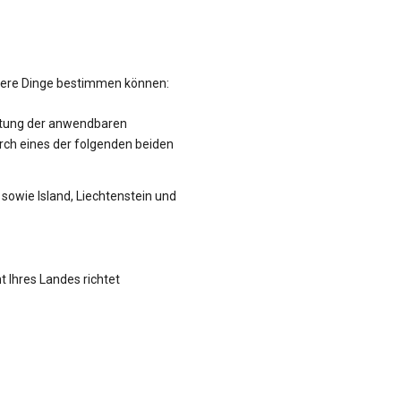
hrere Dinge bestimmen können:
altung der anwendbaren
rch eines der folgenden beiden
sowie Island, Liechtenstein und
t Ihres Landes richtet