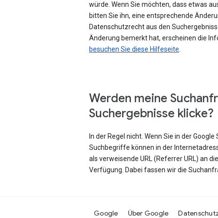
würde. Wenn Sie möchten, dass etwas au
bitten Sie ihn, eine entsprechende Änd
Datenschutzrecht aus den Suchergebniss
Änderung bemerkt hat, erscheinen die Inf
besuchen Sie diese Hilfeseite
.
Werden meine Suchanfr
Suchergebnisse klicke?
In der Regel nicht. Wenn Sie in der Googl
Suchbegriffe können in der Internetadres
als verweisende URL (Referrer URL) an di
Verfügung. Dabei fassen wir die Suchanf
Google
Über Google
Datenschut