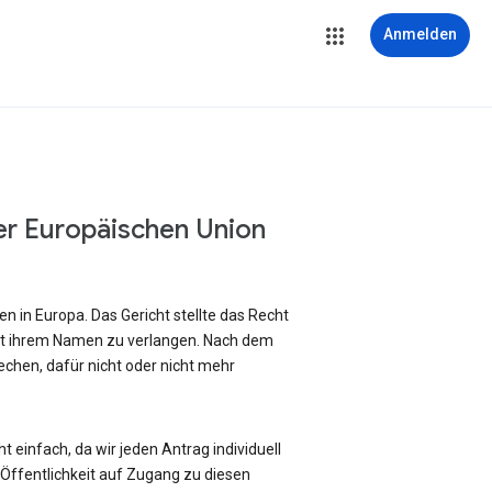
Anmelden
er Europäischen Union
 in Europa. Das Gericht stellte das Recht
it ihrem Namen zu verlangen. Nach dem
chen, dafür nicht oder nicht mehr
 einfach, da wir jeden Antrag individuell
ffentlichkeit auf Zugang zu diesen