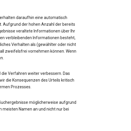
e erhalten daraufhin eine automatisch
üft. Aufgrund der hohen Anzahl der bereits
rgebnisse veraltete Informationen über Ihr
sen verbleibenden Informationen besteht,
liches Verhalten als (gewählter oder nicht
Fall zweifelsfrei vornehmen können. Wenn
en.
die Verfahren weiter verbessern. Das
ir die Konsequenzen des Urteils kritisch
formen Prozesses.
 Suchergebnisse möglicherweise aufgrund
n meisten Namen an und nicht nur bei