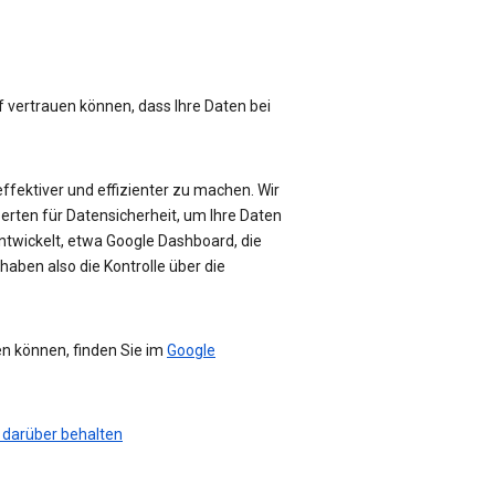
f vertrauen können, dass Ihre Daten bei
effektiver und effizienter zu machen. Wir
perten für Datensicherheit, um Ihre Daten
ntwickelt, etwa Google Dashboard, die
haben also die Kontrolle über die
en können, finden Sie im
Google
 darüber behalten