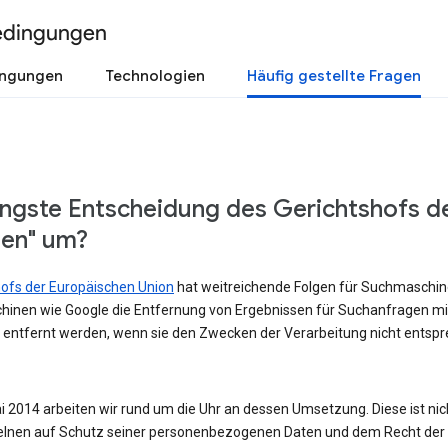
edingungen
ingungen
Technologien
Häufig gestellte Fragen
üngste Entscheidung des Gerichtshofs d
sen" um?
shofs der Europäischen Union
hat weitreichende Folgen für Suchmaschinen
hinen wie Google die Entfernung von Ergebnissen für Suchanfragen m
 entfernt werden, wenn sie den Zwecken der Verarbeitung nicht entspre
 2014 arbeiten wir rund um die Uhr an dessen Umsetzung. Diese ist nicht
lnen auf Schutz seiner personenbezogenen Daten und dem Recht der Ö