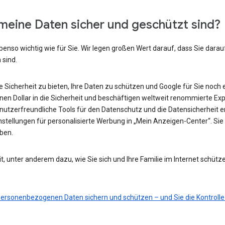
meine Daten sicher und geschützt sind?
benso wichtig wie für Sie. Wir legen großen Wert darauf, dass Sie darau
 sind.
he Sicherheit zu bieten, Ihre Daten zu schützen und Google für Sie noch 
ionen Dollar in die Sicherheit und beschäftigen weltweit renommierte Ex
nutzerfreundliche Tools für den Datenschutz und die Datensicherheit e
nstellungen für personalisierte Werbung in „Mein Anzeigen-Center“. Sie 
eben.
t, unter anderem dazu, wie Sie sich und Ihre Familie im Internet schütz
 personenbezogenen Daten sichern und schützen – und Sie die Kontrolle