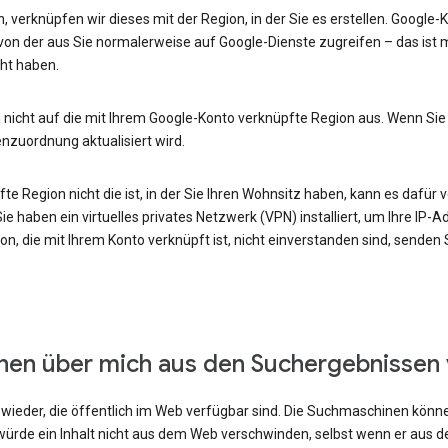
, verknüpfen wir dieses mit der Region, in der Sie es erstellen. Google
von der aus Sie normalerweise auf Google-Dienste zugreifen – das ist m
ht haben.
 nicht auf die mit Ihrem Google-Konto verknüpfte Region aus. Wenn Sie
enzuordnung aktualisiert wird.
e Region nicht die ist, in der Sie Ihren Wohnsitz haben, kann es dafür v
e haben ein virtuelles privates Netzwerk (VPN) installiert, um Ihre IP-
n, die mit Ihrem Konto verknüpft ist, nicht einverstanden sind, senden
onen über mich aus den Suchergebnissen
ieder, die öffentlich im Web verfügbar sind. Die Suchmaschinen können
ürde ein Inhalt nicht aus dem Web verschwinden, selbst wenn er aus 