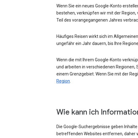
Wenn Sie ein neues Google-Konto erstellen
bestehen, verknüpfen wir mit der Region, 
Teil des vorangegangenen Jahres verbrac
Häufiges Reisen wirkt sich im Allgemeinen
ungefähr ein Jahr dauern, bis Ihre Region
Wenn die mit Ihrem Google-Konto verknüpft
und arbeiten in verschiedenen Regionen, Si
einem Grenzgebiet. Wenn Sie mit der Regio
Region
.
Wie kann ich Informati
Die Google-Suchergebnisse geben Inhalte w
betreffenden Websites entfernen, daher w