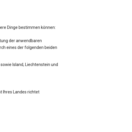
hrere Dinge bestimmen können:
altung der anwendbaren
rch eines der folgenden beiden
sowie Island, Liechtenstein und
t Ihres Landes richtet