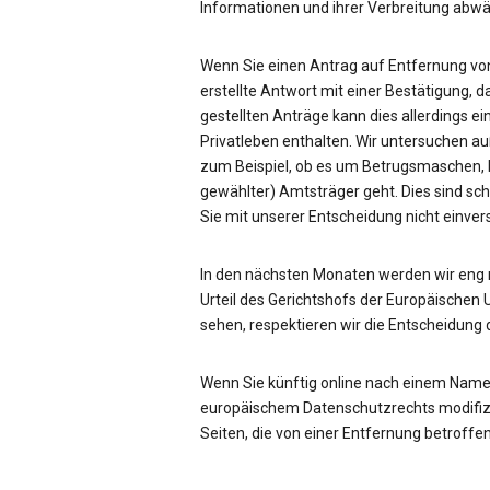
Informationen und ihrer Verbreitung ab
Wenn Sie einen Antrag auf Entfernung von
erstellte Antwort mit einer Bestätigung, d
gestellten Anträge kann dies allerdings ei
Privatleben enthalten. Wir untersuchen a
zum Beispiel, ob es um Betrugsmaschen, be
gewählter) Amtsträger geht. Dies sind sc
Sie mit unserer Entscheidung nicht einve
In den nächsten Monaten werden wir eng
Urteil des Gerichtshofs der Europäischen 
sehen, respektieren wir die Entscheidung 
Wenn Sie künftig online nach einem Name
europäischem Datenschutzrechts modifizie
Seiten, die von einer Entfernung betroffen