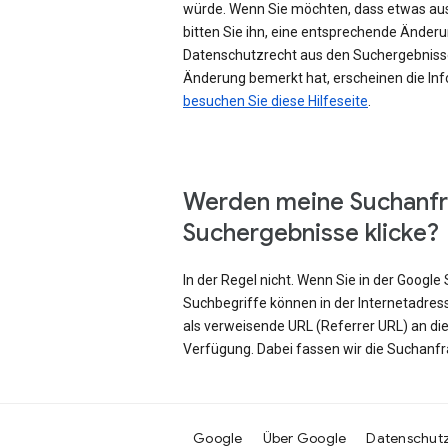
würde. Wenn Sie möchten, dass etwas au
bitten Sie ihn, eine entsprechende Änd
Datenschutzrecht aus den Suchergebniss
Änderung bemerkt hat, erscheinen die Inf
besuchen Sie diese Hilfeseite
.
Werden meine Suchanfr
Suchergebnisse klicke?
In der Regel nicht. Wenn Sie in der Googl
Suchbegriffe können in der Internetadres
als verweisende URL (Referrer URL) an di
Verfügung. Dabei fassen wir die Suchanf
Google
Über Google
Datenschut