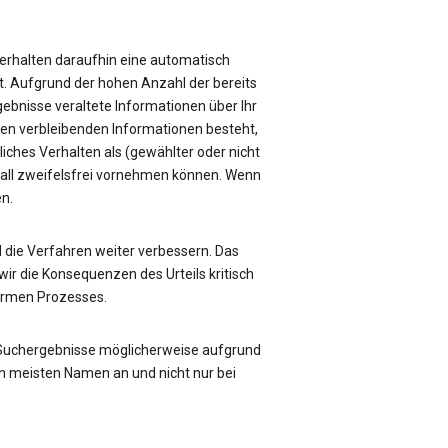
e erhalten daraufhin eine automatisch
üft. Aufgrund der hohen Anzahl der bereits
rgebnisse veraltete Informationen über Ihr
sen verbleibenden Informationen besteht,
liches Verhalten als (gewählter oder nicht
Fall zweifelsfrei vornehmen können. Wenn
en.
die Verfahren weiter verbessern. Das
ir die Konsequenzen des Urteils kritisch
formen Prozesses.
 Suchergebnisse möglicherweise aufgrund
n meisten Namen an und nicht nur bei