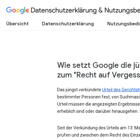
Datenschutzerklärung & Nutzungsb
Übersicht
Datenschutzerklärung
Nutzungsbed
Wie setzt Google die j
zum "Recht auf Verges
Das jüngst verkündete
Urteil des Gericht
bestimmter Personen fest, von Suchmasc
Urteil müssen die angezeigten Ergebnisse
erheblich sind oder darüber hinausgehen.
Seit der Verkündung des Urteils am 13. Mai
prüfen und zwischen dem Recht des Einze