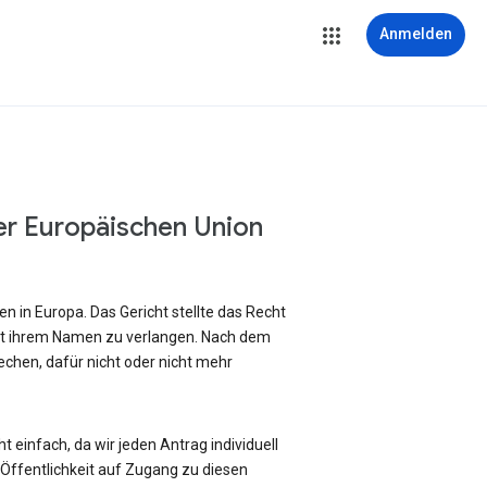
Anmelden
er Europäischen Union
 in Europa. Das Gericht stellte das Recht
it ihrem Namen zu verlangen. Nach dem
chen, dafür nicht oder nicht mehr
 einfach, da wir jeden Antrag individuell
ffentlichkeit auf Zugang zu diesen