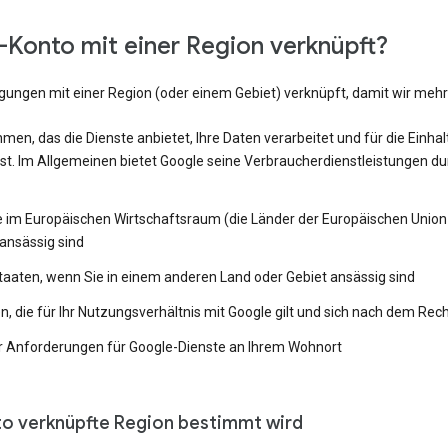
Konto mit einer Region verknüpft?
ngungen mit einer Region (oder einem Gebiet) verknüpft, damit wir me
en, das die Dienste anbietet, Ihre Daten verarbeitet und für die Einh
st. Im Allgemeinen bietet Google seine Verbraucherdienstleistungen du
e im Europäischen Wirtschaftsraum (die Länder der Europäischen Union 
ansässig sind
Staaten, wenn Sie in einem anderen Land oder Gebiet ansässig sind
 die für Ihr Nutzungsverhältnis mit Google gilt und sich nach dem Rech
 Anforderungen für Google-Dienste an Ihrem Wohnort
to verknüpfte Region bestimmt wird