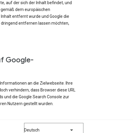
e, auf der sich der Inhalt befindet, und
ch gemäß dem europäischen
Inhalt entfernt wurde und Google die
e dringend entfernen lassen möchten,
uf Google-
Informationen an die Zielwebseite. Ihre
edoch verhindern, dass Browser diese URL
ds und die Google Search Console zur
ren Nutzern gestellt wurden.
Deutsch