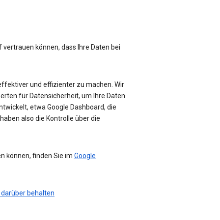
f vertrauen können, dass Ihre Daten bei
effektiver und effizienter zu machen. Wir
perten für Datensicherheit, um Ihre Daten
ntwickelt, etwa Google Dashboard, die
haben also die Kontrolle über die
en können, finden Sie im
Google
 darüber behalten