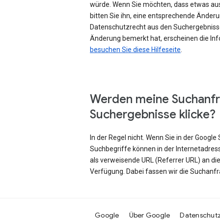
würde. Wenn Sie möchten, dass etwas au
bitten Sie ihn, eine entsprechende Änd
Datenschutzrecht aus den Suchergebniss
Änderung bemerkt hat, erscheinen die Inf
besuchen Sie diese Hilfeseite
.
Werden meine Suchanfr
Suchergebnisse klicke?
In der Regel nicht. Wenn Sie in der Googl
Suchbegriffe können in der Internetadres
als verweisende URL (Referrer URL) an di
Verfügung. Dabei fassen wir die Suchanf
Google
Über Google
Datenschut