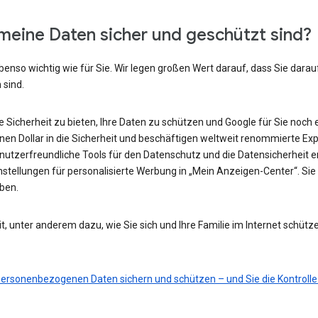
meine Daten sicher und geschützt sind?
benso wichtig wie für Sie. Wir legen großen Wert darauf, dass Sie darau
 sind.
he Sicherheit zu bieten, Ihre Daten zu schützen und Google für Sie noch 
ionen Dollar in die Sicherheit und beschäftigen weltweit renommierte Ex
nutzerfreundliche Tools für den Datenschutz und die Datensicherheit e
nstellungen für personalisierte Werbung in „Mein Anzeigen-Center“. Sie 
eben.
t, unter anderem dazu, wie Sie sich und Ihre Familie im Internet schütz
 personenbezogenen Daten sichern und schützen – und Sie die Kontrolle