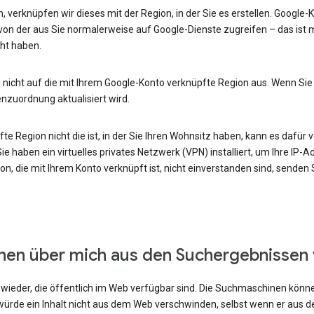
, verknüpfen wir dieses mit der Region, in der Sie es erstellen. Google
von der aus Sie normalerweise auf Google-Dienste zugreifen – das ist m
ht haben.
 nicht auf die mit Ihrem Google-Konto verknüpfte Region aus. Wenn Sie
enzuordnung aktualisiert wird.
e Region nicht die ist, in der Sie Ihren Wohnsitz haben, kann es dafür v
e haben ein virtuelles privates Netzwerk (VPN) installiert, um Ihre IP-
n, die mit Ihrem Konto verknüpft ist, nicht einverstanden sind, senden
onen über mich aus den Suchergebnissen
ieder, die öffentlich im Web verfügbar sind. Die Suchmaschinen können
ürde ein Inhalt nicht aus dem Web verschwinden, selbst wenn er aus 