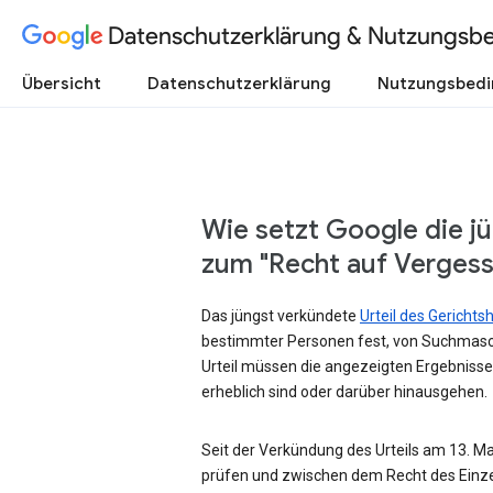
Datenschutzerklärung & Nutzungsb
Übersicht
Datenschutzerklärung
Nutzungsbed
Wie setzt Google die j
zum "Recht auf Verges
Das jüngst verkündete
Urteil des Gericht
bestimmter Personen fest, von Suchmasc
Urteil müssen die angezeigten Ergebnisse
erheblich sind oder darüber hinausgehen.
Seit der Verkündung des Urteils am 13. Mai
prüfen und zwischen dem Recht des Einze