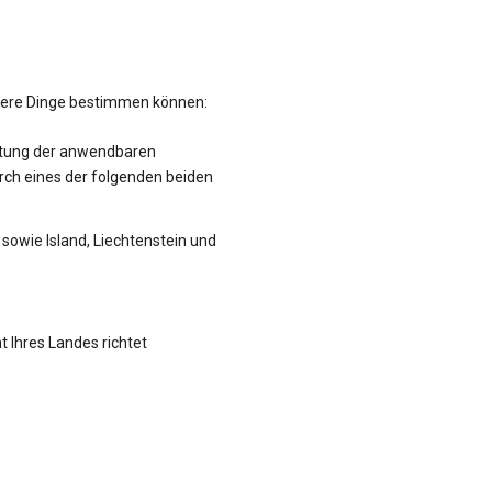
hrere Dinge bestimmen können:
altung der anwendbaren
rch eines der folgenden beiden
sowie Island, Liechtenstein und
t Ihres Landes richtet