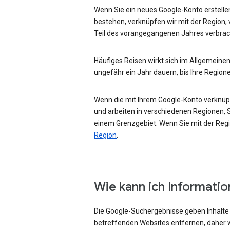
Wenn Sie ein neues Google-Konto erstellen
bestehen, verknüpfen wir mit der Region, 
Teil des vorangegangenen Jahres verbrac
Häufiges Reisen wirkt sich im Allgemeinen
ungefähr ein Jahr dauern, bis Ihre Region
Wenn die mit Ihrem Google-Konto verknüpft
und arbeiten in verschiedenen Regionen, Si
einem Grenzgebiet. Wenn Sie mit der Regio
Region
.
Wie kann ich Informati
Die Google-Suchergebnisse geben Inhalte w
betreffenden Websites entfernen, daher w