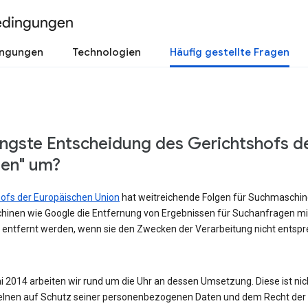
edingungen
ingungen
Technologien
Häufig gestellte Fragen
üngste Entscheidung des Gerichtshofs d
sen" um?
shofs der Europäischen Union
hat weitreichende Folgen für Suchmaschinen
hinen wie Google die Entfernung von Ergebnissen für Suchanfragen m
 entfernt werden, wenn sie den Zwecken der Verarbeitung nicht entspre
 2014 arbeiten wir rund um die Uhr an dessen Umsetzung. Diese ist nicht
lnen auf Schutz seiner personenbezogenen Daten und dem Recht der Ö