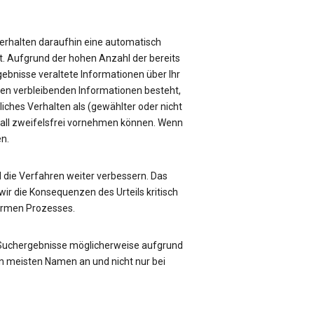
e erhalten daraufhin eine automatisch
üft. Aufgrund der hohen Anzahl der bereits
rgebnisse veraltete Informationen über Ihr
sen verbleibenden Informationen besteht,
liches Verhalten als (gewählter oder nicht
Fall zweifelsfrei vornehmen können. Wenn
en.
die Verfahren weiter verbessern. Das
ir die Konsequenzen des Urteils kritisch
formen Prozesses.
 Suchergebnisse möglicherweise aufgrund
n meisten Namen an und nicht nur bei