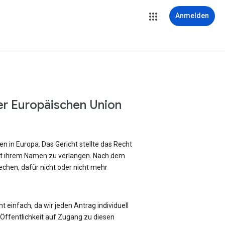
Anmelden
er Europäischen Union
 in Europa. Das Gericht stellte das Recht
it ihrem Namen zu verlangen. Nach dem
chen, dafür nicht oder nicht mehr
 einfach, da wir jeden Antrag individuell
ffentlichkeit auf Zugang zu diesen