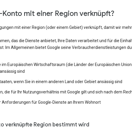
Konto mit einer Region verknüpft?
ngungen mit einer Region (oder einem Gebiet) verknüpft, damit wir me
en, das die Dienste anbietet, Ihre Daten verarbeitet und für die Einh
st. Im Allgemeinen bietet Google seine Verbraucherdienstleistungen du
e im Europäischen Wirtschaftsraum (die Länder der Europäischen Union 
ansässig sind
Staaten, wenn Sie in einem anderen Land oder Gebiet ansässig sind
 die für Ihr Nutzungsverhältnis mit Google gilt und sich nach dem Rech
 Anforderungen für Google-Dienste an Ihrem Wohnort
to verknüpfte Region bestimmt wird