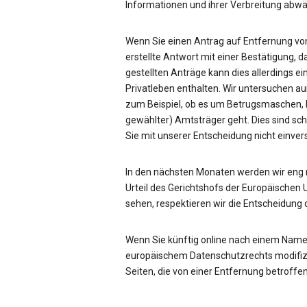
Informationen und ihrer Verbreitung ab
Wenn Sie einen Antrag auf Entfernung von
erstellte Antwort mit einer Bestätigung, d
gestellten Anträge kann dies allerdings ei
Privatleben enthalten. Wir untersuchen a
zum Beispiel, ob es um Betrugsmaschen, be
gewählter) Amtsträger geht. Dies sind sc
Sie mit unserer Entscheidung nicht einve
In den nächsten Monaten werden wir eng
Urteil des Gerichtshofs der Europäischen 
sehen, respektieren wir die Entscheidung 
Wenn Sie künftig online nach einem Name
europäischem Datenschutzrechts modifizie
Seiten, die von einer Entfernung betroffen