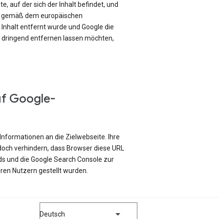
e, auf der sich der Inhalt befindet, und
ch gemäß dem europäischen
Inhalt entfernt wurde und Google die
e dringend entfernen lassen möchten,
uf Google-
Informationen an die Zielwebseite. Ihre
edoch verhindern, dass Browser diese URL
ds und die Google Search Console zur
ren Nutzern gestellt wurden.
Deutsch