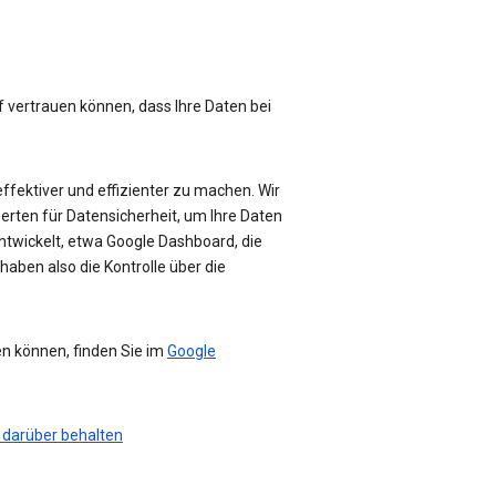
f vertrauen können, dass Ihre Daten bei
effektiver und effizienter zu machen. Wir
perten für Datensicherheit, um Ihre Daten
ntwickelt, etwa Google Dashboard, die
haben also die Kontrolle über die
en können, finden Sie im
Google
 darüber behalten