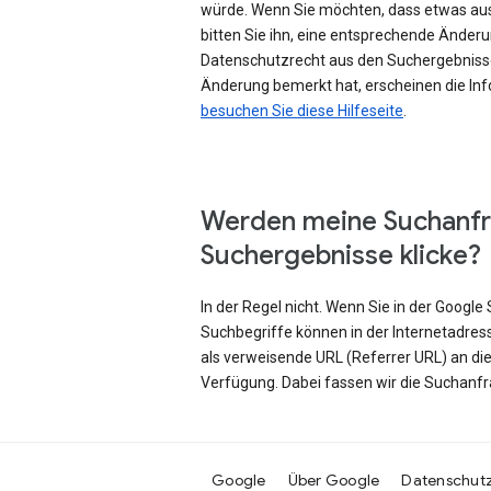
würde. Wenn Sie möchten, dass etwas au
bitten Sie ihn, eine entsprechende Änd
Datenschutzrecht aus den Suchergebniss
Änderung bemerkt hat, erscheinen die Inf
besuchen Sie diese Hilfeseite
.
Werden meine Suchanfr
Suchergebnisse klicke?
In der Regel nicht. Wenn Sie in der Googl
Suchbegriffe können in der Internetadres
als verweisende URL (Referrer URL) an di
Verfügung. Dabei fassen wir die Suchanf
Google
Über Google
Datenschut