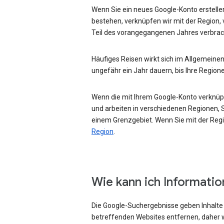
Wenn Sie ein neues Google-Konto erstellen
bestehen, verknüpfen wir mit der Region, 
Teil des vorangegangenen Jahres verbrac
Häufiges Reisen wirkt sich im Allgemeinen
ungefähr ein Jahr dauern, bis Ihre Region
Wenn die mit Ihrem Google-Konto verknüpft
und arbeiten in verschiedenen Regionen, Si
einem Grenzgebiet. Wenn Sie mit der Regio
Region
.
Wie kann ich Informati
Die Google-Suchergebnisse geben Inhalte w
betreffenden Websites entfernen, daher w