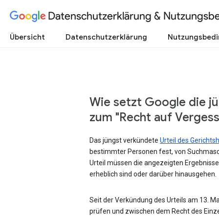
Datenschutzerklärung & Nutzungsb
Übersicht
Datenschutzerklärung
Nutzungsbed
Wie setzt Google die j
zum "Recht auf Verges
Das jüngst verkündete
Urteil des Gericht
bestimmter Personen fest, von Suchmasc
Urteil müssen die angezeigten Ergebnisse
erheblich sind oder darüber hinausgehen.
Seit der Verkündung des Urteils am 13. Mai
prüfen und zwischen dem Recht des Einze