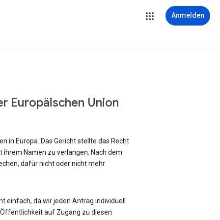
Anmelden
er Europäischen Union
 in Europa. Das Gericht stellte das Recht
it ihrem Namen zu verlangen. Nach dem
chen, dafür nicht oder nicht mehr
 einfach, da wir jeden Antrag individuell
ffentlichkeit auf Zugang zu diesen