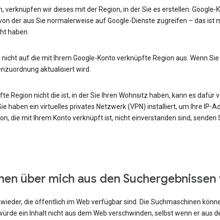
, verknüpfen wir dieses mit der Region, in der Sie es erstellen. Google
von der aus Sie normalerweise auf Google-Dienste zugreifen – das ist m
ht haben.
 nicht auf die mit Ihrem Google-Konto verknüpfte Region aus. Wenn Sie
enzuordnung aktualisiert wird.
e Region nicht die ist, in der Sie Ihren Wohnsitz haben, kann es dafür v
e haben ein virtuelles privates Netzwerk (VPN) installiert, um Ihre IP-
n, die mit Ihrem Konto verknüpft ist, nicht einverstanden sind, senden
onen über mich aus den Suchergebnissen
ieder, die öffentlich im Web verfügbar sind. Die Suchmaschinen können
ürde ein Inhalt nicht aus dem Web verschwinden, selbst wenn er aus 