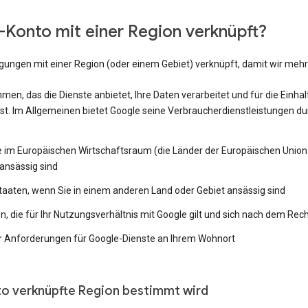
Konto mit einer Region verknüpft?
ngungen mit einer Region (oder einem Gebiet) verknüpft, damit wir me
en, das die Dienste anbietet, Ihre Daten verarbeitet und für die Einh
st. Im Allgemeinen bietet Google seine Verbraucherdienstleistungen du
e im Europäischen Wirtschaftsraum (die Länder der Europäischen Union 
ansässig sind
Staaten, wenn Sie in einem anderen Land oder Gebiet ansässig sind
 die für Ihr Nutzungsverhältnis mit Google gilt und sich nach dem Rech
 Anforderungen für Google-Dienste an Ihrem Wohnort
to verknüpfte Region bestimmt wird