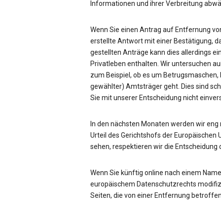
Informationen und ihrer Verbreitung ab
Wenn Sie einen Antrag auf Entfernung von
erstellte Antwort mit einer Bestätigung, d
gestellten Anträge kann dies allerdings ei
Privatleben enthalten. Wir untersuchen a
zum Beispiel, ob es um Betrugsmaschen, be
gewählter) Amtsträger geht. Dies sind sc
Sie mit unserer Entscheidung nicht einve
In den nächsten Monaten werden wir eng
Urteil des Gerichtshofs der Europäischen 
sehen, respektieren wir die Entscheidung 
Wenn Sie künftig online nach einem Name
europäischem Datenschutzrechts modifizie
Seiten, die von einer Entfernung betroffen