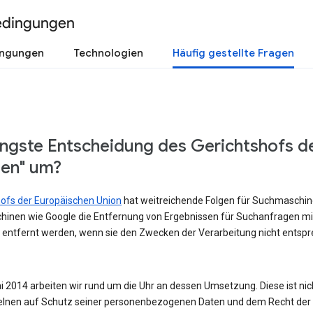
edingungen
ingungen
Technologien
Häufig gestellte Fragen
üngste Entscheidung des Gerichtshofs d
sen" um?
shofs der Europäischen Union
hat weitreichende Folgen für Suchmaschinen
hinen wie Google die Entfernung von Ergebnissen für Suchanfragen m
 entfernt werden, wenn sie den Zwecken der Verarbeitung nicht entspre
 2014 arbeiten wir rund um die Uhr an dessen Umsetzung. Diese ist nicht
lnen auf Schutz seiner personenbezogenen Daten und dem Recht der Ö