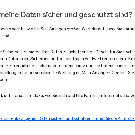
meine Daten sicher und geschützt sind?
benso wichtig wie für Sie. Wir legen großen Wert darauf, dass Sie darau
 sind.
he Sicherheit zu bieten, Ihre Daten zu schützen und Google für Sie noch 
ionen Dollar in die Sicherheit und beschäftigen weltweit renommierte Ex
nutzerfreundliche Tools für den Datenschutz und die Datensicherheit e
nstellungen für personalisierte Werbung in „Mein Anzeigen-Center“. Sie 
eben.
t, unter anderem dazu, wie Sie sich und Ihre Familie im Internet schütz
 personenbezogenen Daten sichern und schützen – und Sie die Kontrolle