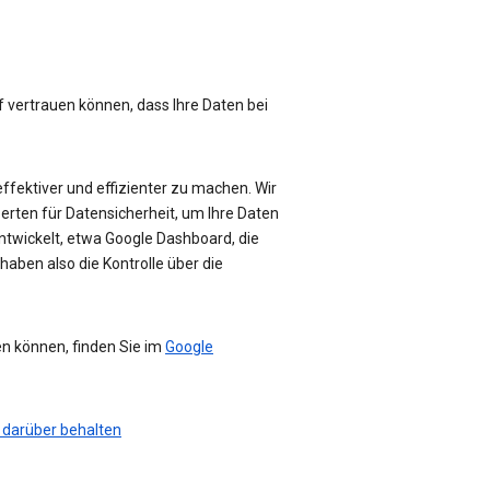
f vertrauen können, dass Ihre Daten bei
effektiver und effizienter zu machen. Wir
perten für Datensicherheit, um Ihre Daten
ntwickelt, etwa Google Dashboard, die
haben also die Kontrolle über die
en können, finden Sie im
Google
 darüber behalten