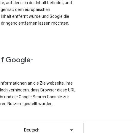
e, auf der sich der Inhalt befindet, und
ch gemäß dem europäischen
Inhalt entfernt wurde und Google die
e dringend entfernen lassen möchten,
uf Google-
Informationen an die Zielwebseite. Ihre
edoch verhindern, dass Browser diese URL
ds und die Google Search Console zur
ren Nutzern gestellt wurden.
Deutsch