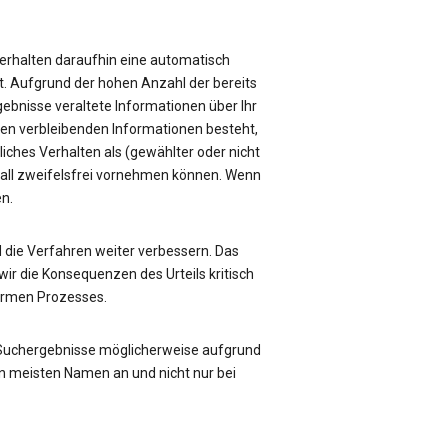
e erhalten daraufhin eine automatisch
üft. Aufgrund der hohen Anzahl der bereits
rgebnisse veraltete Informationen über Ihr
sen verbleibenden Informationen besteht,
liches Verhalten als (gewählter oder nicht
Fall zweifelsfrei vornehmen können. Wenn
en.
die Verfahren weiter verbessern. Das
ir die Konsequenzen des Urteils kritisch
formen Prozesses.
 Suchergebnisse möglicherweise aufgrund
n meisten Namen an und nicht nur bei