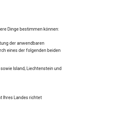
hrere Dinge bestimmen können:
altung der anwendbaren
rch eines der folgenden beiden
sowie Island, Liechtenstein und
t Ihres Landes richtet