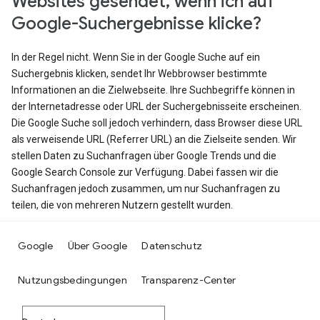
Websites gesendet, wenn ich auf
Google-Suchergebnisse klicke?
In der Regel nicht. Wenn Sie in der Google Suche auf ein
Suchergebnis klicken, sendet Ihr Webbrowser bestimmte
Informationen an die Zielwebseite. Ihre Suchbegriffe können in
der Internetadresse oder URL der Suchergebnisseite erscheinen.
Die Google Suche soll jedoch verhindern, dass Browser diese URL
als verweisende URL (Referrer URL) an die Zielseite senden. Wir
stellen Daten zu Suchanfragen über Google Trends und die
Google Search Console zur Verfügung. Dabei fassen wir die
Suchanfragen jedoch zusammen, um nur Suchanfragen zu
teilen, die von mehreren Nutzern gestellt wurden.
Google
Über Google
Datenschutz
Nutzungsbedingungen
Transparenz-Center