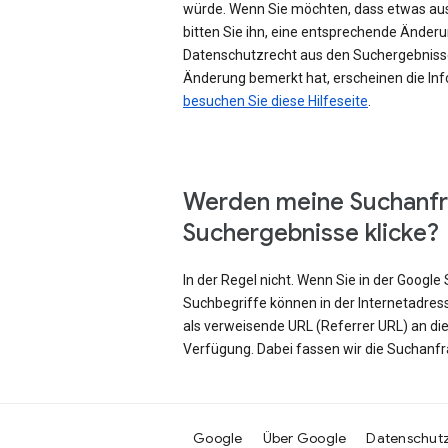
würde. Wenn Sie möchten, dass etwas au
bitten Sie ihn, eine entsprechende Änd
Datenschutzrecht aus den Suchergebniss
Änderung bemerkt hat, erscheinen die Inf
besuchen Sie diese Hilfeseite
.
Werden meine Suchanfr
Suchergebnisse klicke?
In der Regel nicht. Wenn Sie in der Googl
Suchbegriffe können in der Internetadres
als verweisende URL (Referrer URL) an di
Verfügung. Dabei fassen wir die Suchanf
Google
Über Google
Datenschut