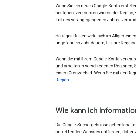
Wenn Sie ein neues Google-Konto erstellen
bestehen, verknüpfen wir mit der Region, 
Teil des vorangegangenen Jahres verbrac
Häufiges Reisen wirkt sich im Allgemeinen
ungefähr ein Jahr dauern, bis Ihre Region
Wenn die mit Ihrem Google-Konto verknüpft
und arbeiten in verschiedenen Regionen, Si
einem Grenzgebiet. Wenn Sie mit der Regio
Region
.
Wie kann ich Informati
Die Google-Suchergebnisse geben Inhalte w
betreffenden Websites entfernen, daher w