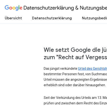
Datenschutzerklärung & Nutzungsb
Übersicht
Datenschutzerklärung
Nutzungsbed
Wie setzt Google die j
zum "Recht auf Verges
Das jüngst verkündete
Urteil des Gericht
bestimmter Personen fest, von Suchmasc
Urteil müssen die angezeigten Ergebnisse
erheblich sind oder darüber hinausgehen.
Seit der Verkündung des Urteils am 13. Mai
prüfen und zwischen dem Recht des Einze