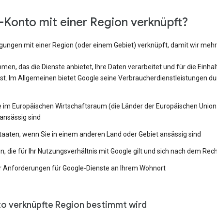
Konto mit einer Region verknüpft?
ngungen mit einer Region (oder einem Gebiet) verknüpft, damit wir me
en, das die Dienste anbietet, Ihre Daten verarbeitet und für die Einh
st. Im Allgemeinen bietet Google seine Verbraucherdienstleistungen du
e im Europäischen Wirtschaftsraum (die Länder der Europäischen Union 
ansässig sind
Staaten, wenn Sie in einem anderen Land oder Gebiet ansässig sind
 die für Ihr Nutzungsverhältnis mit Google gilt und sich nach dem Rech
 Anforderungen für Google-Dienste an Ihrem Wohnort
to verknüpfte Region bestimmt wird