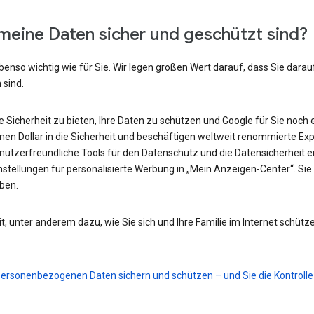
meine Daten sicher und geschützt sind?
benso wichtig wie für Sie. Wir legen großen Wert darauf, dass Sie darau
 sind.
he Sicherheit zu bieten, Ihre Daten zu schützen und Google für Sie noch 
ionen Dollar in die Sicherheit und beschäftigen weltweit renommierte Ex
nutzerfreundliche Tools für den Datenschutz und die Datensicherheit e
nstellungen für personalisierte Werbung in „Mein Anzeigen-Center“. Sie 
eben.
t, unter anderem dazu, wie Sie sich und Ihre Familie im Internet schütz
 personenbezogenen Daten sichern und schützen – und Sie die Kontrolle