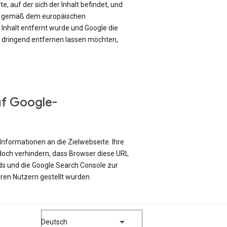
e, auf der sich der Inhalt befindet, und
ch gemäß dem europäischen
Inhalt entfernt wurde und Google die
e dringend entfernen lassen möchten,
uf Google-
Informationen an die Zielwebseite. Ihre
edoch verhindern, dass Browser diese URL
ds und die Google Search Console zur
ren Nutzern gestellt wurden.
Deutsch