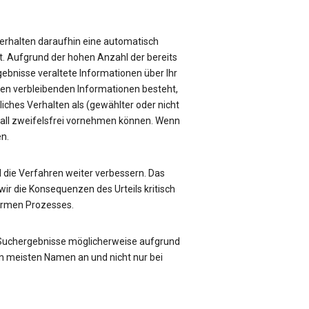
e erhalten daraufhin eine automatisch
üft. Aufgrund der hohen Anzahl der bereits
rgebnisse veraltete Informationen über Ihr
sen verbleibenden Informationen besteht,
liches Verhalten als (gewählter oder nicht
Fall zweifelsfrei vornehmen können. Wenn
en.
die Verfahren weiter verbessern. Das
ir die Konsequenzen des Urteils kritisch
formen Prozesses.
 Suchergebnisse möglicherweise aufgrund
n meisten Namen an und nicht nur bei