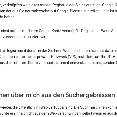
, verknüpfen wir dieses mit der Region, in der Sie es erstellen. Google
von der aus Sie normalerweise auf Google-Dienste zugreifen – das ist m
ht haben.
 nicht auf die mit Ihrem Google-Konto verknüpfte Region aus. Wenn Sie
enzuordnung aktualisiert wird.
e Region nicht die ist, in der Sie Ihren Wohnsitz haben, kann es dafür v
e haben ein virtuelles privates Netzwerk (VPN) installiert, um Ihre IP-
n, die mit Ihrem Konto verknüpft ist, nicht einverstanden sind, senden
onen über mich aus den Suchergebnissen
ieder, die öffentlich im Web verfügbar sind. Die Suchmaschinen können
ürde ein Inhalt nicht aus dem Web verschwinden, selbst wenn er aus 