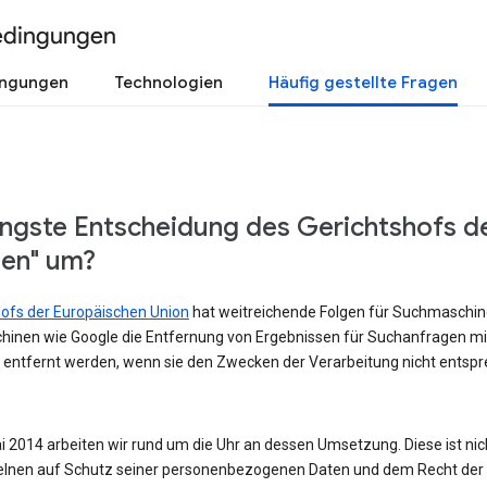
edingungen
ingungen
Technologien
Häufig gestellte Fragen
üngste Entscheidung des Gerichtshofs d
sen" um?
shofs der Europäischen Union
hat weitreichende Folgen für Suchmaschinen
hinen wie Google die Entfernung von Ergebnissen für Suchanfragen m
 entfernt werden, wenn sie den Zwecken der Verarbeitung nicht entspre
 2014 arbeiten wir rund um die Uhr an dessen Umsetzung. Diese ist nicht
lnen auf Schutz seiner personenbezogenen Daten und dem Recht der Ö