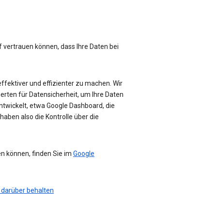
f vertrauen können, dass Ihre Daten bei
effektiver und effizienter zu machen. Wir
perten für Datensicherheit, um Ihre Daten
ntwickelt, etwa Google Dashboard, die
haben also die Kontrolle über die
en können, finden Sie im
Google
 darüber behalten