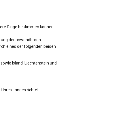
hrere Dinge bestimmen können:
altung der anwendbaren
rch eines der folgenden beiden
sowie Island, Liechtenstein und
t Ihres Landes richtet