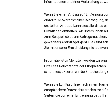
Informationen und ihrer Verbreitung ab
Wenn Sie einen Antrag auf Entfernung von
erstellte Antwort mit einer Bestätigung, d
gestellten Anträge kann dies allerdings ei
Privatleben enthalten. Wir untersuchen a
zum Beispiel, ob es um Betrugsmaschen, be
gewählter) Amtsträger geht. Dies sind sc
Sie mit unserer Entscheidung nicht einve
In den nächsten Monaten werden wir eng
Urteil des Gerichtshofs der Europäischen 
sehen, respektieren wir die Entscheidung 
Wenn Sie künftig online nach einem Name
europäischem Datenschutzrechts modifizie
Seiten, die von einer Entfernung betroffen