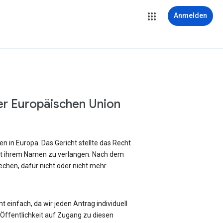
Anmelden
er Europäischen Union
 in Europa. Das Gericht stellte das Recht
it ihrem Namen zu verlangen. Nach dem
chen, dafür nicht oder nicht mehr
 einfach, da wir jeden Antrag individuell
ffentlichkeit auf Zugang zu diesen