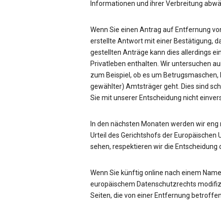
Informationen und ihrer Verbreitung ab
Wenn Sie einen Antrag auf Entfernung von
erstellte Antwort mit einer Bestätigung, d
gestellten Anträge kann dies allerdings ei
Privatleben enthalten. Wir untersuchen a
zum Beispiel, ob es um Betrugsmaschen, be
gewählter) Amtsträger geht. Dies sind sc
Sie mit unserer Entscheidung nicht einve
In den nächsten Monaten werden wir eng
Urteil des Gerichtshofs der Europäischen 
sehen, respektieren wir die Entscheidung 
Wenn Sie künftig online nach einem Name
europäischem Datenschutzrechts modifizie
Seiten, die von einer Entfernung betroffen