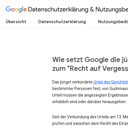
Datenschutzerklärung & Nutzungsb
Übersicht
Datenschutzerklärung
Nutzungsbed
Wie setzt Google die j
zum "Recht auf Verges
Das jüngst verkündete
Urteil des Gericht
bestimmter Personen fest, von Suchmasc
Urteil müssen die angezeigten Ergebnisse
erheblich sind oder darüber hinausgehen.
Seit der Verkündung des Urteils am 13. Mai
prüfen und zwischen dem Recht des Einze