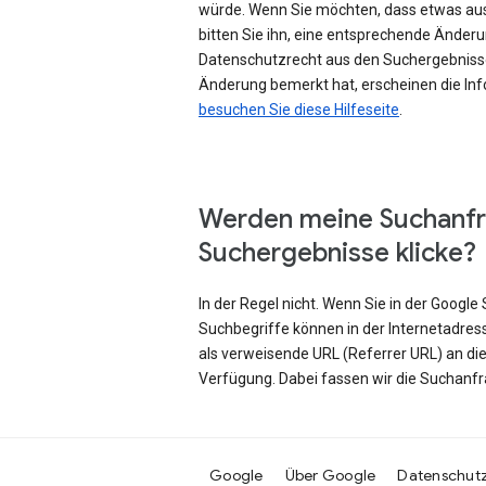
würde. Wenn Sie möchten, dass etwas au
bitten Sie ihn, eine entsprechende Änd
Datenschutzrecht aus den Suchergebniss
Änderung bemerkt hat, erscheinen die Inf
besuchen Sie diese Hilfeseite
.
Werden meine Suchanfr
Suchergebnisse klicke?
In der Regel nicht. Wenn Sie in der Googl
Suchbegriffe können in der Internetadres
als verweisende URL (Referrer URL) an di
Verfügung. Dabei fassen wir die Suchanf
Google
Über Google
Datenschut