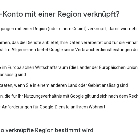
Konto mit einer Region verknüpft?
ngungen mit einer Region (oder einem Gebiet) verknüpft, damit wir me
en, das die Dienste anbietet, Ihre Daten verarbeitet und für die Einh
st. Im Allgemeinen bietet Google seine Verbraucherdienstleistungen du
e im Europäischen Wirtschaftsraum (die Länder der Europäischen Union 
ansässig sind
Staaten, wenn Sie in einem anderen Land oder Gebiet ansässig sind
 die für Ihr Nutzungsverhältnis mit Google gilt und sich nach dem Rech
 Anforderungen für Google-Dienste an Ihrem Wohnort
to verknüpfte Region bestimmt wird