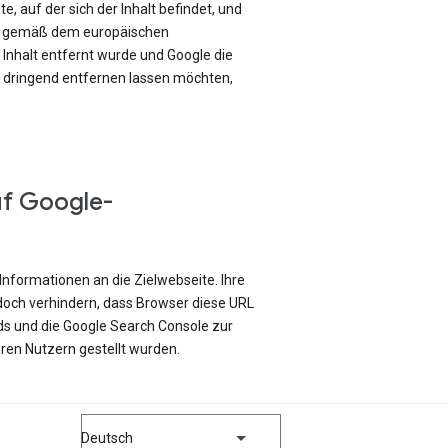
e, auf der sich der Inhalt befindet, und
ch gemäß dem europäischen
Inhalt entfernt wurde und Google die
e dringend entfernen lassen möchten,
uf Google-
Informationen an die Zielwebseite. Ihre
edoch verhindern, dass Browser diese URL
ds und die Google Search Console zur
ren Nutzern gestellt wurden.
Deutsch