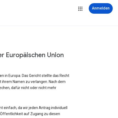
Anmelden
er Europäischen Union
 in Europa. Das Gericht stellte das Recht
it ihrem Namen zu verlangen. Nach dem
chen, dafür nicht oder nicht mehr
 einfach, da wir jeden Antrag individuell
ffentlichkeit auf Zugang zu diesen