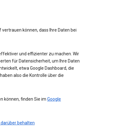
f vertrauen können, dass Ihre Daten bei
effektiver und effizienter zu machen. Wir
perten für Datensicherheit, um Ihre Daten
ntwickelt, etwa Google Dashboard, die
haben also die Kontrolle über die
en können, finden Sie im
Google
 darüber behalten