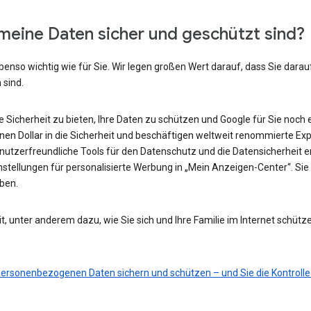
meine Daten sicher und geschützt sind?
benso wichtig wie für Sie. Wir legen großen Wert darauf, dass Sie darau
 sind.
he Sicherheit zu bieten, Ihre Daten zu schützen und Google für Sie noch 
ionen Dollar in die Sicherheit und beschäftigen weltweit renommierte Ex
nutzerfreundliche Tools für den Datenschutz und die Datensicherheit e
nstellungen für personalisierte Werbung in „Mein Anzeigen-Center“. Sie 
eben.
t, unter anderem dazu, wie Sie sich und Ihre Familie im Internet schütz
 personenbezogenen Daten sichern und schützen – und Sie die Kontrolle