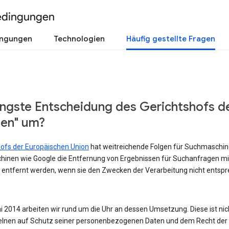
edingungen
ingungen
Technologien
Häufig gestellte Fragen
üngste Entscheidung des Gerichtshofs d
sen" um?
shofs der Europäischen Union
hat weitreichende Folgen für Suchmaschinen
hinen wie Google die Entfernung von Ergebnissen für Suchanfragen m
 entfernt werden, wenn sie den Zwecken der Verarbeitung nicht entspre
 2014 arbeiten wir rund um die Uhr an dessen Umsetzung. Diese ist nicht
lnen auf Schutz seiner personenbezogenen Daten und dem Recht der Ö