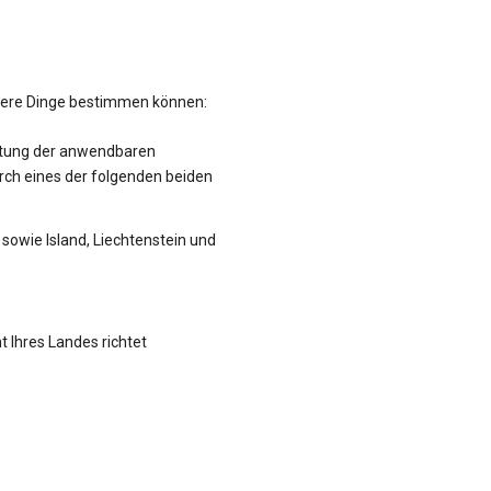
hrere Dinge bestimmen können:
altung der anwendbaren
rch eines der folgenden beiden
sowie Island, Liechtenstein und
t Ihres Landes richtet