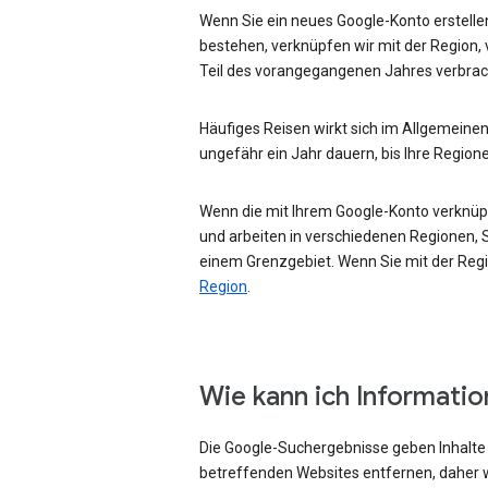
Wenn Sie ein neues Google-Konto erstellen
bestehen, verknüpfen wir mit der Region, 
Teil des vorangegangenen Jahres verbrac
Häufiges Reisen wirkt sich im Allgemeinen
ungefähr ein Jahr dauern, bis Ihre Region
Wenn die mit Ihrem Google-Konto verknüpft
und arbeiten in verschiedenen Regionen, Si
einem Grenzgebiet. Wenn Sie mit der Regio
Region
.
Wie kann ich Informati
Die Google-Suchergebnisse geben Inhalte w
betreffenden Websites entfernen, daher w