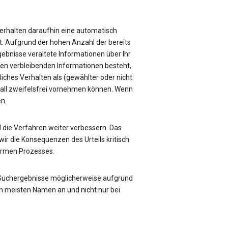
e erhalten daraufhin eine automatisch
üft. Aufgrund der hohen Anzahl der bereits
rgebnisse veraltete Informationen über Ihr
sen verbleibenden Informationen besteht,
liches Verhalten als (gewählter oder nicht
Fall zweifelsfrei vornehmen können. Wenn
en.
die Verfahren weiter verbessern. Das
ir die Konsequenzen des Urteils kritisch
formen Prozesses.
 Suchergebnisse möglicherweise aufgrund
n meisten Namen an und nicht nur bei