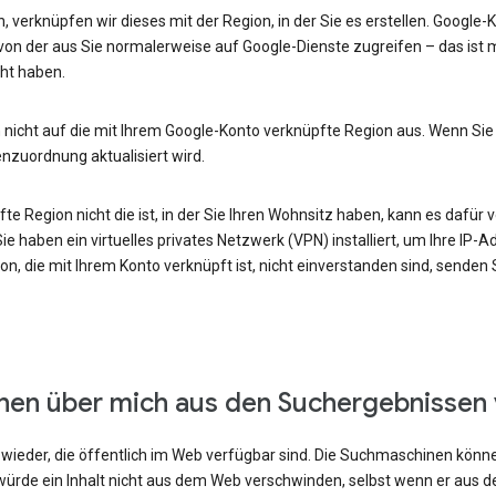
, verknüpfen wir dieses mit der Region, in der Sie es erstellen. Google
von der aus Sie normalerweise auf Google-Dienste zugreifen – das ist m
ht haben.
 nicht auf die mit Ihrem Google-Konto verknüpfte Region aus. Wenn Sie
enzuordnung aktualisiert wird.
e Region nicht die ist, in der Sie Ihren Wohnsitz haben, kann es dafür v
e haben ein virtuelles privates Netzwerk (VPN) installiert, um Ihre IP-
n, die mit Ihrem Konto verknüpft ist, nicht einverstanden sind, senden
onen über mich aus den Suchergebnissen
ieder, die öffentlich im Web verfügbar sind. Die Suchmaschinen können
ürde ein Inhalt nicht aus dem Web verschwinden, selbst wenn er aus 