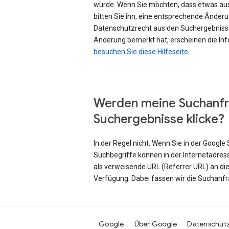
würde. Wenn Sie möchten, dass etwas au
bitten Sie ihn, eine entsprechende Änd
Datenschutzrecht aus den Suchergebniss
Änderung bemerkt hat, erscheinen die Inf
besuchen Sie diese Hilfeseite
.
Werden meine Suchanfr
Suchergebnisse klicke?
In der Regel nicht. Wenn Sie in der Googl
Suchbegriffe können in der Internetadres
als verweisende URL (Referrer URL) an di
Verfügung. Dabei fassen wir die Suchanf
Google
Über Google
Datenschut