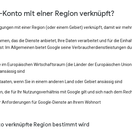
Konto mit einer Region verknüpft?
ngungen mit einer Region (oder einem Gebiet) verknüpft, damit wir me
en, das die Dienste anbietet, Ihre Daten verarbeitet und für die Einh
st. Im Allgemeinen bietet Google seine Verbraucherdienstleistungen du
e im Europäischen Wirtschaftsraum (die Länder der Europäischen Union 
ansässig sind
Staaten, wenn Sie in einem anderen Land oder Gebiet ansässig sind
 die für Ihr Nutzungsverhältnis mit Google gilt und sich nach dem Rech
 Anforderungen für Google-Dienste an Ihrem Wohnort
to verknüpfte Region bestimmt wird