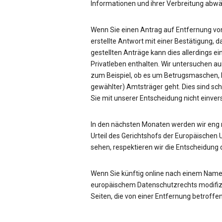
Informationen und ihrer Verbreitung ab
Wenn Sie einen Antrag auf Entfernung von
erstellte Antwort mit einer Bestätigung, d
gestellten Anträge kann dies allerdings ei
Privatleben enthalten. Wir untersuchen a
zum Beispiel, ob es um Betrugsmaschen, be
gewählter) Amtsträger geht. Dies sind sc
Sie mit unserer Entscheidung nicht einve
In den nächsten Monaten werden wir eng
Urteil des Gerichtshofs der Europäischen 
sehen, respektieren wir die Entscheidung 
Wenn Sie künftig online nach einem Name
europäischem Datenschutzrechts modifizie
Seiten, die von einer Entfernung betroffen