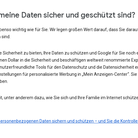
meine Daten sicher und geschützt sind?
benso wichtig wie für Sie. Wir legen großen Wert darauf, dass Sie darau
 sind.
he Sicherheit zu bieten, Ihre Daten zu schützen und Google für Sie noch 
ionen Dollar in die Sicherheit und beschäftigen weltweit renommierte Ex
nutzerfreundliche Tools für den Datenschutz und die Datensicherheit e
nstellungen für personalisierte Werbung in „Mein Anzeigen-Center“. Sie 
eben.
t, unter anderem dazu, wie Sie sich und Ihre Familie im Internet schütz
 personenbezogenen Daten sichern und schützen – und Sie die Kontrolle