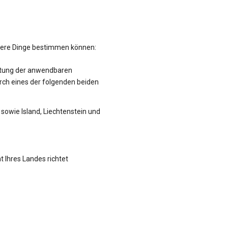
hrere Dinge bestimmen können:
altung der anwendbaren
rch eines der folgenden beiden
sowie Island, Liechtenstein und
t Ihres Landes richtet