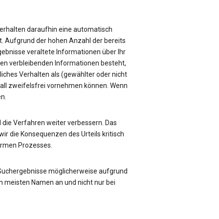
e erhalten daraufhin eine automatisch
üft. Aufgrund der hohen Anzahl der bereits
rgebnisse veraltete Informationen über Ihr
sen verbleibenden Informationen besteht,
liches Verhalten als (gewählter oder nicht
Fall zweifelsfrei vornehmen können. Wenn
en.
die Verfahren weiter verbessern. Das
ir die Konsequenzen des Urteils kritisch
formen Prozesses.
 Suchergebnisse möglicherweise aufgrund
n meisten Namen an und nicht nur bei