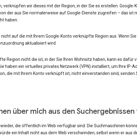
, verknüpfen wir dieses mit der Region, in der Sie es erstellen. Google
von der aus Sie normalerweise auf Google-Dienste zugreifen – das ist m
ht haben.
 nicht auf die mit Ihrem Google-Konto verknüpfte Region aus. Wenn Sie
enzuordnung aktualisiert wird.
e Region nicht die ist, in der Sie Ihren Wohnsitz haben, kann es dafür v
e haben ein virtuelles privates Netzwerk (VPN) installiert, um Ihre IP-
n, die mit Ihrem Konto verknüpft ist, nicht einverstanden sind, senden
onen über mich aus den Suchergebnissen
ieder, die öffentlich im Web verfügbar sind. Die Suchmaschinen können
ürde ein Inhalt nicht aus dem Web verschwinden, selbst wenn er aus 