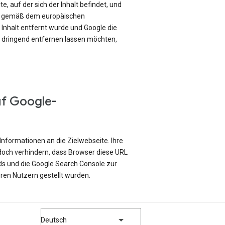
e, auf der sich der Inhalt befindet, und
ch gemäß dem europäischen
Inhalt entfernt wurde und Google die
e dringend entfernen lassen möchten,
uf Google-
Informationen an die Zielwebseite. Ihre
edoch verhindern, dass Browser diese URL
ds und die Google Search Console zur
ren Nutzern gestellt wurden.
Deutsch