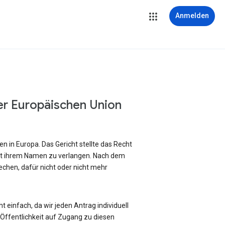
Anmelden
er Europäischen Union
 in Europa. Das Gericht stellte das Recht
it ihrem Namen zu verlangen. Nach dem
chen, dafür nicht oder nicht mehr
 einfach, da wir jeden Antrag individuell
ffentlichkeit auf Zugang zu diesen