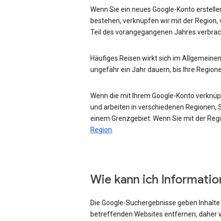
Wenn Sie ein neues Google-Konto erstellen
bestehen, verknüpfen wir mit der Region, 
Teil des vorangegangenen Jahres verbrac
Häufiges Reisen wirkt sich im Allgemeinen
ungefähr ein Jahr dauern, bis Ihre Region
Wenn die mit Ihrem Google-Konto verknüpft
und arbeiten in verschiedenen Regionen, Si
einem Grenzgebiet. Wenn Sie mit der Regio
Region
.
Wie kann ich Informati
Die Google-Suchergebnisse geben Inhalte w
betreffenden Websites entfernen, daher w