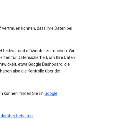
f vertrauen können, dass Ihre Daten bei
effektiver und effizienter zu machen. Wir
perten für Datensicherheit, um Ihre Daten
ntwickelt, etwa Google Dashboard, die
haben also die Kontrolle über die
en können, finden Sie im
Google
 darüber behalten