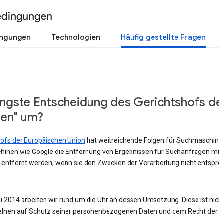
edingungen
ingungen
Technologien
Häufig gestellte Fragen
üngste Entscheidung des Gerichtshofs d
sen" um?
shofs der Europäischen Union
hat weitreichende Folgen für Suchmaschinen
hinen wie Google die Entfernung von Ergebnissen für Suchanfragen m
 entfernt werden, wenn sie den Zwecken der Verarbeitung nicht entspre
 2014 arbeiten wir rund um die Uhr an dessen Umsetzung. Diese ist nicht
lnen auf Schutz seiner personenbezogenen Daten und dem Recht der Ö