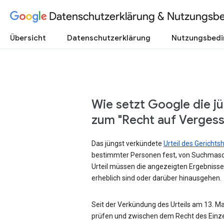
Datenschutzerklärung & Nutzungsb
Übersicht
Datenschutzerklärung
Nutzungsbed
Wie setzt Google die j
zum "Recht auf Verges
Das jüngst verkündete
Urteil des Gericht
bestimmter Personen fest, von Suchmasc
Urteil müssen die angezeigten Ergebnisse
erheblich sind oder darüber hinausgehen.
Seit der Verkündung des Urteils am 13. Mai
prüfen und zwischen dem Recht des Einze