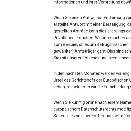
Informationen und ihrer Verbreitung ab
Wenn Sie einen Antrag auf Entfernung von
erstellte Antwort mit einer Bestätigung, d
gestellten Anträge kann dies allerdings ei
Privatleben enthalten. Wir untersuchen a
zum Beispiel, ob es um Betrugsmaschen, be
gewählter) Amtsträger geht. Dies sind sc
Sie mit unserer Entscheidung nicht einve
In den nächsten Monaten werden wir eng
Urteil des Gerichtshofs der Europäischen 
sehen, respektieren wir die Entscheidung 
Wenn Sie künftig online nach einem Name
europäischem Datenschutzrechts modifizie
Seiten, die von einer Entfernung betroffen