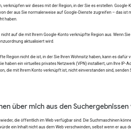
, verknüpfen wir dieses mit der Region, in der Sie es erstellen. Google
von der aus Sie normalerweise auf Google-Dienste zugreifen – das ist m
ht haben.
 nicht auf die mit Ihrem Google-Konto verknüpfte Region aus. Wenn Sie
enzuordnung aktualisiert wird.
e Region nicht die ist, in der Sie Ihren Wohnsitz haben, kann es dafür v
e haben ein virtuelles privates Netzwerk (VPN) installiert, um Ihre IP-
n, die mit Ihrem Konto verknüpft ist, nicht einverstanden sind, senden
onen über mich aus den Suchergebnissen
ieder, die öffentlich im Web verfügbar sind. Die Suchmaschinen können
ürde ein Inhalt nicht aus dem Web verschwinden, selbst wenn er aus 