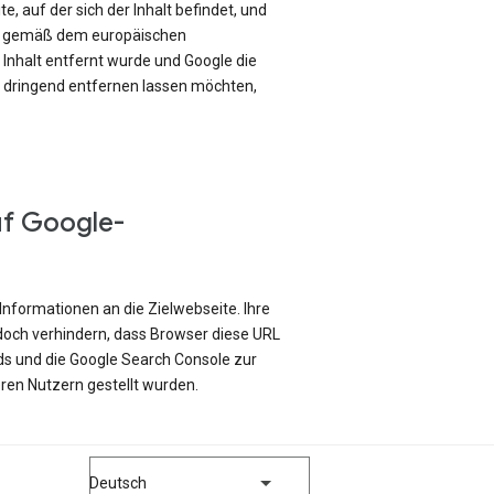
e, auf der sich der Inhalt befindet, und
ch gemäß dem europäischen
Inhalt entfernt wurde und Google die
e dringend entfernen lassen möchten,
uf Google-
Informationen an die Zielwebseite. Ihre
edoch verhindern, dass Browser diese URL
ds und die Google Search Console zur
ren Nutzern gestellt wurden.
Deutsch