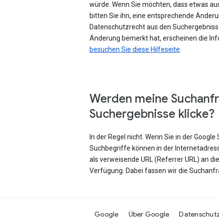
würde. Wenn Sie möchten, dass etwas au
bitten Sie ihn, eine entsprechende Änd
Datenschutzrecht aus den Suchergebniss
Änderung bemerkt hat, erscheinen die Inf
besuchen Sie diese Hilfeseite
.
Werden meine Suchanfr
Suchergebnisse klicke?
In der Regel nicht. Wenn Sie in der Googl
Suchbegriffe können in der Internetadres
als verweisende URL (Referrer URL) an di
Verfügung. Dabei fassen wir die Suchanf
Google
Über Google
Datenschut