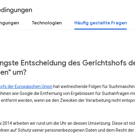
edingungen
ingungen
Technologien
Häufig gestellte Fragen
üngste Entscheidung des Gerichtshofs d
sen" um?
shofs der Europäischen Union
hat weitreichende Folgen für Suchmaschinen
hinen wie Google die Entfernung von Ergebnissen für Suchanfragen m
 entfernt werden, wenn sie den Zwecken der Verarbeitung nicht entspre
 2014 arbeiten wir rund um die Uhr an dessen Umsetzung. Diese ist nicht
lnen auf Schutz seiner personenbezogenen Daten und dem Recht der Ö