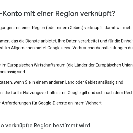
Konto mit einer Region verknüpft?
ngungen mit einer Region (oder einem Gebiet) verknüpft, damit wir me
en, das die Dienste anbietet, Ihre Daten verarbeitet und für die Einh
st. Im Allgemeinen bietet Google seine Verbraucherdienstleistungen du
e im Europäischen Wirtschaftsraum (die Länder der Europäischen Union 
ansässig sind
Staaten, wenn Sie in einem anderen Land oder Gebiet ansässig sind
 die für Ihr Nutzungsverhältnis mit Google gilt und sich nach dem Rech
 Anforderungen für Google-Dienste an Ihrem Wohnort
to verknüpfte Region bestimmt wird