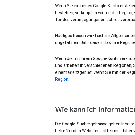
Wenn Sie ein neues Google-Konto erstellen
bestehen, verknüpfen wir mit der Region, 
Teil des vorangegangenen Jahres verbrac
Häufiges Reisen wirkt sich im Allgemeinen
ungefähr ein Jahr dauern, bis Ihre Region
Wenn die mit Ihrem Google-Konto verknüpft
und arbeiten in verschiedenen Regionen, Si
einem Grenzgebiet. Wenn Sie mit der Regio
Region
.
Wie kann ich Informati
Die Google-Suchergebnisse geben Inhalte w
betreffenden Websites entfernen, daher w