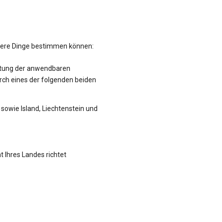
hrere Dinge bestimmen können:
altung der anwendbaren
rch eines der folgenden beiden
sowie Island, Liechtenstein und
t Ihres Landes richtet