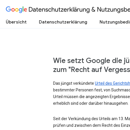
Datenschutzerklärung & Nutzungsb
Übersicht
Datenschutzerklärung
Nutzungsbed
Wie setzt Google die j
zum "Recht auf Verges
Das jüngst verkündete
Urteil des Gericht
bestimmter Personen fest, von Suchmasc
Urteil müssen die angezeigten Ergebnisse
erheblich sind oder darüber hinausgehen.
Seit der Verkündung des Urteils am 13. Mai
prüfen und zwischen dem Recht des Einze