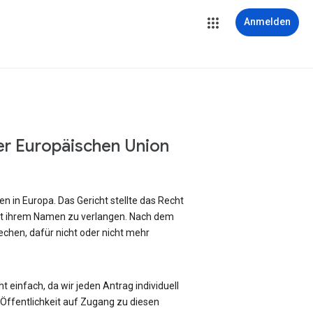
Anmelden
er Europäischen Union
 in Europa. Das Gericht stellte das Recht
it ihrem Namen zu verlangen. Nach dem
chen, dafür nicht oder nicht mehr
 einfach, da wir jeden Antrag individuell
ffentlichkeit auf Zugang zu diesen