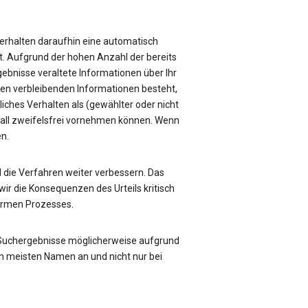
e erhalten daraufhin eine automatisch
üft. Aufgrund der hohen Anzahl der bereits
rgebnisse veraltete Informationen über Ihr
sen verbleibenden Informationen besteht,
liches Verhalten als (gewählter oder nicht
Fall zweifelsfrei vornehmen können. Wenn
en.
die Verfahren weiter verbessern. Das
ir die Konsequenzen des Urteils kritisch
formen Prozesses.
 Suchergebnisse möglicherweise aufgrund
n meisten Namen an und nicht nur bei