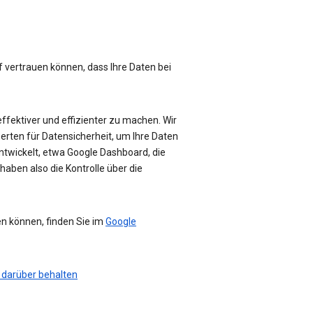
f vertrauen können, dass Ihre Daten bei
effektiver und effizienter zu machen. Wir
perten für Datensicherheit, um Ihre Daten
ntwickelt, etwa Google Dashboard, die
haben also die Kontrolle über die
en können, finden Sie im
Google
 darüber behalten