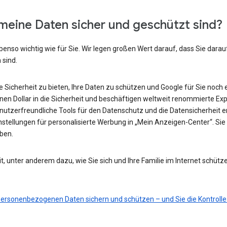
meine Daten sicher und geschützt sind?
benso wichtig wie für Sie. Wir legen großen Wert darauf, dass Sie darau
 sind.
he Sicherheit zu bieten, Ihre Daten zu schützen und Google für Sie noch 
ionen Dollar in die Sicherheit und beschäftigen weltweit renommierte Ex
nutzerfreundliche Tools für den Datenschutz und die Datensicherheit e
nstellungen für personalisierte Werbung in „Mein Anzeigen-Center“. Sie 
eben.
t, unter anderem dazu, wie Sie sich und Ihre Familie im Internet schütz
 personenbezogenen Daten sichern und schützen – und Sie die Kontrolle