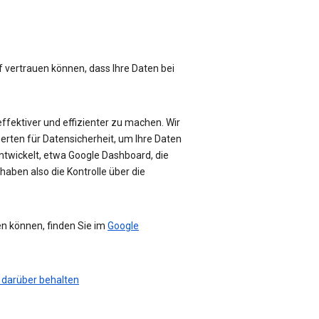
f vertrauen können, dass Ihre Daten bei
effektiver und effizienter zu machen. Wir
perten für Datensicherheit, um Ihre Daten
ntwickelt, etwa Google Dashboard, die
haben also die Kontrolle über die
en können, finden Sie im
Google
 darüber behalten