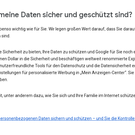
meine Daten sicher und geschützt sind?
benso wichtig wie für Sie. Wir legen großen Wert darauf, dass Sie darau
 sind.
he Sicherheit zu bieten, Ihre Daten zu schützen und Google für Sie noch 
ionen Dollar in die Sicherheit und beschäftigen weltweit renommierte Ex
nutzerfreundliche Tools für den Datenschutz und die Datensicherheit e
nstellungen für personalisierte Werbung in „Mein Anzeigen-Center“. Sie 
eben.
t, unter anderem dazu, wie Sie sich und Ihre Familie im Internet schütz
 personenbezogenen Daten sichern und schützen – und Sie die Kontrolle