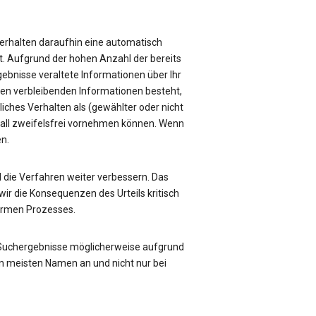
e erhalten daraufhin eine automatisch
üft. Aufgrund der hohen Anzahl der bereits
rgebnisse veraltete Informationen über Ihr
sen verbleibenden Informationen besteht,
liches Verhalten als (gewählter oder nicht
Fall zweifelsfrei vornehmen können. Wenn
en.
die Verfahren weiter verbessern. Das
ir die Konsequenzen des Urteils kritisch
formen Prozesses.
 Suchergebnisse möglicherweise aufgrund
n meisten Namen an und nicht nur bei