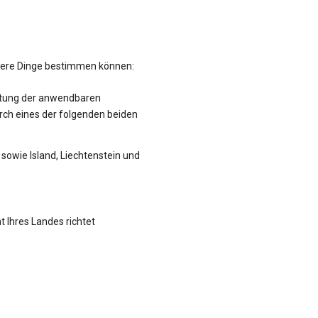
hrere Dinge bestimmen können:
altung der anwendbaren
rch eines der folgenden beiden
sowie Island, Liechtenstein und
t Ihres Landes richtet