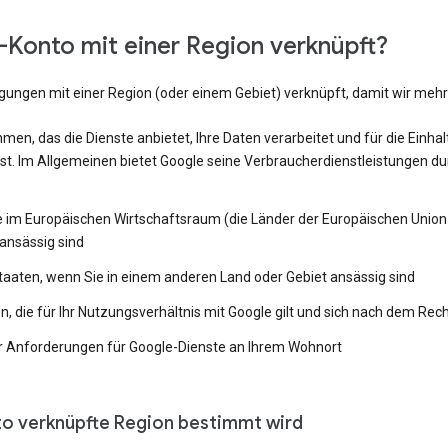
Konto mit einer Region verknüpft?
ngungen mit einer Region (oder einem Gebiet) verknüpft, damit wir me
en, das die Dienste anbietet, Ihre Daten verarbeitet und für die Einh
st. Im Allgemeinen bietet Google seine Verbraucherdienstleistungen du
e im Europäischen Wirtschaftsraum (die Länder der Europäischen Union 
ansässig sind
Staaten, wenn Sie in einem anderen Land oder Gebiet ansässig sind
 die für Ihr Nutzungsverhältnis mit Google gilt und sich nach dem Rech
 Anforderungen für Google-Dienste an Ihrem Wohnort
to verknüpfte Region bestimmt wird