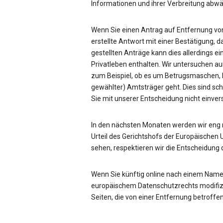
Informationen und ihrer Verbreitung ab
Wenn Sie einen Antrag auf Entfernung von
erstellte Antwort mit einer Bestätigung, d
gestellten Anträge kann dies allerdings ei
Privatleben enthalten. Wir untersuchen a
zum Beispiel, ob es um Betrugsmaschen, be
gewählter) Amtsträger geht. Dies sind sc
Sie mit unserer Entscheidung nicht einve
In den nächsten Monaten werden wir eng
Urteil des Gerichtshofs der Europäischen 
sehen, respektieren wir die Entscheidung 
Wenn Sie künftig online nach einem Name
europäischem Datenschutzrechts modifizie
Seiten, die von einer Entfernung betroffen