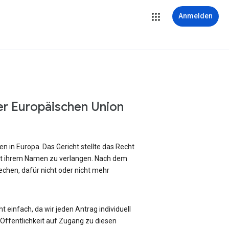
Anmelden
er Europäischen Union
 in Europa. Das Gericht stellte das Recht
it ihrem Namen zu verlangen. Nach dem
chen, dafür nicht oder nicht mehr
 einfach, da wir jeden Antrag individuell
ffentlichkeit auf Zugang zu diesen