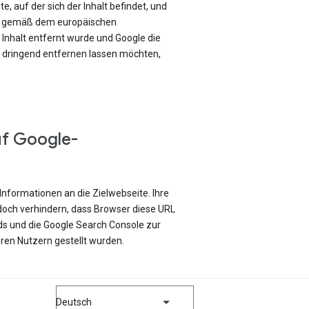
e, auf der sich der Inhalt befindet, und
ch gemäß dem europäischen
Inhalt entfernt wurde und Google die
e dringend entfernen lassen möchten,
uf Google-
Informationen an die Zielwebseite. Ihre
edoch verhindern, dass Browser diese URL
ds und die Google Search Console zur
ren Nutzern gestellt wurden.
Deutsch