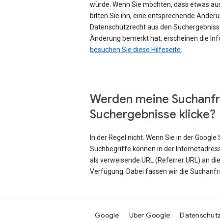
würde. Wenn Sie möchten, dass etwas au
bitten Sie ihn, eine entsprechende Änd
Datenschutzrecht aus den Suchergebniss
Änderung bemerkt hat, erscheinen die Inf
besuchen Sie diese Hilfeseite
.
Werden meine Suchanfr
Suchergebnisse klicke?
In der Regel nicht. Wenn Sie in der Googl
Suchbegriffe können in der Internetadres
als verweisende URL (Referrer URL) an di
Verfügung. Dabei fassen wir die Suchanf
Google
Über Google
Datenschut