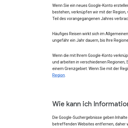
Wenn Sie ein neues Google-Konto erstellen
bestehen, verknüpfen wir mit der Region, 
Teil des vorangegangenen Jahres verbrac
Häufiges Reisen wirkt sich im Allgemeinen
ungefähr ein Jahr dauern, bis Ihre Region
Wenn die mit Ihrem Google-Konto verknüpft
und arbeiten in verschiedenen Regionen, Si
einem Grenzgebiet. Wenn Sie mit der Regio
Region
.
Wie kann ich Informati
Die Google-Suchergebnisse geben Inhalte w
betreffenden Websites entfernen, daher w