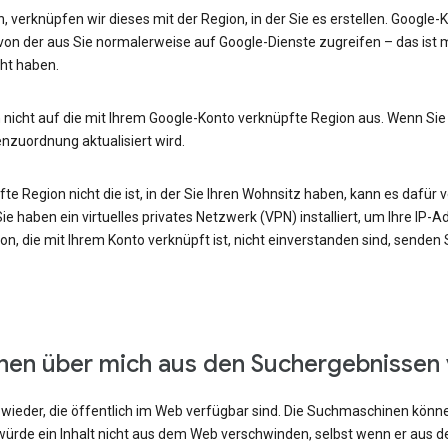
, verknüpfen wir dieses mit der Region, in der Sie es erstellen. Google
von der aus Sie normalerweise auf Google-Dienste zugreifen – das ist m
ht haben.
 nicht auf die mit Ihrem Google-Konto verknüpfte Region aus. Wenn Sie
enzuordnung aktualisiert wird.
e Region nicht die ist, in der Sie Ihren Wohnsitz haben, kann es dafür v
e haben ein virtuelles privates Netzwerk (VPN) installiert, um Ihre IP-
n, die mit Ihrem Konto verknüpft ist, nicht einverstanden sind, senden
onen über mich aus den Suchergebnissen
ieder, die öffentlich im Web verfügbar sind. Die Suchmaschinen können
ürde ein Inhalt nicht aus dem Web verschwinden, selbst wenn er aus 