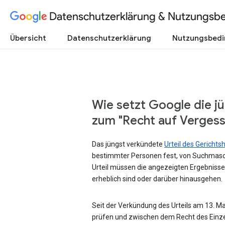
Datenschutzerklärung & Nutzungsb
Übersicht
Datenschutzerklärung
Nutzungsbed
Wie setzt Google die j
zum "Recht auf Verges
Das jüngst verkündete
Urteil des Gericht
bestimmter Personen fest, von Suchmasc
Urteil müssen die angezeigten Ergebnisse
erheblich sind oder darüber hinausgehen.
Seit der Verkündung des Urteils am 13. Mai
prüfen und zwischen dem Recht des Einze