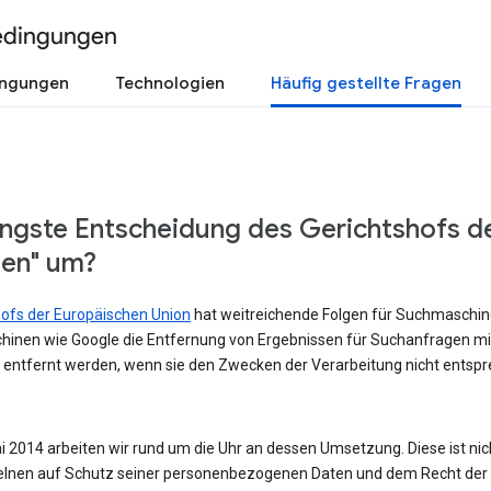
edingungen
ingungen
Technologien
Häufig gestellte Fragen
üngste Entscheidung des Gerichtshofs d
sen" um?
shofs der Europäischen Union
hat weitreichende Folgen für Suchmaschinen
hinen wie Google die Entfernung von Ergebnissen für Suchanfragen m
 entfernt werden, wenn sie den Zwecken der Verarbeitung nicht entspre
 2014 arbeiten wir rund um die Uhr an dessen Umsetzung. Diese ist nicht
lnen auf Schutz seiner personenbezogenen Daten und dem Recht der Ö