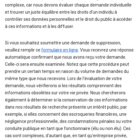
complexe, car nous devons évaluer chaque demande individuelle
et trouver un juste équilibre entre les droits d'un individu à
contrôler ses données personnelles et le droit du public à accéder
à ces informations et à les diffuser.
Si vous souhaitez soumettre une demande de suppression,
veuillez remplir ce
formulaire en ligne
. Vous recevrez une réponse
automatique confirmant que nous avons reçu votre demande.
Celle-ci sera ensuite examinée. Notez que cette procédure peut
prendre un certain temps en raison du volume de demandes du
même type que nous recevons. Lors de l'évaluation de votre
demande, nous vérifierons si les résultats comprennent des
informations obsolètes sur votre vie privée. Nous chercherons
également à déterminer si la conservation de ces informations
dans nos résultats de recherche présente un intérêt public, par
exemple, si elles concernent des escroqueries financières, une
négligence professionnelle, des condamnations pénales ou votre
conduite publique en tant que fonctionnaire (élu ou non élu). Ces
cas sont complexes, d'autant que, en tant qu'entreprise privée,